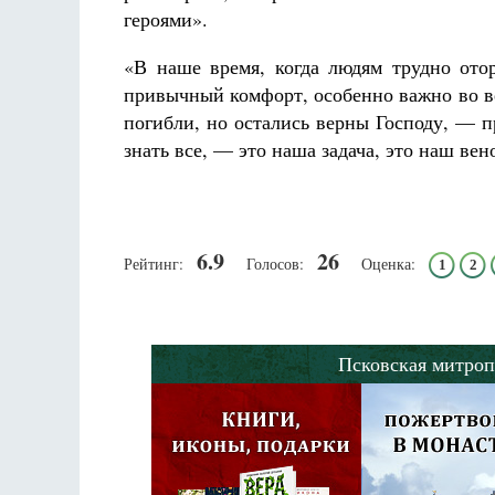
героями».
«В наше время, когда людям трудно отор
привычный комфорт, особенно важно во вес
погибли, но остались верны Господу, —
знать все, — это наша задача, это наш вен
6.9
26
Рейтинг:
Голосов:
Оценка:
1
2
Псковская митроп