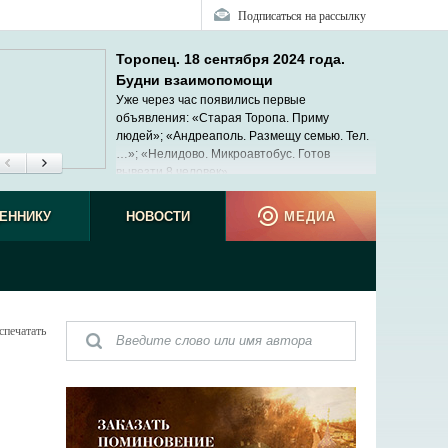
Подписаться на рассылку
Торопец. 18 сентября 2024 года.
Будни взаимопомощи
Уже через час появились первые
объявления: «Старая Торопа. Приму
людей»; «Андреаполь. Размещу семью. Тел.
…»; «Нелидово. Микроавтобус. Готов
вывезти 8 человек»...
ЕННИКУ
НОВОСТИ
МЕДИА
спечатать