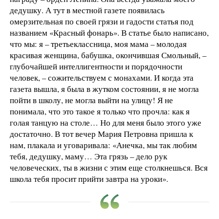
дедушку. А тут в местной газете появилась
омерзительная по своей грязи и гадости статья под
названием «Красный фонарь». В статье было написано,
что мы: я – третьеклассница, моя мама – молодая
красивая женщина, бабушка, окончившая Смольный, –
глубочайшей интеллигентности и порядочности
человек, – сожительствуем с монахами. И когда эта
газета вышла, я была в жутком состоянии, я не могла
пойти в школу, не могла выйти на улицу! Я не
понимала, что это такое я только что прочла: как я
голая танцую на столе… Но для меня было этого уже
достаточно. В тот вечер Мария Петровна пришла к
нам, плакала и уговаривала: «Анечка, мы так любим
тебя, дедушку, маму… Эта грязь – дело рук
человеческих, ты в жизни с этим еще столкнешься. Вся
школа тебя просит прийти завтра на уроки».