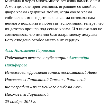
Михаила и через много-много лет жива память о нем!
А мои детские приятельницы, игравшие со мной во
дворе храма (дедушка любил, когда около храма
собиралось много детишек, и всегда позволял нам
немного пошалить и побегать) вспоминают теперь, что
их детство прошло под сенью храма. И я нисколько не
сомневаюсь, что именно благодаря моему дедушке
Богу отведено особое место в их сердцах.
Анна Николаевна Гаранкина
Подготовка текста к публикации:
Александра
Никифорова
Использован фрагмент записи воспоминаний Анны
Николаевны Гаранкиной Татьяны Романовой.
Фотографии – из семейного альбома Анны
Николаевны Гаранкиной.
20 ноября 2015 г.