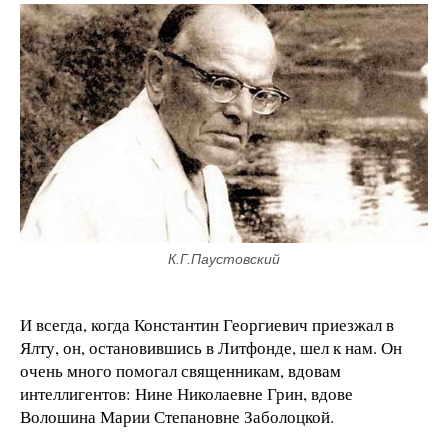
К.Г.Паустовский
И всегда, когда Константин Георгиевич приезжал в
Ялту, он, остановившись в Литфонде, шел к нам. Он
очень много помогал священникам, вдовам
интеллигентов: Нине Николаевне Грин, вдове
Волошина Марии Степановне Заболоцкой.