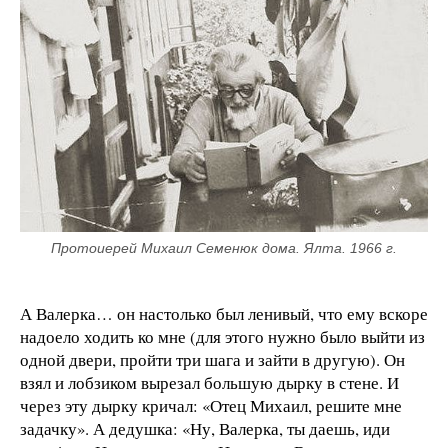
Протоиерей Михаил Семенюк дома. Ялта. 1966 г.
А Валерка… он настолько был ленивый, что ему вскоре
надоело ходить ко мне (для этого нужно было выйти из
одной двери, пройти три шага и зайти в другую). Он
взял и лобзиком вырезал большую дырку в стене. И
через эту дырку кричал: «Отец Михаил, решите мне
задачку». А дедушка: «Ну, Валерка, ты даешь, иди