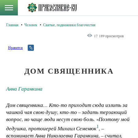
Главная
Человек
Святые, подвижники благочестия
17 189 просмотров
Нравится
ДОМ СВЯЩЕННИКА
Анна Гаранкина
Дом священника… Кто-то приходит сюда излить за
чашкой чая свою душу, кто-то – задать терзающий
вопрос, но чаще люди несут свою боль. «Поэтому мой
1
дедушка,
протоиерей Михаил Семенюк
, –
вспоминает Анна Николаевна Гаранкина, – считал,