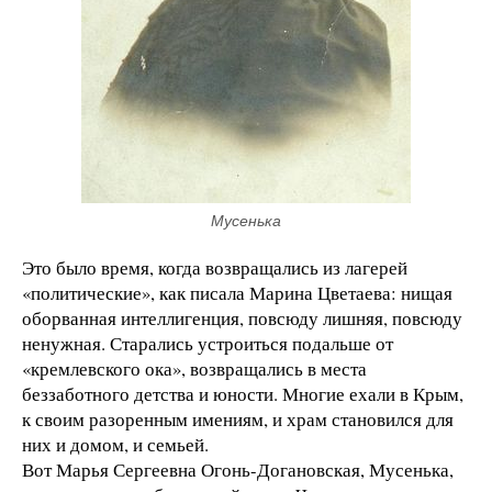
Мусенька
Это было время, когда возвращались из лагерей
«политические», как писала Марина Цветаева: нищая
оборванная интеллигенция, повсюду лишняя, повсюду
ненужная. Старались устроиться подальше от
«кремлевского ока», возвращались в места
беззаботного детства и юности. Многие ехали в Крым,
к своим разоренным имениям, и храм становился для
них и домом, и семьей.
Вот Марья Сергеевна Огонь-Догановская, Мусенька,