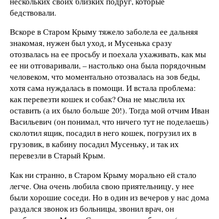
нескольких своих близких подруг, которые
бедствовали.
Вскоре в Старом Крыму тяжело заболела ее дальняя
знакомая, нужен был уход, и Мусенька сразу
отозвалась на ее просьбу и поехала ухаживать, как мы
ее ни отговаривали, – настолько она была порядочным
человеком, что моментально отозвалась на зов беды,
хотя сама нуждалась в помощи. И встала проблема:
как перевезти кошек и собак? Она не мыслила их
оставить (а их было больше 20!). Тогда мой отчим Иван
Васильевич (он понимал, что ничего тут не поделаешь)
сколотил ящик, посадил в него кошек, погрузил их в
грузовик, в кабину посадил Мусеньку, и так их
перевезли в Старый Крым.
Как ни странно, в Старом Крыму морально ей стало
легче. Она очень любила свою приятельницу, у нее
были хорошие соседи. Но в один из вечеров у нас дома
раздался звонок из больницы, звонил врач, он