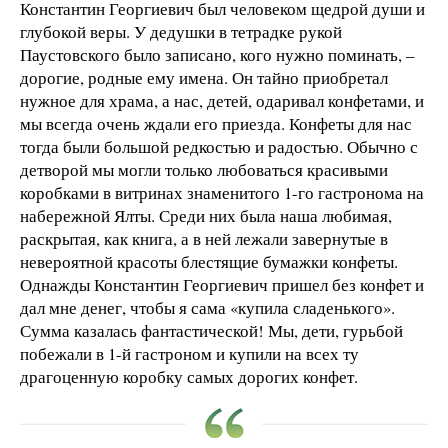
Константин Георгиевич был человеком щедрой души и
глубокой веры. У дедушки в тетрадке рукой
Паустовского было записано, кого нужно поминать, –
дорогие, родные ему имена. Он тайно приобретал
нужное для храма, а нас, детей, одаривал конфетами, и
мы всегда очень ждали его приезда. Конфеты для нас
тогда были большой редкостью и радостью. Обычно с
детворой мы могли только любоваться красивыми
коробками в витринах знаменитого 1-го гастронома на
набережной Ялты. Среди них была наша любимая,
раскрытая, как книга, а в ней лежали завернутые в
невероятной красоты блестящие бумажки конфеты.
Однажды Константин Георгиевич пришел без конфет и
дал мне денег, чтобы я сама «купила сладенького».
Сумма казалась фантастической! Мы, дети, гурьбой
побежали в 1-й гастроном и купили на всех ту
драгоценную коробку самых дорогих конфет.