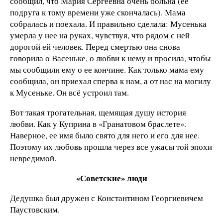
сообщил, что Мария Сергеевна очень больна (ее
подруга к тому времени уже скончалась). Мама
собралась и поехала. И правильно сделала: Мусенька
умерла у нее на руках, чувствуя, что рядом с ней
дорогой ей человек. Перед смертью она снова
говорила о Васеньке, о любви к нему и просила, чтобы
мы сообщили ему о ее кончине. Как только мама ему
сообщила, он приехал сперва к нам, а от нас на могилу
к Мусеньке. Он всё устроил там.
Вот такая трогательная, щемящая душу история
любви. Как у Куприна в «Гранатовом браслете».
Наверное, ее имя было свято для него и его для нее.
Поэтому их любовь прошла через все ужасы той эпохи
невредимой.
«Советские» люди
Дедушка был дружен с Константином Георгиевичем
Паустовским.