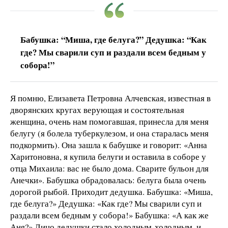
Бабушка: “Миша, где белуга?” Дедушка: “Как
где? Мы сварили суп и раздали всем бедным у
собора!”
Я помню, Елизавета Петровна Алчевская, известная в
дворянских кругах верующая и состоятельная
женщина, очень нам помогавшая, принесла для меня
белугу (я болела туберкулезом, и она старалась меня
подкормить). Она зашла к бабушке и говорит: «Анна
Харитоновна, я купила белуги и оставила в соборе у
отца Михаила: вас не было дома. Сварите бульон для
Анечки». Бабушка обрадовалась: белуга была очень
дорогой рыбой. Приходит дедушка. Бабушка: «Миша,
где белуга?» Дедушка: «Как где? Мы сварили суп и
раздали всем бедным у собора!» Бабушка: «А как же
Аня?» Лицо дедушки стало холодным-холодным, и