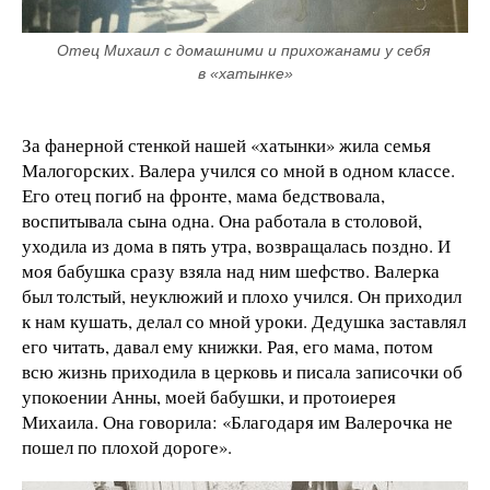
Отец Михаил с домашними и прихожанами у себя 
в «хатынке»
За фанерной стенкой нашей «хатынки» жила семья
Малогорских. Валера учился со мной в одном классе.
Его отец погиб на фронте, мама бедствовала,
воспитывала сына одна. Она работала в столовой,
уходила из дома в пять утра, возвращалась поздно. И
моя бабушка сразу взяла над ним шефство. Валерка
был толстый, неуклюжий и плохо учился. Он приходил
к нам кушать, делал со мной уроки. Дедушка заставлял
его читать, давал ему книжки. Рая, его мама, потом
всю жизнь приходила в церковь и писала записочки об
упокоении Анны, моей бабушки, и протоиерея
Михаила. Она говорила: «Благодаря им Валерочка не
пошел по плохой дороге».