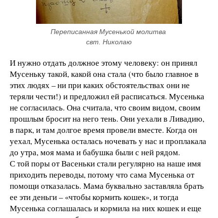
Переписанная Мусенькой молитва 
свт. Николаю
И нужно отдать должное этому человеку: он принял
Мусеньку такой, какой она стала (что было главное в
этих людях – ни при каких обстоятельствах они не
теряли чести!) и предложил ей расписаться. Мусенька
не согласилась. Она считала, что своим видом, своим
прошлым бросит на него тень. Они уехали в Ливадию,
в парк, и там долгое время провели вместе. Когда он
уехал, Мусенька осталась ночевать у нас и проплакала
до утра, моя мама и бабушка были с ней рядом.
С той поры от Васеньки стали регулярно на наше имя
приходить переводы, потому что сама Мусенька от
помощи отказалась. Мама буквально заставляла брать
ее эти деньги – «чтобы кормить кошек», и тогда
Мусенька соглашалась и кормила на них кошек и еще