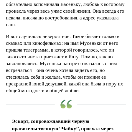
обязательно вспоминала Васеньку, любовь к которому
пронесла через весь ужас своей жизни. Она всегда его
искала, писала до востребования, а адрес указывала
наш.
И вот случилось невероятное. Такое бывает только в
сказках или кинофильмах: на имя Мусеньки от него
пришла телеграмма, в которой говорилось, что он
такого-то числа приезжает в Ялту. Помню, как все
заволновались. Мусенька наотрез отказалась с ним
встречаться – она очень хотела видеть его, но
стеснялась себя и желала, чтобы он помнил ее
прекрасной юной девушкой, какой она была в пору их
общей молодости и общей любви.
Эскорт, сопровождавший черную
правительственную “Чайку”, проехал через