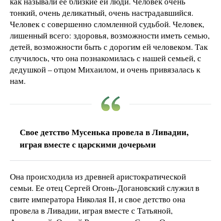
как называли ее близкие ей люди. Человек очень
тонкий, очень деликатный, очень настрадавшийся.
Человек с совершенно сломленной судьбой. Человек,
лишенный всего: здоровья, возможности иметь семью,
детей, возможности быть с дорогим ей человеком. Так
случилось, что она познакомилась с нашей семьей, с
дедушкой – отцом Михаилом, и очень привязалась к
нам.
Свое детство Мусенька провела в Ливадии,
играя вместе с царскими дочерьми
Она происходила из древней аристократической
семьи. Ее отец Сергей Огонь-Догановский служил в
свите императора Николая II, и свое детство она
провела в Ливадии, играя вместе с Татьяной,