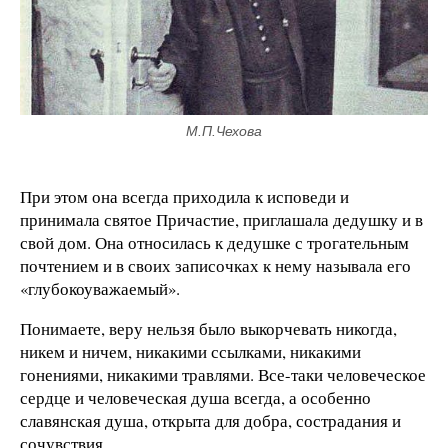
М.П.Чехова
При этом она всегда приходила к исповеди и
принимала святое Причастие, приглашала дедушку и в
свой дом. Она относилась к дедушке с трогательным
почтением и в своих записочках к нему называла его
«глубокоуважаемый».
Понимаете, веру нельзя было выкорчевать никогда,
никем и ничем, никакими ссылками, никакими
гонениями, никакими травлями. Все-таки человеческое
сердце и человеческая душа всегда, а особенно
славянская душа, открыта для добра, сострадания и
сочувствия.