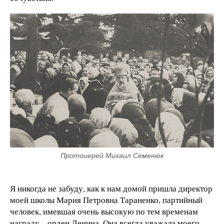
Протоиерей Михаил Семенюк
Я никогда не забуду, как к нам домой пришла директор
моей школы Мария Петровна Тараненко, партийный
человек, имевшая очень высокую по тем временам
награду – орден Ленина. Она всегда уважала моего