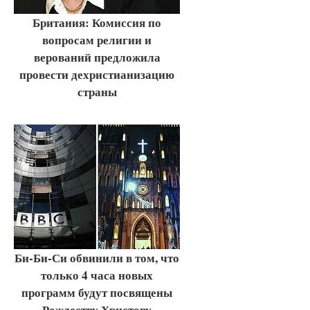
Британия: Комиссия по
вопросам религии и
верований предложила
провести дехристианизацию
страны
Би-Би-Си обвинили в том, что
только 4 часа новых
программ будут посвящены
Рождеству Христову