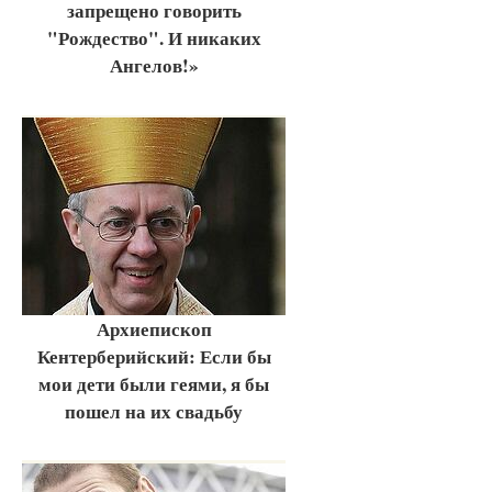
запрещено говорить
"Рождество". И никаких
Ангелов!»
Архиепископ
Кентерберийский: Если бы
мои дети были геями, я бы
пошел на их свадьбу