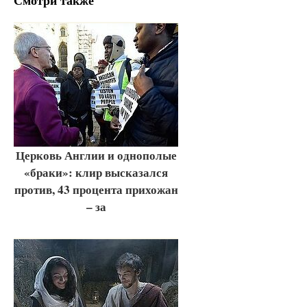
Церковь Англии и однополые
«браки»: клир высказался
против, 43 процента прихожан
– за