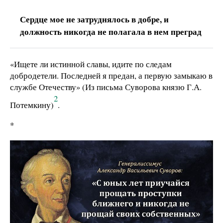
Сердце мое не затруднялось в добре, и
должность никогда не полагала в нем преград
«Ищете ли истинной славы, идите по следам
добродетели. Последней я предан, а первую замыкаю в
службе Отечеству» (Из письма Суворова князю Г.А.
2
Потемкину)
.
*