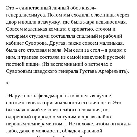
Это – единственный личный обоз князя-
генералиссимуса. Потом мы сходили с лестницы через
двор и вошли в лачужку, где была жара невыносимая.
Совсем маленькая комната с кроватью, столом и
четырьмя стульями составляла спальный и рабочий
кабинет Суворова. Другая, также совсем маленькая,
была его столовая и зала. Мы сели за стол – я рядом с
ним, и трапеза состояла из самой невкусной русской
постной пищи» (Из воспоминаний о встречах с
Суворовым шведского генерала Густава Армфельдта).
*
«Наружность фельдмаршала как нельзя лучше
соответствовала оригинальности его личности. Это
был маленький человек слабого сложения, но
одаренный природою могучим и чрезвычайно
нервным темпераментом… Не похоже, чтобы он когда-
либо, даже в молодости, обладал красивой