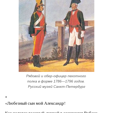
Рядовой и обер-офицер пехотного 
полка в форме 1786—1796 годов. 
Русский музей Санкт-Петербург
*
«Любезный сын мой Александр!
Как человек военный, вникай в сочинения Вобана,