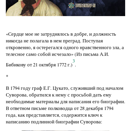
«Сердце мое не затруднялось в добре, и должность
никогда не полагала в нем преград. Поступая
откровенно, я остерегался одного нравственного зла, а
телесное само собой исчезало» (Из письма А.И.
3
Бибикову от 21 октября 1772 г.)
.
*
В 1794 году граф Е.Г. Цукато, служивший под началом
Суворова, обратился к нему с просьбой дать ему
необходимые материалы для написания его биографии.
В ответном письме полководца от 28 декабря 1794
года, как представляется, содержится ключ к
написанию подлинной биографии Суворова: