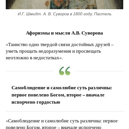
И.Г. Шмидт. А. В. Суворов в 1800 году. Пастель
Афоризмы и мысли А.В. Суворова
«Таинство одно твердой связи достойных друзей –
уметь прощать недоразумения и просвещать
неотложно в недостатках».
Самоблюдение и самолюбие суть различны:
первое повелено Богом, второе – вначале
испорчено гордостью
«Самоблюдение и самолюбие суть различны: первое
повелено Богом, второе – вначале испорчено