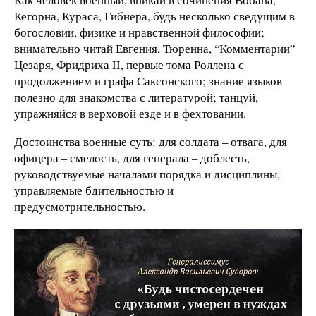
Кегорна, Кураса, Гибнера, будь несколько сведущим в
богословии, физике и нравственной философии;
внимательно читай Евгения, Тюренна, “Комментарии”
Цезаря, Фридриха II, первые тома Роллена с
продолжением и графа Саксонского; знание языков
полезно для знакомства с литературой; танцуй,
упражняйся в верховой езде и в фехтовании.
Достоинства военные суть: для солдата – отвага, для
офицера – смелость, для генерала – доблесть,
руководствуемые началами порядка и дисциплины,
управляемые бдительностью и
предусмотрительностью.