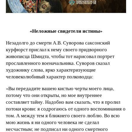
«Неложные свидетели истины»
Незадолго до смерти А.В. Суворова саксонский
курфюрст прислал к нему своего придворного
живописца Шмидта, чтобы тот нарисовал портрет
прославленного военачальника. Суворов сказал
художнику слова, ярко характеризующие
человеколюбивый характер полководца:
«Вы передадите вашею кистью черты моего лица,
потому что они открыты, но мое внутреннее
составляет тайну. Надобно вам сказать, что я пролил
потоки крови: я содрогаюсь от одного воспоминания о
том. А между тем я ближнего своего люблю. Во всю
мою жизнь я ни одного человека не сделал
несчастным; не подписал ни одного смертного