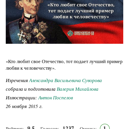
«Кто любит свое Отечество, тот подает лучший пример
любви к человечеству».
Изречения
Александра Васильевича Суворова
собрала и подготовила
Валерия Михайлова
Иллюстрации:
Антон Поспелов
26 ноября 2015 г.
9.5
1237
1
Рейтинг:
Голосов:
Оценка: