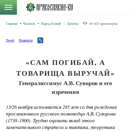
Главная
Человек
Народ Божий
:
Цитаты
49 403 просмотров
Tweet
Нравится
«САМ ПОГИБАЙ, А
ТОВАРИЩА ВЫРУЧАЙ»
Генералиссимус А.В. Суворов и его
изречения
13/26 ноября исполняется 285 лет со дня рождения
прославленного русского полководца А.В. Суворова
(1730–1800). Трудно оценить вклад этого
замечательного стратега и тактика, теоретика