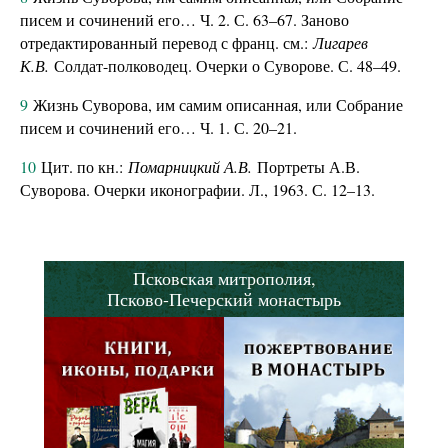
писем и сочинений его… Ч. 2. С. 63–67. Заново
отредактированный перевод с франц. см.:
Лигарев
К.В.
Солдат-полководец. Очерки о Суворове. С. 48–49.
9
Жизнь Суворова, им самим описанная, или Собрание
писем и сочинений его… Ч. 1. С. 20–21.
10
Цит. по кн.:
Помарницкий А.В.
Портреты А.В.
Суворова. Очерки иконографии. Л., 1963. С. 12–13.
Псковская митрополия,
Псково-Печерский монастырь