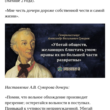
(Наташе 2 года).
«Мне честь дочери дороже собственной чести и самой
жизни».
Наставление А.В. Суворова дочери:
«Помни, что вольное обхождение производит
презрение; остерегайся вольности в поступках.
Привыкай к учтивости непринужденной. Убегай