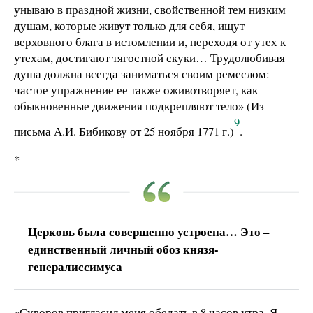
унываю в праздной жизни, свойственной тем низким
душам, которые живут только для себя, ищут
верховного блага в истомлении и, переходя от утех к
утехам, достигают тягостной скуки… Трудолюбивая
душа должна всегда заниматься своим ремеслом:
частое упражнение ее также оживотворяет, как
обыкновенные движения подкрепляют тело» (Из
9
письма А.И. Бибикову от 25 ноября 1771 г.)
.
*
Церковь была совершенно устроена… Это –
единственный личный обоз князя-
генералиссимуса
«Суворов пригласил меня обедать в 8 часов утра. Я