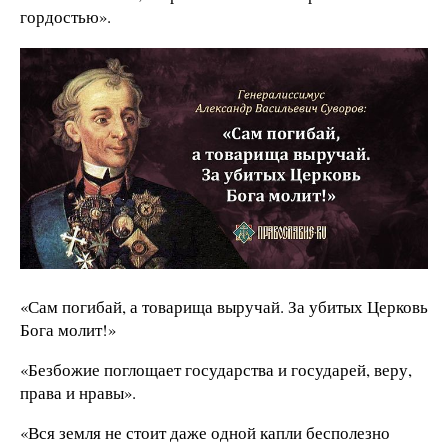
гордостью».
«Сам погибай, а товарища выручай. За убитых Церковь
Бога молит!»
«Безбожие поглощает государства и государей, веру,
права и нравы».
«Вся земля не стоит даже одной капли бесполезно