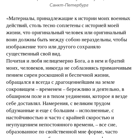
Санкт-Петербург
«Материалы, принадлежащие к истории моих военных
действий, столь тесно соплетены с историей моей
жизни, что оригинальный человек или оригинальный
воин должны быть между собою нераздельны, чтобы
изображение того или другого сохраняло
существенный свой вид.
Почитая и любя нелицемерно Бога, а в нем и братий
моих, человеков, никогда не соблазняясь приманчивым
пением сирен роскошной и беспечной жизни,
обращался я всегда с драгоценнейшим на земле
сокровищем – временем – бережливо и деятельно, в
обширном поле и в тихом уединении, которое я везде
себе доставлял. Намерения, с великим трудом
обдуманные и еще с большим – исполненные, с
настойчивостью и часто с крайней скоростью и
неупущением непостоянного времени, – все сие,
образованное по свойственной мне форме, часто