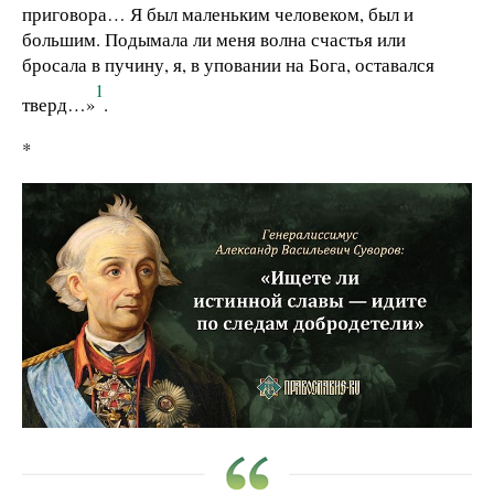
приговора… Я был маленьким человеком, был и
большим. Подымала ли меня волна счастья или
бросала в пучину, я, в уповании на Бога, оставался
1
тверд…»
.
*