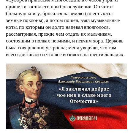
пришел и застал его при богослужении. Он читал
большую книгу, бросался на землю (то есть клал
земные поклоны), а потом пошел, взял музыкальные
ноты, по которым он долго напевал вполголоса,
рассматривая, прежде чем отдать их мальчикам,
состоящим в полках певчими, и певчим хора. Церковь
была совершенно устроена; меня уверяли, что там
всего доставало и что все возилось на шести лошадях.