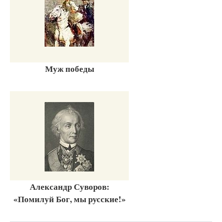
Муж победы
Александр Суворов:
«Помилуй Бог, мы русские!»