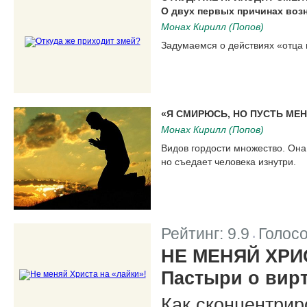
О двух первых причинах воз
Монах Кирилл (Попов)
Задумаемся о действиях «отца 
«Я СМИРЮСЬ, НО ПУСТЬ МЕН
Монах Кирилл (Попов)
Видов гордости множество. Он
но съедает человека изнутри.
Рейтинг:
9.9
Голос
|
НЕ МЕНЯЙ ХРИ
Пастыри о вир
Как сконцентрир