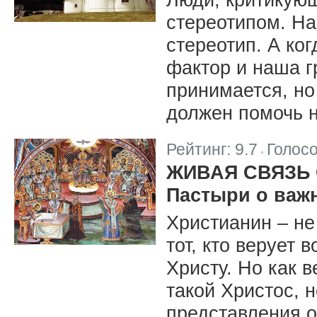
стереотипом. На
стереотип. А ко
фактор и наша г
принимается, но
должен помочь н
Рейтинг:
9.7
Голос
|
ЖИВАЯ СВЯЗЬ 
Пастыри о важ
Христианин – не
тот, кто верует 
Христу. Но как в
такой Христос, 
представления о