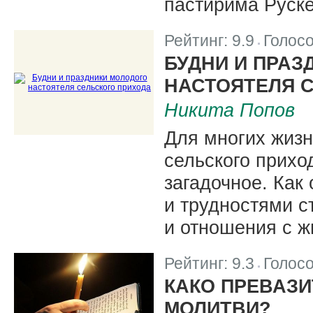
пастирима Руске
Рейтинг:
9.9
Голос
|
БУДНИ И ПРАЗ
НАСТОЯТЕЛЯ 
Никита Попов
Для многих жизн
сельского прихо
загадочное. Как
и трудностями с
и отношения с ж
Рейтинг:
9.3
Голос
|
КАКО ПРЕВАЗИ
МОЛИТВИ?