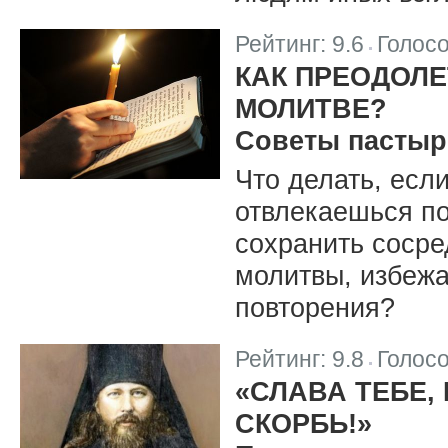
Рейтинг:
9.6
Голос
|
КАК ПРЕОДОЛЕ
МОЛИТВЕ?
Советы пастыр
Что делать, есл
отвлекаешься п
сохранить сосре
молитвы, избежа
повторения?
Рейтинг:
9.8
Голос
|
«СЛАВА ТЕБЕ,
СКОРБЬ!»