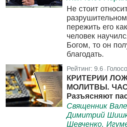
Не стоит относит
разрушительному
пережить его ка
человек научилс
Богом, то он по
благодать.
Рейтинг:
9.6
Голос
|
КРИТЕРИИ ЛО
МОЛИТВЫ. ЧАС
Разъясняют па
Священник Вале
Димитрий Шишк
Шевченко, Игум