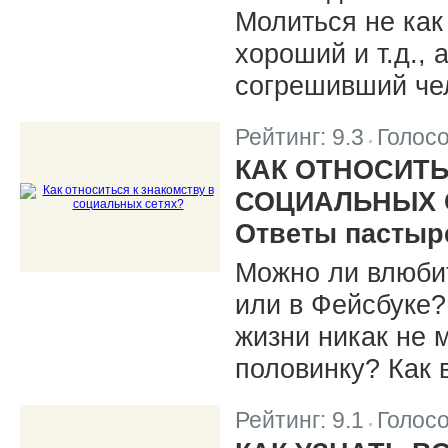
Молиться не как 
хороший и т.д., 
согрешивший че
Рейтинг:
9.3
Голос
|
КАК ОТНОСИТЬ
СОЦИАЛЬНЫХ 
Ответы пастыр
Можно ли влюбит
или в Фейсбуке?
жизни никак не 
половинку? Как 
Рейтинг:
9.1
Голос
|