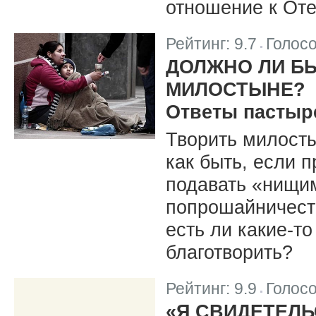
отношение к От
Рейтинг:
9.7
Голос
|
ДОЛЖНО ЛИ Б
МИЛОСТЫНЕ?
Ответы пастыр
Творить милост
как быть, если 
подавать «нищим
попрошайничест
есть ли какие-то
благотворить?
Рейтинг:
9.9
Голос
|
«Я СВИДЕТЕЛЬ