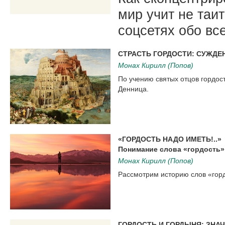
мир учит не таит
соцсетях обо вс
СТРАСТЬ ГОРДОСТИ: СУЖДЕ
Монах Кирилл (Попов)
По учению святых отцов гордос
Денница.
«ГОРДОСТЬ НАДО ИМЕТЬ!..»
Понимание слова «гордость»
Монах Кирилл (Попов)
Рассмотрим историю слов «горд
ГОРДОСТЬ И ГОРДЫНЯ: ЗНА