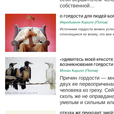
собственной…
О ГОРДОСТИ ДЛЯ ЛЮДЕЙ БО
Иеродиакон Кирилл (Попов)
Источники гордости можно услов
относящиеся ко всему, что вне е
«УДИВИТЕСЬ МОЕЙ КРАСОТЕ
ВОЗНИКНОВЕНИЯ ГОРДОСТИ 
Монах Кирилл (Попов)
Причин гордости — мн
двух ее первопричина
человека ко греху. Се
сколь же не оправдана
умелым и сильным или
ОТКУДА ЖЕ ПРИХОДИТ ЗМЕЙ