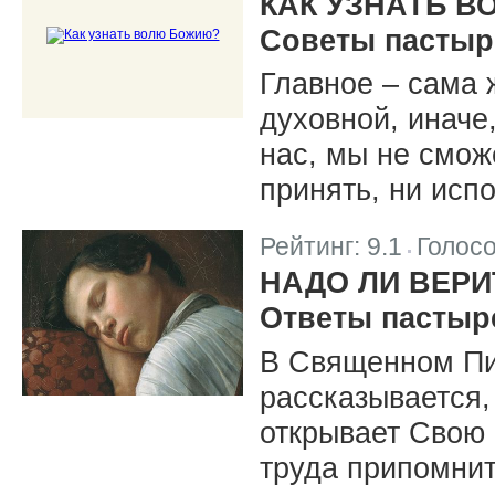
КАК УЗНАТЬ 
Советы пастыр
Главное – сама 
духовной, иначе
нас, мы не смож
принять, ни исп
Рейтинг:
9.1
Голос
|
НАДО ЛИ ВЕР
Ответы пастыр
В Священном Пис
рассказывается,
открывает Свою 
труда припомнит