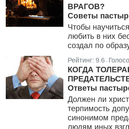
ВРАГОВ?
Советы пастыр
Чтобы научиться
любить в них бе
создал по образ
Рейтинг:
9.6
Голос
|
КОГДА ТОЛЕР
ПРЕДАТЕЛЬСТ
Ответы пастыр
Должен ли хрис
терпимость допу
синонимом преда
людям иных взг