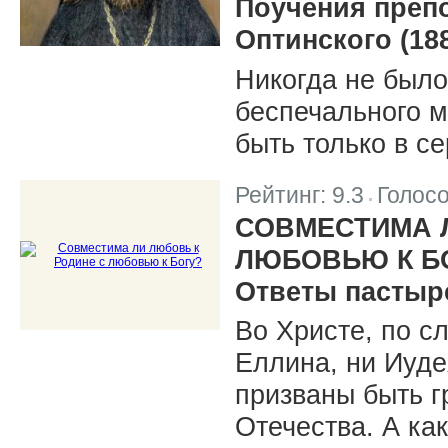
Поучения преп
Оптинского (18
Никогда не было,
беспечального м
быть только в се
Рейтинг:
9.3
Голос
|
СОВМЕСТИМА 
ЛЮБОВЬЮ К Б
Ответы пастыр
Во Христе, по с
Еллина, ни Иуде
призваны быть 
Отечества. А ка