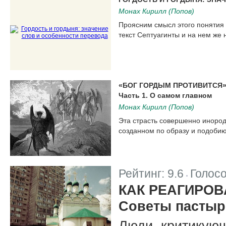
Монах Кирилл (Попов)
Проясним смысл этого понятия 
текст Септуагинты и на нем же 
«БОГ ГОРДЫМ ПРОТИВИТСЯ»
Часть 1. О самом главном
Монах Кирилл (Попов)
Эта страсть совершенно инород
созданном по образу и подобию
Рейтинг:
9.6
Голос
|
КАК РЕАГИРОВ
Советы пастыр
Люди, критикующ