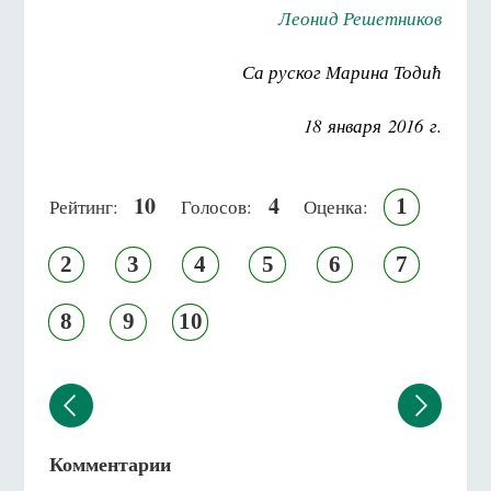
Леонид Решетников
Са руског Марина Тодић
18 января 2016 г.
10
4
1
Рейтинг:
Голосов:
Оценка:
2
3
4
5
6
7
8
9
10
Комментарии