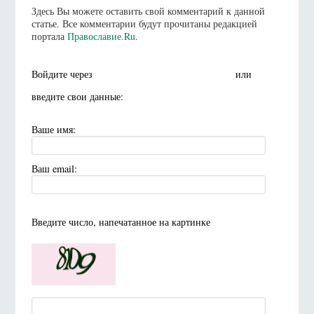
Здесь Вы можете оставить свой комментарий к данной
статье. Все комментарии будут прочитаны редакцией
портала
Православие.Ru
.
Войдите через
или
введите свои данные:
Ваше имя:
Ваш email:
Введите число, напечатанное на картинке