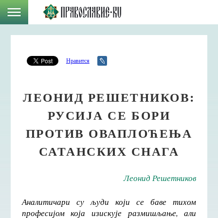
Нравится
ЛЕОНИД РЕШЕТНИКОВ:
РУСИЈА СЕ БОРИ
ПРОТИВ ОВАПЛОЋЕЊА
САТАНСКИХ СНАГА
Леонид Решетников
Аналитичари су људи који се баве тихом
професијом која изискује размишљање, али