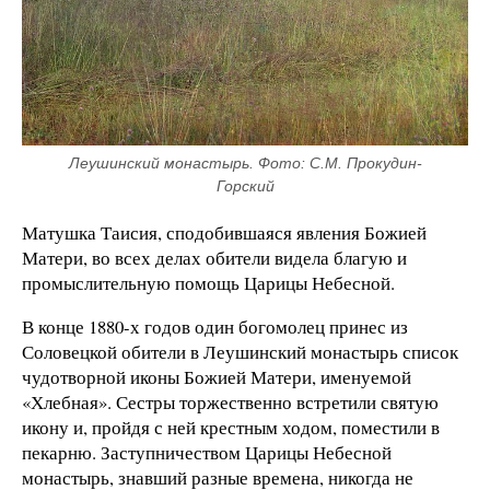
Леушинский монастырь. Фото: С.М. Прокудин-
Горский
Матушка Таисия, сподобившаяся явления Божией
Матери, во всех делах обители видела благую и
промыслительную помощь Царицы Небесной.
В конце 1880-х годов один богомолец принес из
Соловецкой обители в Леушинский монастырь список
чудотворной иконы Божией Матери, именуемой
«Хлебная». Сестры торжественно встретили святую
икону и, пройдя с ней крестным ходом, поместили в
пекарню. Заступничеством Царицы Небесной
монастырь, знавший разные времена, никогда не