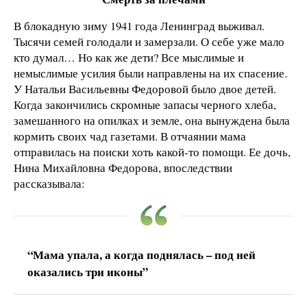
В блокадную зиму 1941 года Ленинград выживал.
Тысячи семей голодали и замерзали. О себе уже мало
кто думал… Но как же дети? Все мыслимые и
немыслимые усилия были направлены на их спасение.
У Натальи Васильевны Федоровой было двое детей.
Когда закончились скромные запасы черного хлеба,
замешанного на опилках и земле, она вынуждена была
кормить своих чад газетами. В отчаянии мама
отправилась на поиски хоть какой-то помощи. Ее дочь,
Нина Михайловна Федорова, впоследствии
рассказывала:
“Мама упала, а когда поднялась – под ней
оказались три иконы”