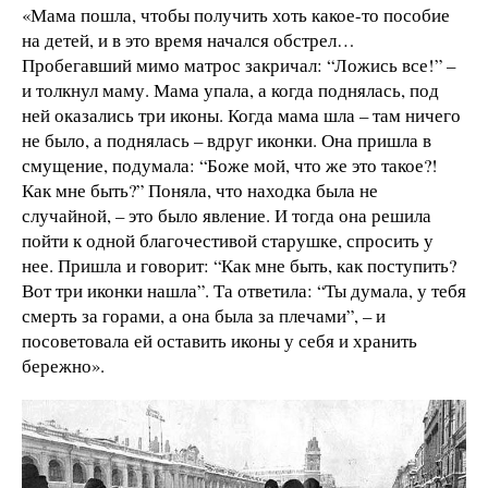
«Мама пошла, чтобы получить хоть какое-то пособие
на детей, и в это время начался обстрел…
Пробегавший мимо матрос закричал: “Ложись все!” –
и толкнул маму. Мама упала, а когда поднялась, под
ней оказались три иконы. Когда мама шла – там ничего
не было, а поднялась – вдруг иконки. Она пришла в
смущение, подумала: “Боже мой, что же это такое?!
Как мне быть?” Поняла, что находка была не
случайной, – это было явление. И тогда она решила
пойти к одной благочестивой старушке, спросить у
нее. Пришла и говорит: “Как мне быть, как поступить?
Вот три иконки нашла”. Та ответила: “Ты думала, у тебя
смерть за горами, а она была за плечами”, – и
посоветовала ей оставить иконы у себя и хранить
бережно».