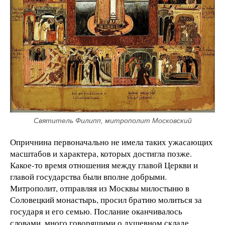
Святитель Филипп, митрополит Московский
Опричнина первоначально не имела таких ужасающих
масштабов и характера, которых достигла позже.
Какое-то время отношения между главой Церкви и
главой государства были вполне добрыми.
Митрополит, отправляя из Москвы милостыню в
Соловецкий монастырь, просил братию молиться за
государя и его семью. Послание оканчивалось
словами, много говорящими о душевном складе