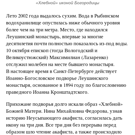
«Хлебной» иконой Богородицы
Лето 2002 года выдалось сухим. Вода в Рыбинском
водохранилище опустилась ниже обычного уровня
более чем на три метра. Место, где находился
Леушинский монастырь, впервые за многие
десятилетия почти полностью показалось из-под воды.
10 октября епископ (тогда Вологодский и
Великоустюжский) Максимилиан (Лазаренко)
отслужил молебен на месте бывшего монастыря.
В настоящее время в Санкт-Петербурге действует
Иоанно-Богословское подворье Леушинского
монастыря, основанное в 1894 году по благословению
праведного Иоанна Кронштадтского.
Прихожане подворья долго искали образ «Хлебной»
Божией Матери. Нина Михайловна Федорова, узнав
историю Неусыпающего акафиста, согласилась дать
икону на три дня. Все три дня без перерыва перед
образом шло чтение акафиста, а также происходило