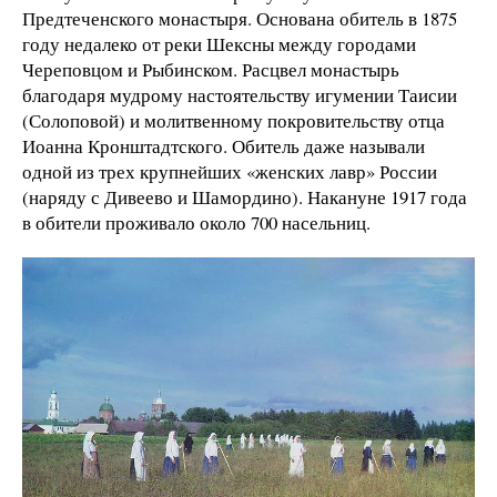
Предтеченского монастыря. Основана обитель в 1875
году недалеко от реки Шексны между городами
Череповцом и Рыбинском. Расцвел монастырь
благодаря мудрому настоятельству игумении Таисии
(Солоповой) и молитвенному покровительству отца
Иоанна Кронштадтского. Обитель даже называли
одной из трех крупнейших «женских лавр» России
(наряду с Дивеево и Шамордино). Накануне 1917 года
в обители проживало около 700 насельниц.