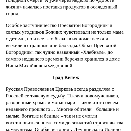
жизни» началась поставка продуктов в осажденный
город.
Особое заступничество Пресвятой Богородицы и
святых угодников Божиих чувствовали не только мама
с детьми, но и все, кто бывал в их доме: все они
выжили в страшные дни блокады. Образ Пресвятой
Богородицы, так чудно названный «Хлебным», до
самого недавнего времени бережно хранился в доме
Нины Михайловны Федоровой.
Град Китеж
Русская Православная Церковь всегда разделяла с
Россией ее тяжелую судьбу. Тысячи новомучеников,
разоренные храмы и монастыри – таков итог совсем
недавнего прошлого… Многие обители – большие и
малые, богатые и бедные – так и не смогли
восстановиться после семи десятилетий строительства
коммунизма. Особая история у Леушинского Иоанно-