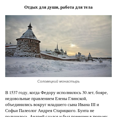
Отдых для души, работа для тела
Соловецкий монастырь
В 1537 году, когда Федору исполнилось 30 лет, бояре,
недовольные правлением Елены Глинской,
объединились вокруг младшего сына Ивана III и
Софьи Палеолог Андрея Старицкого. Бунта не
получилось, Андрей сдался и был помещен в тюрьму,