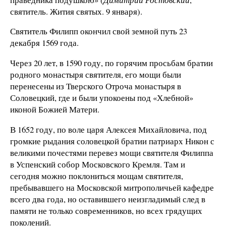
святитель. Жития святых. 9 января).
Святитель Филипп окончил свой земной путь 23
декабря 1569 года.
Через 20 лет, в 1590 году, по горячим просьбам братии
родного монастыря святителя, его мощи были
перенесены из Тверского Отроча монастыря в
Соловецкий, где и были упокоены под «Хлебной»
иконой Божией Матери.
В 1652 году, по воле царя Алексея Михайловича, под
громкие рыдания соловецкой братии патриарх Никон с
великими почестями перевез мощи святителя Филиппа
в Успенский собор Московского Кремля. Там и
сегодня можно поклониться мощам святителя,
пребывавшего на Московской митрополичьей кафедре
всего два года, но оставившего неизгладимый след в
памяти не только современников, но всех грядущих
поколений.