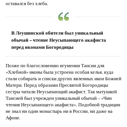
оставался без хлеба.
В Леушинской обители был уникальный
обычай – чтение Неусыпающего акафиста
перед иконами Богородицы
Позже по благословению игумении Таисии для
«Хлебной» иконы была устроена особая келья, куда
стали собирать и списки других явленных икон Божией
Матери. Перед образами Пресвятой Богородицы
сестры читали Неусыпающий акафист. Так матушкой
Таисией был учрежден уникальный обычай – «Чин
чтения Неусыпающего акафиста». Подобной традиции
не знал ни один монастырь ни в России, ни даже на
Афоне.