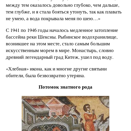
между тем оказалось довольно глубоко, чем дальше,
тем глубже, и я стала бояться утонуть, так как плавать
не умею, а вода покрывала меня по шею…»
С 1941 по 1946 годы началось медленное затопление
бассейна реки Шексны. Рыбинское водохранилище,
возникшее на этом месте, стало самым большим
искусственным морем в мире. Монастырь, словно
древний легендарный град Китеж, ушел под воду.
«Хлебная» икона, как и многие другие святыни
обители, была безвозвратно утеряна.
Потомок знатного рода