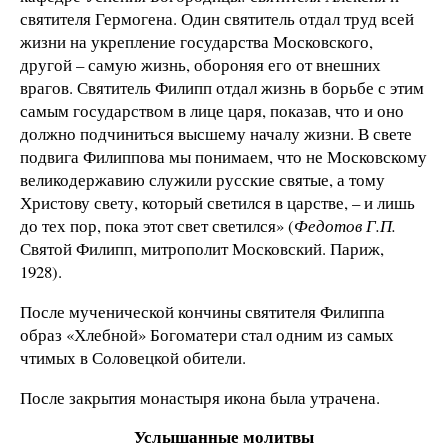
святителя Гермогена. Один святитель отдал труд всей
жизни на укрепление государства Московского,
другой – самую жизнь, обороняя его от внешних
врагов. Святитель Филипп отдал жизнь в борьбе с этим
самым государством в лице царя, показав, что и оно
должно подчиниться высшему началу жизни. В свете
подвига Филиппова мы понимаем, что не Московскому
великодержавию служили русские святые, а тому
Христову свету, который светился в царстве, – и лишь
до тех пор, пока этот свет светился» (
Федотов Г.П.
Святой Филипп, митрополит Московский. Париж,
1928).
После мученической кончины святителя Филиппа
образ «Хлебной» Богоматери стал одним из самых
чтимых в Соловецкой обители.
После закрытия монастыря икона была утрачена.
Услышанные молитвы