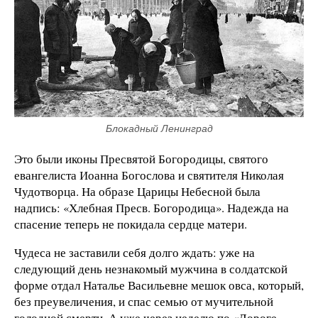
Блокадный Ленинград
Это были иконы Пресвятой Богородицы, святого
евангелиста Иоанна Богослова и святителя Николая
Чудотворца. На образе Царицы Небесной была
надпись: «Хлебная Пресв. Богородица». Надежда на
спасение теперь не покидала сердце матери.
Чудеса не заставили себя долго ждать: уже на
следующий день незнакомый мужчина в солдатской
форме отдал Наталье Васильевне мешок овса, который,
без преувеличения, и спас семью от мучительной
голодной смерти. А уже через неделю по «Дороге