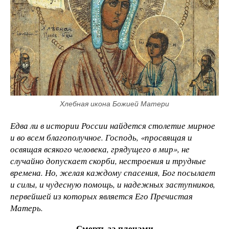
Хлебная икона Божией Матери
Едва ли в истории России найдется столетие мирное
и во всем благополучное. Господь, «просвящая и
освящая всякого человека, грядущего в мир», не
случайно допускает скорби, нестроения и трудные
времена. Но, желая каждому спасения, Бог посылает
и силы, и чудесную помощь, и надежных заступников,
первейшей из которых является Его Пречистая
Матерь.
Смерть за плечами