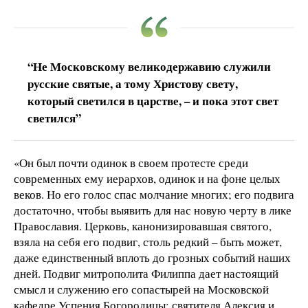
“Не Московскому великодержавию служили
русские святые, а тому Христову свету,
который светился в царстве, – и пока этот свет
светился”
«Он был почти одинок в своем протесте среди
современных ему иерархов, одинок и на фоне целых
веков. Но его голос спас молчание многих; его подвига
достаточно, чтобы выявить для нас новую черту в лике
Православия. Церковь, канонизировавшая святого,
взяла на себя его подвиг, столь редкий – быть может,
даже единственный вплоть до грозных событий наших
дней. Подвиг митрополита Филиппа дает настоящий
смысл и служению его сопастырей на Московской
кафедре Успения Богородицы: святителя Алексия и