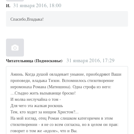
31 января 2016, 18:00
И.
Спасибо,Владыка!
31 января 2016, 17:29
Читательница (Подмосковье)
Аминь. Когда душой овладевает уныние, приободряют Ваши
проповеди, владыка Тихон. Вспомнилось стихотворение
иеромонаха Романа (Матюшина). Одна строфа из него:
…Стыдно жить вызывающе броско!
И молва неслучайна о том -
Для чего эта жалкая роскошь
Тем, кто ходит за нищим Христом?...
На мой взгляд, отец Роман слишком категоричен в этом
стихотворении - я не со всем согласна, но в целом он прав:
говорит о том же «идоле», что и Вы.