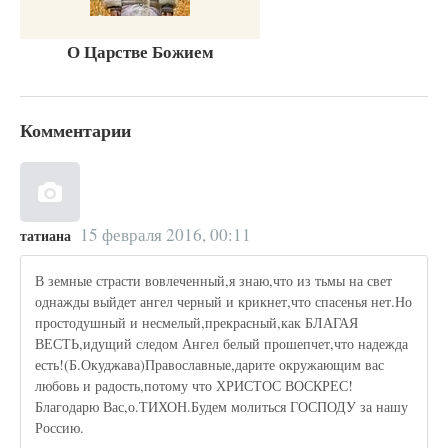
О Царстве Божием
Комментарии
15 февраля 2016, 00:11
татиана
В земные страсти вовлеченный,я знаю,что из тьмы на свет
однажды выйдет ангел черный и крикнет,что спасенья нет.Но
простодушный и несмелый,прекрасный,как БЛАГАЯ
ВЕСТЬ,идущий следом Ангел белый прошепчет,что надежда
есть!(Б.Окуджава)Православные,дарите окружающим вас
любовь и радость,потому что ХРИСТОС ВОСКРЕС!
Благодарю Вас,о.ТИХОН.Будем молиться ГОСПОДУ за нашу
Россию.