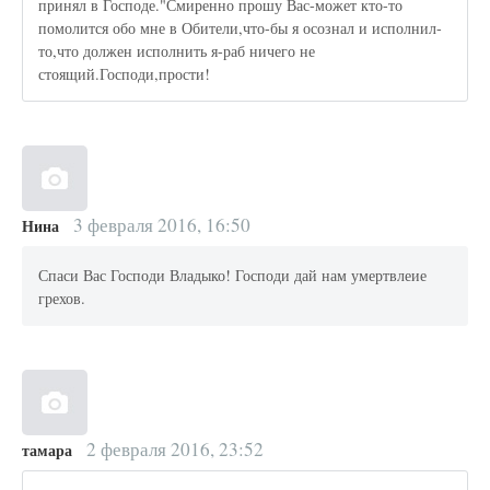
принял в Господе."Смиренно прошу Вас-может кто-то
помолится обо мне в Обители,что-бы я осознал и исполнил-
то,что должен исполнить я-раб ничего не
стоящий.Господи,прости!
3 февраля 2016, 16:50
Нина
Спаси Вас Господи Владыко! Господи дай нам умертвлеие
грехов.
2 февраля 2016, 23:52
тамара