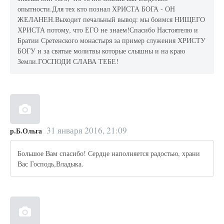
опытности.Для тех кто познал ХРИСТА БОГА - ОН
ЖЕЛАНЕН.Выходит печальный вывод: мы боимся НИЩЕГО
ХРИСТА потому, что ЕГО не знаем!Спасибо Настоятелю и
Братии Сретенского монастыря за пример служения ХРИСТУ
БОГУ и за святые молитвы которые слышны и на краю
Земли.ГОСПОДИ СЛАВА ТЕБЕ!
31 января 2016, 21:09
р.Б.Ольга
Большое Вам спасибо! Сердце наполняется радостью, храни
Вас Господь,Владыка.