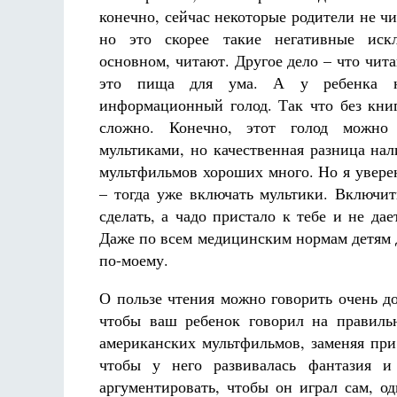
конечно, сейчас некоторые родители не чи
но это скорее такие негативные иск
основном, читают. Другое дело – что чита
это пища для ума. А у ребенка н
информационный голод. Так что без кни
сложно. Конечно, этот голод можно
мультиками, но качественная разница нал
мультфильмов хороших много. Но я уверен
– тогда уже включать мультики. Включи
сделать, а чадо пристало к тебе и не дае
Даже по всем медицинским нормам детям д
по-моему.
О пользе чтения можно говорить очень до
чтобы ваш ребенок говорил на правиль
американских мультфильмов, заменяя при
чтобы у него развивалась фантазия 
аргументировать, чтобы он играл сам, о