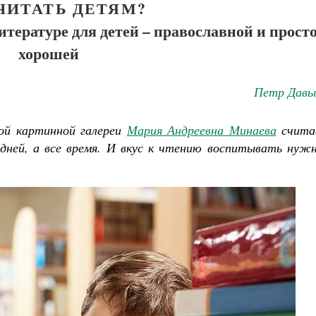
ЧИТАТЬ ДЕТЯМ?
тературе для детей – православной и прост
хорошей
Петр Давы
ой картинной галереи
Мария Андреевна Минаева
счита
дней, а все время. И вкус к чтению воспитывать нужн