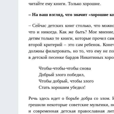
читайте ему книги. Только хорошие.
– На ваш взгляд, что значит «хорошие к
– Сейчас детских книг столько, что можно
что и никогда. Как же быть? Мое мнение,
детям только те книги, которые прочел са
второй критерий – это сам ребенок. Коне
должны фильтровать, но то, что ему не по
в детской песенке бардов Никитиных хоро
Чтобы-чтобы-чтобы снова
Добрый злого победил,
Чтобы добрый, чтобы злого
Стать хорошим убедил!
Речь здесь идет о борьбе добра со злом.
грешили некоторые советские мультики, н
и современная детская православная лит