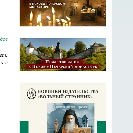
о
дов
ет:
о с
НОВИНКИ ИЗДАТЕЛЬСТВА
«ВОЛЬНЫЙ СТРАННИК»