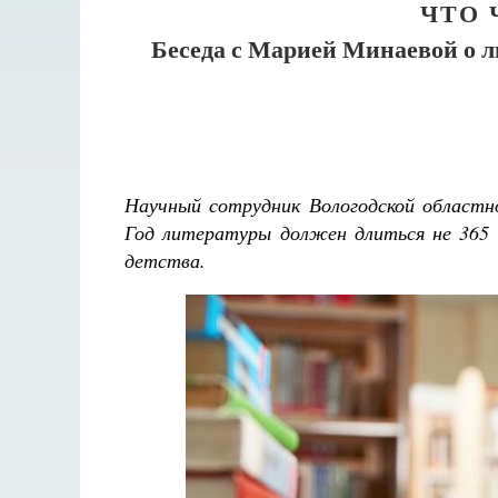
ЧТО 
Беседа с Марией Минаевой о ли
Научный сотрудник Вологодской областн
Год литературы должен длиться не 365 
детства.