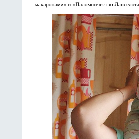
макаронами» и «Паломничество Ланселота»