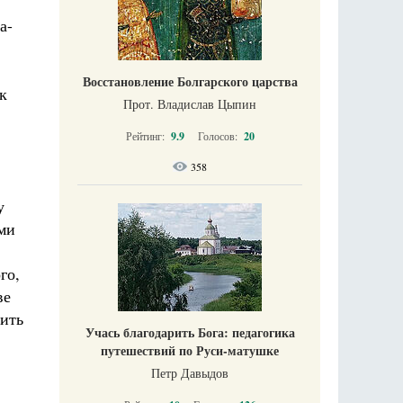
а-
Восстановление Болгарского царства
к
Прот. Владислав Цыпин
Рейтинг:
9.9
Голосов:
20
358
у
ми
го,
ве
нить
Учась благодарить Бога: педагогика
путешествий по Руси-матушке
Петр Давыдов