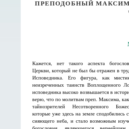
ПРЕПОДОБНЫЙ МАКСИМ
Кажется, нет такого аспекта богосло
Церкви, который не был бы отражен в тру
Исповедника. Его фигура, как мисти
неизреченных таинств Воплощенного Ло
исповедника высоко возвышается в истори
верю, что по молитвам преп. Максима, как
тайнозрителей Несотворенного Божес
которые уже здесь на земле сподобились 
сияющего неба, и стало возможным изуч
богословия, являющегося вернейшим