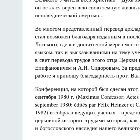
он остался верен всю свою земную жизнь 
исповеднической смертью...
Во многом представленный перевод доклад
стал возможен благодаря изданным в посл
Лосского, где я в достаточной мере смог 
языком, так и высказываниями на тему уч
в свет перевода трудов этого отца Церкви
Епифановичем и А.И. Сидоровым. За пред
работе я приношу благодарность прот. Ва
Конференция, на которой был сделан этот 
сентября 1980 г. (Maximus Confessor; Actes
september 1980; édités par Felix Heinzer et C
1982) и собрала ведущих ученых – предст
церковной истории, трудами которых, как 
и богословского наследия нашего великого