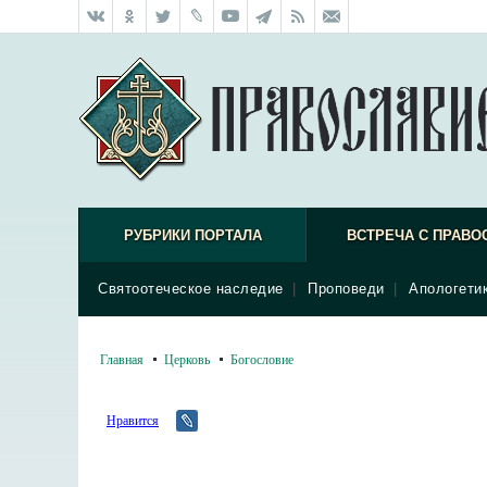
РУБРИКИ ПОРТАЛА
ВСТРЕЧА С ПРАВО
Святоотеческое наследие
|
Проповеди
|
Апологети
Главная
Церковь
Богословие
Нравится