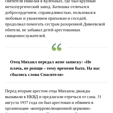
святителя Николая в Кулебаках, где был крупный
металлургический завод. Батюшка отличался
добросердечием, справедливостью, пользовался
любовью и уважением прихожан и соседей,
продолжал помогать сестрам разоренной Дивеевской
обители, не забывал детей арестованных
священнослужителей.
Отец Михаил передал жене записку: «Не
плачь, не ропщи – тому времени быть. На нас
сбылись слова Спасителя»
Перед вторым арестом отца Михаила дважды
вызывали в НКВД и предлагали отречься от сана. 31
августа 1937 года он был арестован и обвинен в
организации «контрреволюционной церковно-