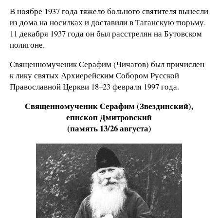
В ноябре 1937 года тяжело больного святителя вынесли
из дома на носилках и доставили в Таганскую тюрьму.
11 декабря 1937 года он был расстрелян на Бутовском
полигоне.
Священномученик Серафим (Чичагов) был причислен
к лику святых Архиерейским Собором Русской
Православной Церкви 18–23 февраля 1997 года.
Священномученик Серафим (Звездинский),
епископ Дмитровский
(память 13/26 августа)