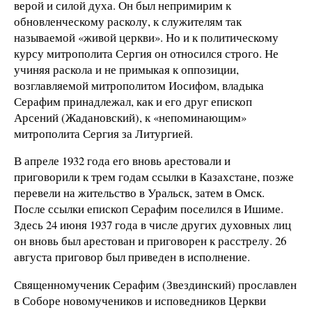
верой и силой духа. Он был непримирим к
обновленческому расколу, к служителям так
называемой «живой церкви». Но и к политическому
курсу митрополита Сергия он относился строго. Не
учиняя раскола и не примыкая к оппозиции,
возглавляемой митрополитом Иосифом, владыка
Серафим принадлежал, как и его друг епископ
Арсений (Жадановский), к «непоминающим»
митрополита Сергия за Литургией.
В апреле 1932 года его вновь арестовали и
приговорили к трем годам ссылки в Казахстане, позже
перевели на жительство в Уральск, затем в Омск.
После ссылки епископ Серафим поселился в Ишиме.
Здесь 24 июня 1937 года в числе других духовных лиц
он вновь был арестован и приговорен к расстрелу. 26
августа приговор был приведен в исполнение.
Священномученик Серафим (Звездинский) прославлен
в Соборе новомучеников и исповедников Церкви