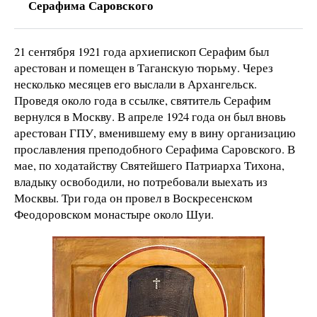
Серафима Саровского
21 сентября 1921 года архиепископ Серафим был
арестован и помещен в Таганскую тюрьму. Через
несколько месяцев его выслали в Архангельск.
Проведя около года в ссылке, святитель Серафим
вернулся в Москву. В апреле 1924 года он был вновь
арестован ГПУ, вменившему ему в вину организацию
прославления преподобного Серафима Саровского. В
мае, по ходатайству Святейшего Патриарха Тихона,
владыку освободили, но потребовали выехать из
Москвы. Три года он провел в Воскресенском
Феодоровском монастыре около Шуи.