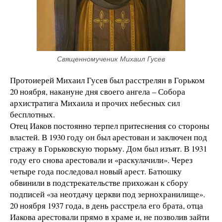
Священномученик Михаил Гусев
Протоиерей Михаил Гусев был расстрелян в Горьком
20 ноября, накануне дня своего ангела – Собора
архистратига Михаила и прочих небесных сил
бесплотных.
Отец Иаков постоянно терпел притеснения со стороны
властей. В 1930 году он был арестован и заключен под
стражу в Горьковскую тюрьму. Дом был изъят. В 1931
году его снова арестовали и «раскулачили». Через
четыре года последовал новый арест. Батюшку
обвинили в подстрекательстве прихожан к сбору
подписей «за неотдачу церкви под зернохранилище».
20 ноября 1937 года, в день расстрела его брата, отца
Иакова арестовали прямо в храме и, не позволив зайти