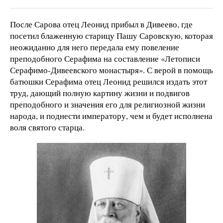
После Сарова отец Леонид прибыл в Дивеево, где
посетил блаженную старицу Пашу Саровскую, которая
неожиданно для него передала ему повеление
преподобного Серафима на составление «Летописи
Серафимо-Дивеевского монастыря». С верой в помощь
батюшки Серафима отец Леонид решился издать этот
труд, дающий полную картину жизни и подвигов
преподобного и значения его для религиозной жизни
народа, и поднести императору, чем и будет исполнена
воля святого старца.