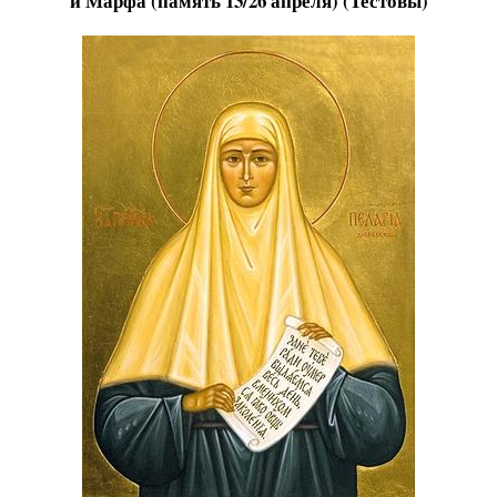
и Марфа (память 13/26 апреля) (Тестовы)