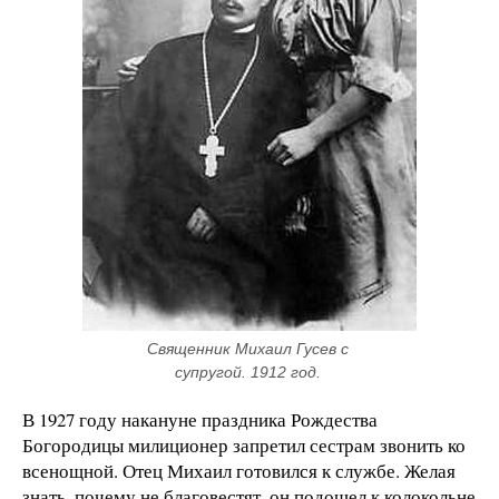
Священник Михаил Гусев с 
супругой. 1912 год. 
В 1927 году накануне праздника Рождества
Богородицы милиционер запретил сестрам звонить ко
всенощной. Отец Михаил готовился к службе. Желая
знать, почему не благовестят, он подошел к колокольне