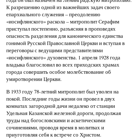
К разрешению одной из важнейших задач своего
епархиального служения – преодолению
«иосифлянского» раскола – митрополит Серафим
приступал постепенно, разъясняя в проповедях
опасность разделения для канонического единства
гонимой Русской Православной Церкви и вступая в
переговоры с ведущими представителями
«иосифлянского» духовенства. 1 апреля 1928 года
владыка благословил во всех приходских храмах
города совершить особое молебствование об
умиротворении Церкви.
В 1933 году 78-летний митрополит был уволен на
покой. Последние годы жизни он провел в двух
комнатах загородной дачи недалеко от станции
Удельная Казанской железной дороги, продолжая
труды над богословскими и аскетическими
сочинениями, проводя время в молитвах и
приуготовляя себя к встрече со Христом.