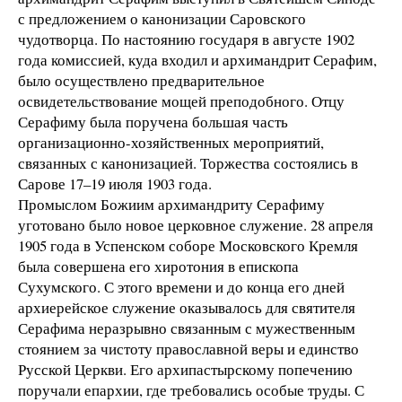
с предложением о канонизации Саровского
чудотворца. По настоянию государя в августе 1902
года комиссией, куда входил и архимандрит Серафим,
было осуществлено предварительное
освидетельствование мощей преподобного. Отцу
Серафиму была поручена большая часть
организационно-хозяйственных мероприятий,
связанных с канонизацией. Торжества состоялись в
Сарове 17–19 июля 1903 года.
Промыслом Божиим архимандриту Серафиму
уготовано было новое церковное служение. 28 апреля
1905 года в Успенском соборе Московского Кремля
была совершена его хиротония в епископа
Сухумского. С этого времени и до конца его дней
архиерейское служение оказывалось для святителя
Серафима неразрывно связанным с мужественным
стоянием за чистоту православной веры и единство
Русской Церкви. Его архипастырскому попечению
поручали епархии, где требовались особые труды. С