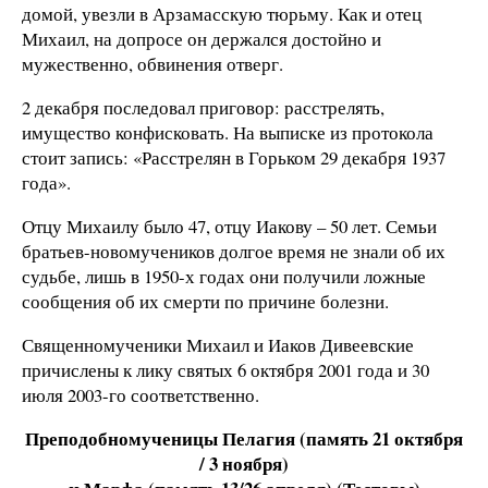
домой, увезли в Арзамасскую тюрьму. Как и отец
Михаил, на допросе он держался достойно и
мужественно, обвинения отверг.
2 декабря последовал приговор: расстрелять,
имущество конфисковать. На выписке из протокола
стоит запись: «Расстрелян в Горьком 29 декабря 1937
года».
Отцу Михаилу было 47, отцу Иакову – 50 лет. Семьи
братьев-новомучеников долгое время не знали об их
судьбе, лишь в 1950-х годах они получили ложные
сообщения об их смерти по причине болезни.
Священномученики Михаил и Иаков Дивеевские
причислены к лику святых 6 октября 2001 года и 30
июля 2003-го соответственно.
Преподобномученицы Пелагия (память 21 октября
/ 3 ноября)