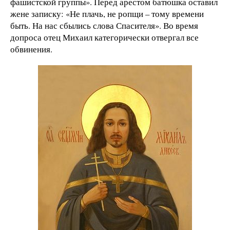
фашистской группы». Перед арестом батюшка оставил
жене записку: «Не плачь, не ропщи – тому времени
быть. На нас сбылись слова Спасителя». Во время
допроса отец Михаил категорически отвергал все
обвинения.