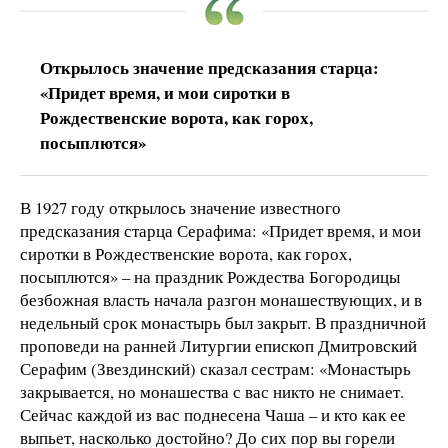
Открылось значение предсказания старца:
«Придет время, и мои сиротки в
Рождественские ворота, как горох,
посыплются»
В 1927 году открылось значение известного
предсказания старца Серафима: «Придет время, и мои
сиротки в Рождественские ворота, как горох,
посыплются» – на праздник Рождества Богородицы
безбожная власть начала разгон монашествующих, и в
недельный срок монастырь был закрыт. В праздничной
проповеди на ранней Литургии епископ Дмитровский
Серафим (Звездинский) сказал сестрам: «Монастырь
закрывается, но монашества с вас никто не снимает.
Сейчас каждой из вас поднесена Чаша – и кто как ее
выпьет, насколько достойно? До сих пор вы горели