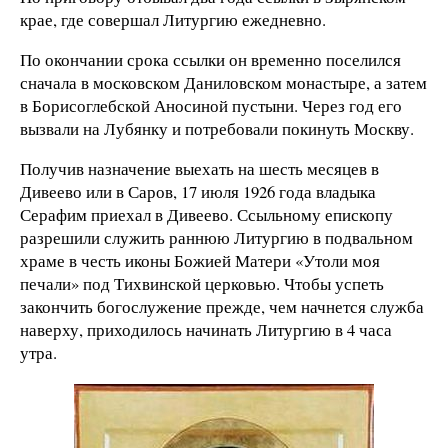
крае, где совершал Литургию ежедневно.
По окончании срока ссылки он временно поселился
сначала в московском Даниловском монастыре, а затем
в Борисоглебской Аносиной пустыни. Через год его
вызвали на Лубянку и потребовали покинуть Москву.
Получив назначение выехать на шесть месяцев в
Дивеево или в Саров, 17 июля 1926 года владыка
Серафим приехал в Дивеево. Ссыльному епископу
разрешили служить раннюю Литургию в подвальном
храме в честь иконы Божией Матери «Утоли моя
печали» под Тихвинской церковью. Чтобы успеть
закончить богослужение прежде, чем начнется служба
наверху, приходилось начинать Литургию в 4 часа
утра.