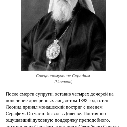
Священномученик Серафим 
(Чичагов)
После смерти супруги, оставив четырех дочерей на
попечение доверенных лиц, летом 1898 года отец
Леонид принял монашеский постриг с именем
Серафим. Он часто бывал в Дивееве. Постоянно
ощущавший духовную поддержку преподобного,
архимандрит Серафим выступил в Святейшем Синоде