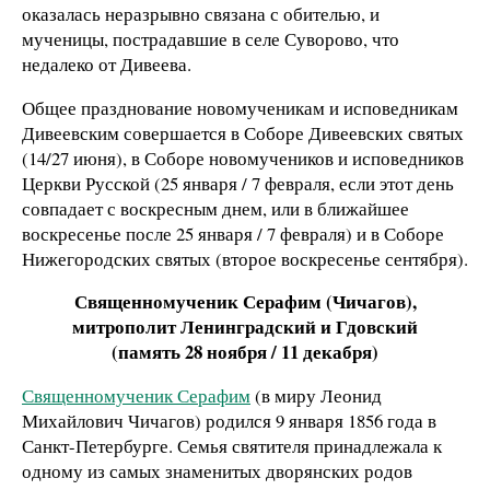
оказалась неразрывно связана с обителью, и
мученицы, пострадавшие в селе Суворово, что
недалеко от Дивеева.
Общее празднование новомученикам и исповедникам
Дивеевским совершается в Соборе Дивеевских святых
(14/27 июня), в Соборе новомучеников и исповедников
Церкви Русской (25 января / 7 февраля, если этот день
совпадает с воскресным днем, или в ближайшее
воскресенье после 25 января / 7 февраля) и в Соборе
Нижегородских святых (второе воскресенье сентября).
Священномученик Серафим (Чичагов),
митрополит Ленинградский и Гдовский
(память 28 ноября / 11 декабря)
Священномученик Серафим
(в миру Леонид
Михайлович Чичагов) родился 9 января 1856 года в
Санкт-Петербурге. Семья святителя принадлежала к
одному из самых знаменитых дворянских родов