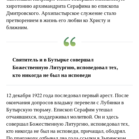
хиротонию архимандрита Серафима во епископа
Дмитровского. Архипастырское служение стало
претворением в жизнь его любви ко Христу и
ближним.
Святитель и в Бутырке совершал
Божественную Литургию, исповедовал тех,
кто никогда не был на исповеди
12 декабря 1922 года последовал первый арест. После
окончания допросов владыку перевели с Лубянки в
Бутырскую тюрьму. Епископ Серафим утешал
отчаявшихся, поддерживал молитвой. Он и здесь
совершал Божественную Литургию, исповедовал тех,
кто никогда не был на исповеди, причащал, ободрял.
По приговору отбывал два года ссылки в Зырянском