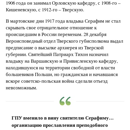
1906 года он занимал Орловскую кафедру, с 1908-го –
Кишеневскую, с 1912-го – Тверскую.
В мартовские дни 1917 года владыка Серафим не стал
скрывать свое отрицательное отношение к
происшедшим в России переменам. 28 декабря
Вероисповедный отдел Тверского губисполкома выдал
предписание о высылке архиерея из Тверской
губернии. Святейший Патриарх Тихон назначил
владыку на Варшавскую и Привисленскую кафедру,
находившуюся на территории свободной от власти
большевиков Польши, но гражданская и начавшаяся
вскоре советско-польская война сделали отъезд
невозможным.
ГПУ вменило в вину святителю Серафиму…
организацию прославления преподобного