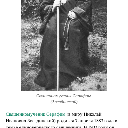
Священномученик Серафим 
(Звездинский)
Священномученик Серафим
(в миру Николай
Иванович Звездинский) родился 7 апреля 1883 года в
семье единоверческого священника. В 1902 году он