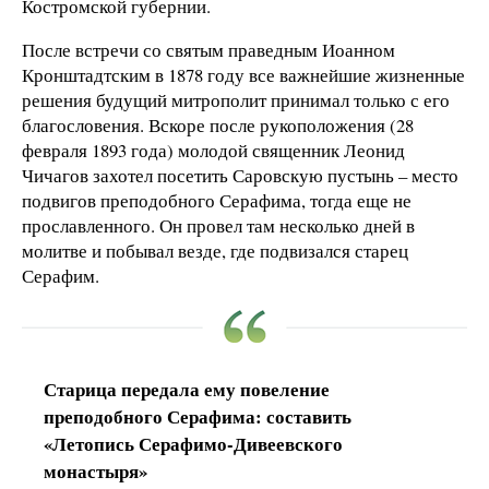
Костромской губернии.
После встречи со святым праведным Иоанном
Кронштадтским в 1878 году все важнейшие жизненные
решения будущий митрополит принимал только с его
благословения. Вскоре после рукоположения (28
февраля 1893 года) молодой священник Леонид
Чичагов захотел посетить Саровскую пустынь – место
подвигов преподобного Серафима, тогда еще не
прославленного. Он провел там несколько дней в
молитве и побывал везде, где подвизался старец
Серафим.
Старица передала ему повеление
преподобного Серафима: составить
«Летопись Серафимо-Дивеевского
монастыря»