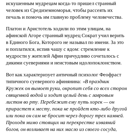
искушенным мудрецам когда-то пришел странный
человек из Средиземноморья, чтобы рассеять их
печаль и помочь им главную проблему человечества.
Платон и Аристотель ходили по этим улицам, на
афинской Агоре странный мудрец Сократ учил верить
в Единого Бога, Которого не называл по имени. За это
и поплатился, испив чашу с ядом: стремление к
мудрости у жителей Афин причудливо сочеталось с
дикими суевериями и неистовым идолопоклонством.
Вот как характеризует античный психолог Феофраст
типичного суеверного афинянина:
«В праздник
Кружек он вымоет руки, окропит себя со всех сторон
священной водой и ходит целый день с лавровым
листом во рту. Перебежит ему путь хорек — он
прирастет к месту, пока не пройдет кто-либо другой
или пока он сам не бросит через дорогу трех камней.
Проходя мимо стоящих на перекрестке изваяний
богов, он возливает на них масло из своего сосуда,