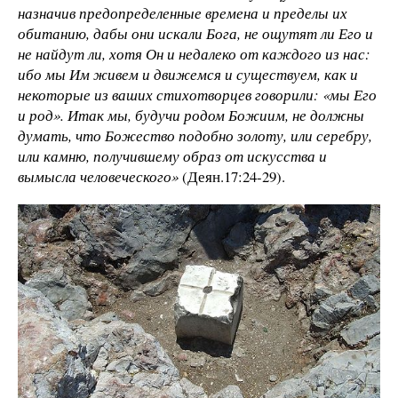
назначив предопределенные времена и пределы их
обитанию, дабы они искали Бога, не ощутят ли Его и
не найдут ли, хотя Он и недалеко от каждого из нас:
ибо мы Им живем и движемся и существуем, как и
некоторые из ваших стихотворцев говорили: «мы Его
и род». Итак мы, будучи родом Божиим, не должны
думать, что Божество подобно золоту, или серебру,
или камню, получившему образ от искусства и
вымысла человеческого»
(Деян.17:24-29).