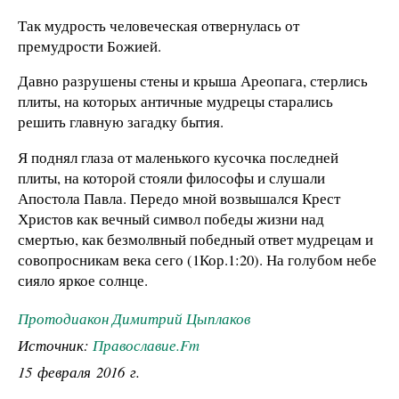
Так мудрость человеческая отвернулась от
премудрости Божией.
Давно разрушены стены и крыша Ареопага, стерлись
плиты, на которых античные мудрецы старались
решить главную загадку бытия.
Я поднял глаза от маленького кусочка последней
плиты, на которой стояли философы и слушали
Апостола Павла. Передо мной возвышался Крест
Христов как вечный символ победы жизни над
смертью, как безмолвный победный ответ мудрецам и
совопросникам века сего (1Кор.1:20). На голубом небе
сияло яркое солнце.
Протодиакон Димитрий Цыплаков
Источник:
Православие.Fm
15 февраля 2016 г.