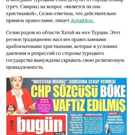
(греч. Смирна) на вопрос «является ли она
христианкой», Селин ответила, что действительно
приняла православие, пишет
AgionOros.
Селин родом из области Хатай на юге Турции. Этот
регион традиционно населен православными
арабоязычными христианами, которые в условиях
давления и репрессий со стороны турецкого
государства вынуждены скрывать свою религиозную
принадлежность.