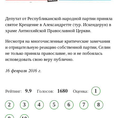
Депутат от Республиканской-народной партии приняла
святое Крещение в Александретте (тур. Искендерун) в
храме Антиохийской Православной Церкви.
Несмотря на многочисленные критические замечания
и отрицательную реакцию собственной партии, Селин
не только приняла православие, но и не побоялась
исповедовать свою веру публично.
16 февраля 2016 г.
9.9
1680
1
Рейтинг:
Голосов:
Оценка:
2
3
4
5
6
7
8