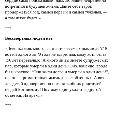
сердце само подсказывает нам: любящие непременно
встретятся в будущей жизни. Дайте себе зарок
продержаться год, самый первый и самый тяжелый, —
а там легче будет!»
***
Бессмертных людей нет
«Девочка моя, много вы знаете бессмертных людей? Я
вот ни одного за 73 года не встретила, кому хотя бы за
150 лет перевалило. А много ли вы знаете супружеских
пар, которые умерли в один день? Оно, конечно, вроде
бы и красиво: “Они жили долго и умерли в один день!”,
но это — романтичная мысль для влюбленных. А вот
для детей одновременно потерять обоих родителей —
не дай Бог никому! Поэтому один уходит, а другой
остается. На время».
***