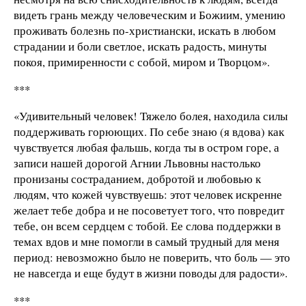
видеть грань между человеческим и Божиим, умению
проживать болезнь по-христиански, искать в любом
страдании и боли светлое, искать радость, минуты
покоя, примиренности с собой, миром и Творцом».
***
«Удивительный человек! Тяжело болея, находила силы
поддерживать горюющих. По себе знаю (я вдова) как
чувствуется любая фальшь, когда ты в остром горе, а
записи нашей дорогой Агнии Львовны настолько
пронизаны состраданием, добротой и любовью к
людям, что кожей чувствуешь: этот человек искренне
желает тебе добра и не посоветует того, что повредит
тебе, он всем сердцем с тобой. Ее слова поддержки в
темах вдов и мне помогли в самый трудный для меня
период: невозможно было не поверить, что боль — это
не навсегда и еще будут в жизни поводы для радости».
***