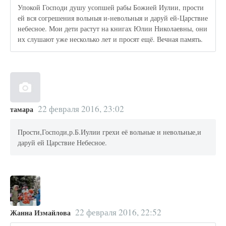
Упокой Господи душу усопшей рабы Божией Иулии, прости
ей вся согрешения вольныя и-невольныя и даруй ей-Царствие
небесное. Мои дети растут на книгах Юлии Николаевны, они
их слушают уже несколько лет и просят ещё. Вечная память.
22 февраля 2016, 23:02
тамара
Прости,Господи,р.Б.Иулии грехи её вольные и невольные,и
даруй ей Царствие Небесное.
22 февраля 2016, 22:52
Жанна Измайлова