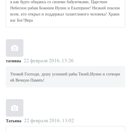
я как будто общаюсь со своими бабулечками, Царствие
Небесное рабам Божиим Иулии и Екатерине! Низкий поклон
всем, кто открыл и поддержал талантливого человека! Храни
вас Бог!Вера
22 февраля 2016, 13:26
татияна
Упокой Господи, душу усопшей рабы Твоей,Иулии и сотвори
ей Вечную Память!
22 февраля 2016, 13:02
Татьяна