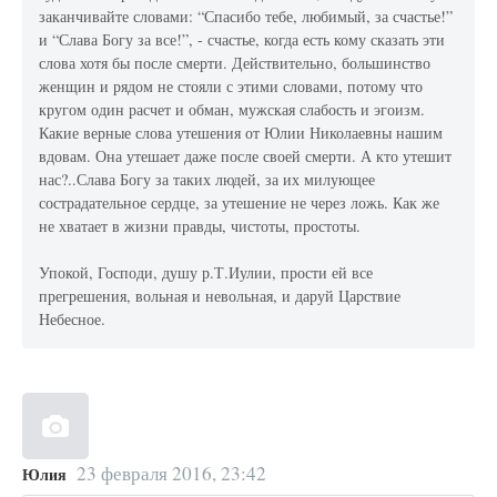
заканчивайте словами: “Спасибо тебе, любимый, за счастье!”
и “Слава Богу за все!”, - счастье, когда есть кому сказать эти
слова хотя бы после смерти. Действительно, большинство
женщин и рядом не стояли с этими словами, потому что
кругом один расчет и обман, мужская слабость и эгоизм.
Какие верные слова утешения от Юлии Николаевны нашим
вдовам. Она утешает даже после своей смерти. А кто утешит
нас?..Слава Богу за таких людей, за их милующее
сострадательное сердце, за утешение не через ложь. Как же
не хватает в жизни правды, чистоты, простоты.
Упокой, Господи, душу р.Т.Иулии, прости ей все
прегрешения, вольная и невольная, и даруй Царствие
Небесное.
23 февраля 2016, 23:42
Юлия