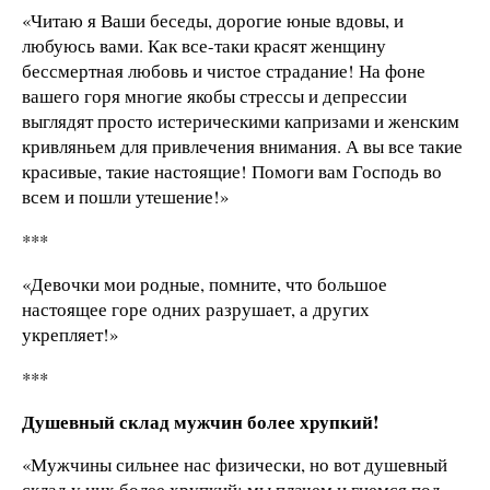
«Читаю я Ваши беседы, дорогие юные вдовы, и
любуюсь вами. Как все-таки красят женщину
бессмертная любовь и чистое страдание! На фоне
вашего горя многие якобы стрессы и депрессии
выглядят просто истерическими капризами и женским
кривляньем для привлечения внимания. А вы все такие
красивые, такие настоящие! Помоги вам Господь во
всем и пошли утешение!»
***
«Девочки мои родные, помните, что большое
настоящее горе одних разрушает, а других
укрепляет!»
***
Душевный склад мужчин более хрупкий!
«Мужчины сильнее нас физически, но вот душевный
склад у них более хрупкий: мы плачем и гнемся под