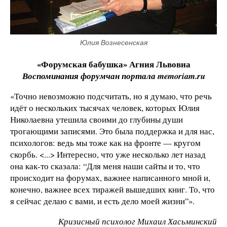
Юлия Вознесенская
«Форумская бабушка» Агния Львовна
Воспоминания форумчан портала
memoriam.
ru
«Точно невозможно подсчитать, но я думаю, что речь
идёт о нескольких тысячах человек, которых Юлия
Николаевна утешила своими до глубины души
трогающими записями. Это была поддержка и для нас,
психологов: ведь мы тоже как на фронте — кругом
скорбь. <...> Интересно, что уже несколько лет назад
она как-то сказала: “Для меня наши сайты и то, что
происходит на форумах, важнее написанного мной и,
конечно, важнее всех тиражей вышедших книг. То, что
я сейчас делаю с вами, и есть дело моей жизни”».
Кризисный психолог Михаил Хасьминский