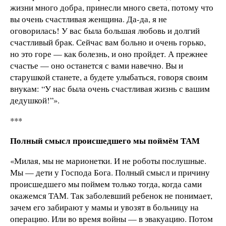
жизни много добра, принесли много света, потому что
вы очень счастливая женщина. Да-да, я не
оговорилась! У вас была большая любовь и долгий
счастливый брак. Сейчас вам больно и очень горько,
но это горе — как болезнь, и оно пройдет. А прежнее
счастье — оно останется с вами навечно. Вы и
старушкой станете, а будете улыбаться, говоря своим
внукам: “У нас была очень счастливая жизнь с вашим
дедушкой!”».
***
Полный смысл происшедшего мы поймём ТАМ
«Милая, мы не марионетки. И не роботы послушные.
Мы — дети у Господа Бога. Полный смысл и причину
происшедшего мы поймем только тогда, когда сами
окажемся ТАМ. Так заболевший ребенок не понимает,
зачем его забирают у мамы и увозят в больницу на
операцию. Или во время войны — в эвакуацию. Потом