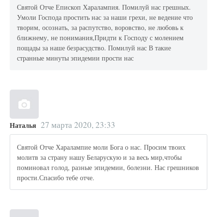
Святой Отче Епископ Харалампия. Помилуй нас грешных.
Умоли Господа простить нас за наши грехи, не ведение что
творим, осознать, за распутство, воровство, не любовь к
ближнему, не понимания,Придти к Господу с молением
пощады за наше безрасудство. Помилуй нас В такие
странные минуты эпидемии прости нас
27 марта 2020, 23:33
Наталья
Святой Отче Харалампие моли Бога о нас. Просим твоих
молитв за страну нашу Беларускую и за весь мир,чтобы
поминовал голод, разные эпидемии, болезни. Нас грешников
прости.Спасибо тебе отче.