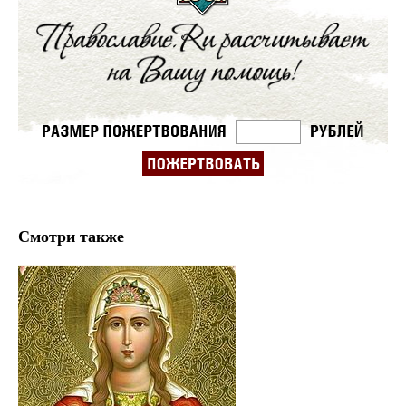
Смотри также