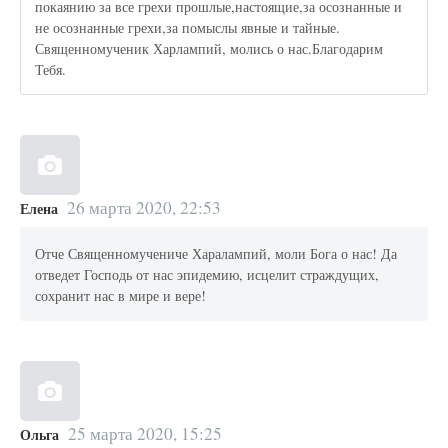
покаянию за все грехи прошлые,настоящие,за осознанные и
не осознанные грехи,за помыслы явные и тайные.
Священномученик Харлампий, молись о нас.Благодарим
Тебя.
26 марта 2020, 22:53
Елена
Отче Священномучениче Харалампий, моли Бога о нас! Да
отведет Господь от нас эпидемию, исцелит страждущих,
сохранит нас в мире и вере!
25 марта 2020, 15:25
Ольга