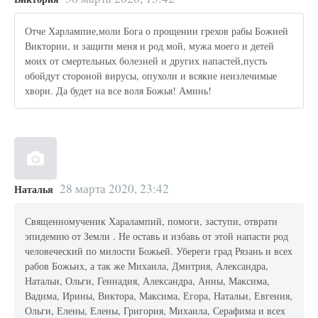
Отче Харлампие,моли Бога о прощении грехов рабы Божией
Виктории, и защити меня и род мой, мужа моего и детей
моих от смертельных болезней и других напастей,пусть
обойдут стороной вирусы, опухоли и всякие неизлечимые
хвори. Да будет на все воля Божья! Аминь!
28 марта 2020, 23:42
Наталья
Священномученик Харалампий, помоги, заступи, отврати
эпидемию от Земли . Не оставь и избавь от этой напасти род
человеческий по милости Божьей. Убереги град Рязань и всех
рабов Божьих, а так же Михаила, Дмитрия, Александра,
Натальи, Ольги, Геннадия, Александра, Анны, Максима,
Вадима, Ирины, Виктора, Максима, Егора, Натальи, Евгения,
Ольги, Елены, Елены, Григория, Михаила, Серафима и всех