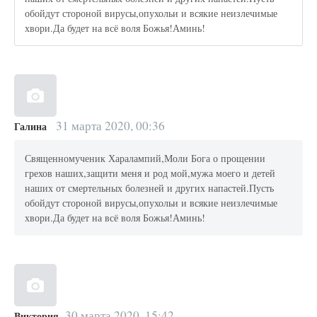
обойдут стороной вирусы,опухольи и всякие неизлечимые
хвори.Да будет на всё воля Божья!Аминь!
31 марта 2020, 00:36
Галина
Священномученик Харалампий,Моли Бога о прощении
грехов наших,защити меня и род мой,мужа моего и детей
наших от смертельных болезней и других напастей.Пусть
обойдут стороной вирусы,опухольи и всякие неизлечимые
хвори.Да будет на всё воля Божья!Аминь!
30 марта 2020, 15:42
Виктория