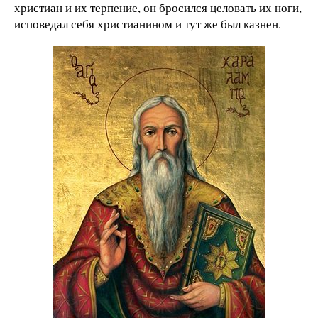
христиан и их терпение, он бросился целовать их ноги,
исповедал себя христианином и тут же был казнен.