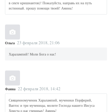
в секте кришнаитов)! Пожалуйста, направь их на путь
истинный. прошу помощи твоей! Аминь!
23 февраля 2018, 21:06
Ольга
Харалампий! Моли Бога о нас!
22 февраля 2018, 14:42
Фаина
Священномученик Харалампий, мученики Порфирий,
Ваптос и три мученицы, молите Господа нашего Иисуса
Христа о нас грешных! Аминь!