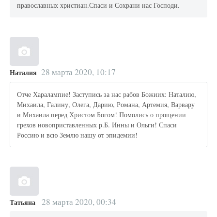
православных христиан.Спаси и Сохрани нас Господи.
28 марта 2020, 10:17
Наталия
Отче Харалампие! Заступись за нас рабов Божиих: Наталию,
Михаила, Галину, Олега, Дарию, Романа, Артемия, Варвару
и Михаила перед Христом Богом! Помолись о прощении
грехов новоприставленных р.Б. Инны и Ольги! Спаси
Россию и всю Землю нашу от эпидемии!
28 марта 2020, 00:34
Татьяна