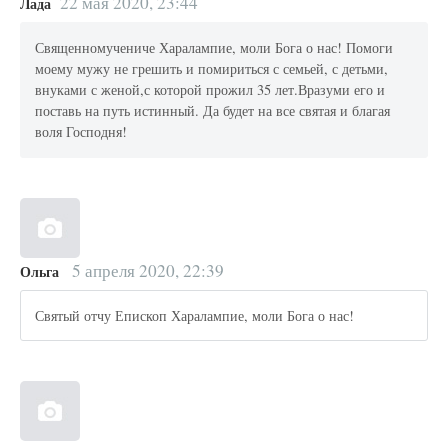
22 мая 2020, 23:44
Лада
Священномучениче Харалампие, моли Бога о нас! Помоги
моему мужу не грешить и помириться с семьей, с детьми,
внуками с женой,с которой прожил 35 лет.Вразуми его и
поставь на путь истинный. Да будет на все святая и благая
воля Господня!
5 апреля 2020, 22:39
Ольга
Святый отчу Епископ Харалампие, моли Бога о нас!