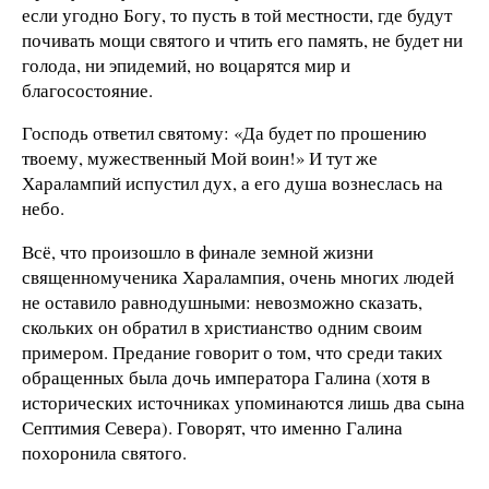
если угодно Богу, то пусть в той местности, где будут
почивать мощи святого и чтить его память, не будет ни
голода, ни эпидемий, но воцарятся мир и
благосостояние.
Господь ответил святому: «Да будет по прошению
твоему, мужественный Мой воин!» И тут же
Харалампий испустил дух, а его душа вознеслась на
небо.
Всё, что произошло в финале земной жизни
священномученика Харалампия, очень многих людей
не оставило равнодушными: невозможно сказать,
скольких он обратил в христианство одним своим
примером. Предание говорит о том, что среди таких
обращенных была дочь императора Галина (хотя в
исторических источниках упоминаются лишь два сына
Септимия Севера). Говорят, что именно Галина
похоронила святого.