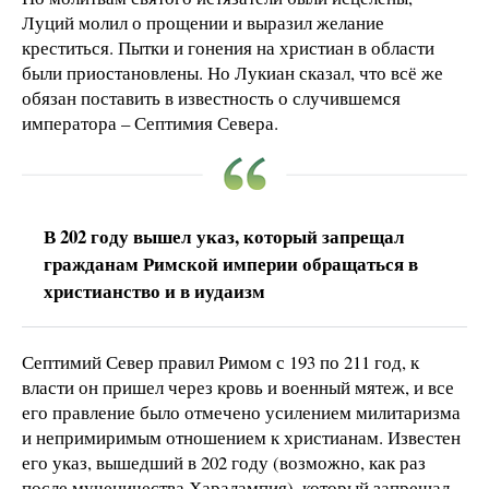
Луций молил о прощении и выразил желание
креститься. Пытки и гонения на христиан в области
были приостановлены. Но Лукиан сказал, что всё же
обязан поставить в известность о случившемся
императора – Септимия Севера.
В 202 году вышел указ, который запрещал
гражданам Римской империи обращаться в
христианство и в иудаизм
Септимий Север правил Римом с 193 по 211 год, к
власти он пришел через кровь и военный мятеж, и все
его правление было отмечено усилением милитаризма
и непримиримым отношением к христианам. Известен
его указ, вышедший в 202 году (возможно, как раз
после мученичества Харалампия), который запрещал