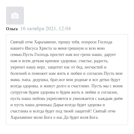
16 октября 2021, 12:04
Ольга
Святый отче Харалампие, прошу тебя, попроси Господа
нашего Иисуса Христа за меня грешную и всю мою
семью.Пусть Господь простит нам все грехи наши, дарует
нам и всем деткам крепкое здоровье, счастье, радость,
укрепит нашу веру, защитит нас от бед, несчастий и
болезней и поможет нам жить в любви и согласии.Пусть мои
мама, папа, дедушка, брат,все мои родные и все детки будут
всегда здоровы, и живут долго и счастливо. Пусть мы с моим
супругом будем здоровы и будем жить в любви и согласии,
пусть наша любовь укрепляется и умножается с каждым днём
и пусть наша доченька Дарья всегда будет здорова и
счастлива и всегда будет под твоей защитой! Святый отче
Харалампие моли Бога о нас.Да будет воля Бога.