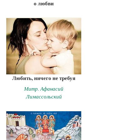
о любви
Любить, ничего не требуя
Митр. Афанасий
Лимассольский