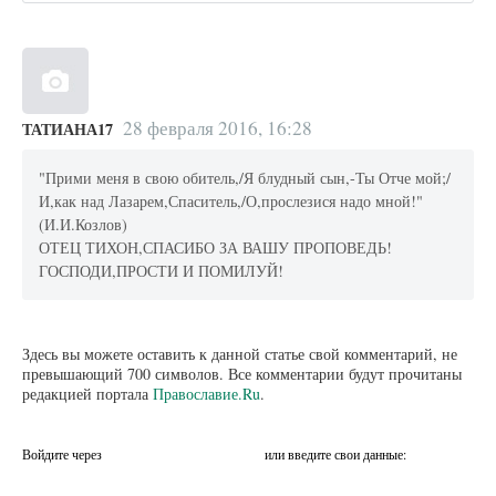
28 февраля 2016, 16:28
ТАТИАНА17
"Прими меня в свою обитель,/Я блудный сын,-Ты Отче мой;/
И,как над Лазарем,Спаситель,/О,прослезися надо мной!"
(И.И.Козлов)
ОТЕЦ ТИХОН,СПАСИБО ЗА ВАШУ ПРОПОВЕДЬ!
ГОСПОДИ,ПРОСТИ И ПОМИЛУЙ!
Здесь вы можете оставить к данной статье свой комментарий, не
превышающий 700 символов. Все комментарии будут прочитаны
редакцией портала
Православие.Ru
.
Войдите через
или введите свои данные: