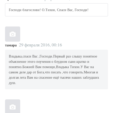
Господи благослови! О.Тихон, Спаси Вас, Господи!
29 февраля 2016, 00:16
тамара
Владыка,спаси Вас ,Господи.Первый раз слышу понятное
объяснение этого поучения о блудном сыне.кратко и
понятно.Божией Вам помощи,Владыка Тихон.У Вас на
самом деле дар от Бога,что писать ,что говорить.Многая и
долгая лета Вам на спасение ещё тысячи наших заблудших
душ.