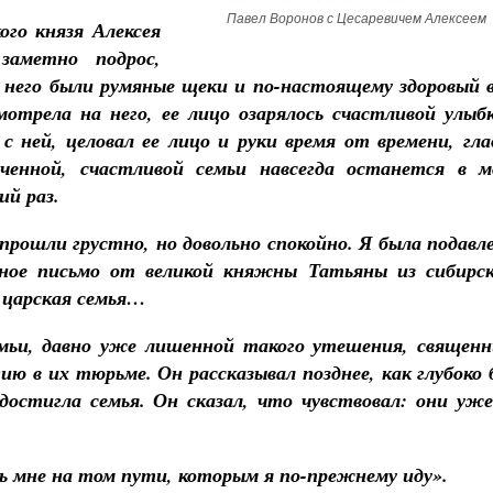
Павел Воронов с Цесаревичем Алексеем
ого князя Алексея
заметно подрос,
 у него были румяные щеки и по-настоящему здоровый в
отрела на него, ее лицо озарялось счастливой улыбк
с ней, целовал ее лицо и руки время от времени, гла
ченной, счастливой семьи навсегда останется в м
ий раз.
прошли грустно, но довольно спокойно. Я была подавл
ное письмо от великой княжны Татьяны из сибирск
а царская семья…
емьи, давно уже лишенной такого утешения, священн
 в их тюрьме. Он рассказывал позднее, как глубоко 
достигла семья. Он сказал, что чувствовал: они уже
ь мне на том пути, которым я по-прежнему иду».