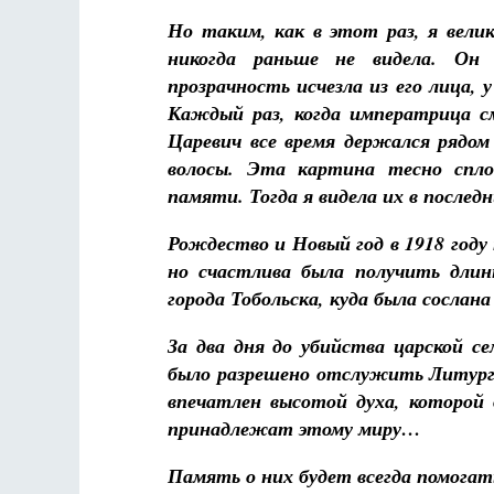
Но таким, как в этот раз, я велик
никогда раньше не видела. Он 
прозрачность исчезла из его лица,
Каждый раз, когда императрица см
Царевич все время держался рядом 
волосы. Эта картина тесно спло
памяти. Тогда я видела их в последн
Рождество и Новый год в 1918 году 
но счастлива была получить длин
города Тобольска, куда была сослан
За два дня до убийства царской с
было разрешено отслужить Литургию
впечатлен высотой духа, которой 
принадлежат этому миру…
Память о них будет всегда помогат