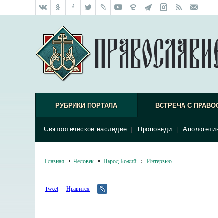
РУБРИКИ ПОРТАЛА
ВСТРЕЧА С ПРАВО
Святоотеческое наследие
|
Проповеди
|
Апологети
Главная
Человек
Народ Божий
:
Интервью
Tweet
Нравится