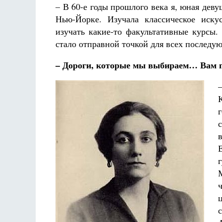
– В 60-е годы прошлого века я, юная дев
Нью-Йорке. Изучала классическое иск
изучать какие-то факультативные курсы.
стало отправной точкой для всех последу
– Дороги, которые мы выбираем… Вам п