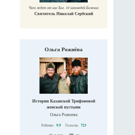
Чего ждет от нас Бог. 10 заповедей Божиих
Святитель Николай Сербский
Ольга Рожнёва
Истории Казанской Трифоновой
женской пустыни
Ольга Рожнева
Рейтинг:
9.9
Голосов:
723