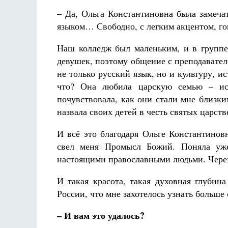
– Да, Ольга Константиновна была замеча
языком… Свободно, с легким акцентом, го
Наш колледж был маленьким, и в группе
девушек, поэтому общение с преподавате
не только русский язык, но и культуру, 
что? Она любила царскую семью – ис
почувствовала, как они стали мне близк
назвала своих детей в честь святых царст
И всё это благодаря Ольге Константинов
свел меня Промысл Божий. Поняла уж
настоящими православными людьми. Через 
И такая красота, такая духовная глубин
России, что мне захотелось узнать больше 
– И вам это удалось?