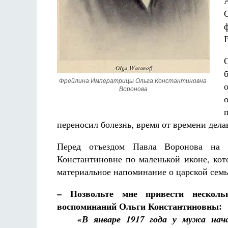
Фрейлина Императрицы Ольга Константиновна 
Воронова
переносил болезнь, время от времени дел
Перед отъездом Павла Воронова на 
Константиновне по маленькой иконе, кот
материальное напоминание о царской семь
– Позвольте мне привести несколь
воспоминаний Ольги Константиновны:
«В январе 1917 года у мужа нач