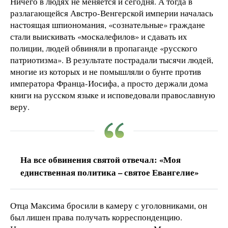
Ничего в людях не меняется и сегодня. А тогда в
разлагающейся Австро-Венгерской империи началась
настоящая шпиономания, «сознательные» граждане
стали выискивать «москалефилов» и сдавать их
полиции, людей обвиняли в пропаганде «русского
патриотизма». В результате пострадали тысячи людей,
многие из которых и не помышляли о бунте против
императора Франца-Иосифа, а просто держали дома
книги на русском языке и исповедовали православную
веру.
На все обвинения святой отвечал: «Моя
единственная политика – святое Евангелие»
Отца Максима бросили в камеру с уголовниками, он
был лишен права получать корреспонденцию.