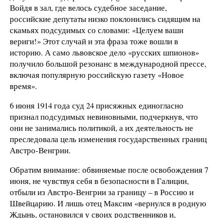
Войдя в зал, где велось судебное заседание,
российские депутаты низко поклонились сидящим на
скамьях подсудимых со словами: «Целуем ваши
вериги!» Этот случай и эта фраза тоже вошли в
историю. А само львовское дело «русских шпионов»
получило большой резонанс в международной прессе,
включая популярную российскую газету «Новое
время».
6 июня 1914 года суд 24 присяжных единогласно
признал подсудимых невиновными, подчеркнув, что
они не занимались политикой, а их деятельность не
преследовала цель изменения государственных границ
Австро-Венгрии.
Обратим внимание: обвиняемые после освобождения 7
июня, не чувствуя себя в безопасности в Галиции,
отбыли из Австро-Венгрии за границу – в Россию и
Швейцарию. И лишь отец Максим «вернулся в родную
Ждынь, остановился у своих родственников и,