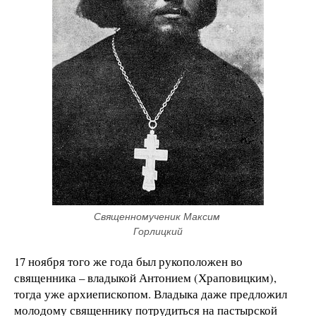
Священномученик Максим 
Горлицкий
17 ноября того же года был рукоположен во
священника – владыкой Антонием (Храповицким),
тогда уже архиепископом. Владыка даже предложил
молодому священнику потрудиться на пастырской