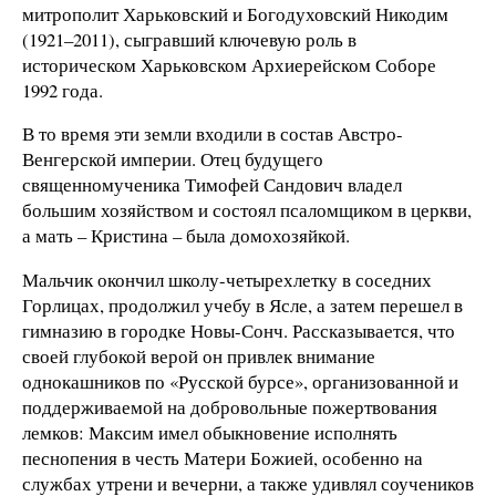
митрополит Харьковский и Богодуховский Никодим
(1921–2011), сыгравший ключевую роль в
историческом Харьковском Архиерейском Соборе
1992 года.
В то время эти земли входили в состав Австро-
Венгерской империи. Отец будущего
священномученика Тимофей Сандович владел
большим хозяйством и состоял псаломщиком в церкви,
а мать – Кристина – была домохозяйкой.
Мальчик окончил школу-четырехлетку в соседних
Горлицах, продолжил учебу в Ясле, а затем перешел в
гимназию в городке Новы-Сонч. Рассказывается, что
своей глубокой верой он привлек внимание
однокашников по «Русской бурсе», организованной и
поддерживаемой на добровольные пожертвования
лемков: Максим имел обыкновение исполнять
песнопения в честь Матери Божией, особенно на
службах утрени и вечерни, а также удивлял соучеников