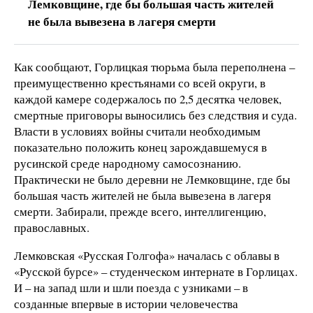
Лемковщине, где бы большая часть жителей
не была вывезена в лагеря смерти
Как сообщают, Горлицкая тюрьма была переполнена –
преимущественно крестьянами со всей округи, в
каждой камере содержалось по 2,5 десятка человек,
смертные приговоры выносились без следствия и суда.
Власти в условиях войны считали необходимым
показательно положить конец зарождавшемуся в
русинской среде народному самосознанию.
Практически не было деревни не Лемковщине, где бы
большая часть жителей не была вывезена в лагеря
смерти. Забирали, прежде всего, интеллигенцию,
православных.
Лемковская «Русская Голгофа» началась с облавы в
«Русской бурсе» – студенческом интернате в Горлицах.
И – на запад шли и шли поезда с узниками – в
созданные впервые в истории человечества