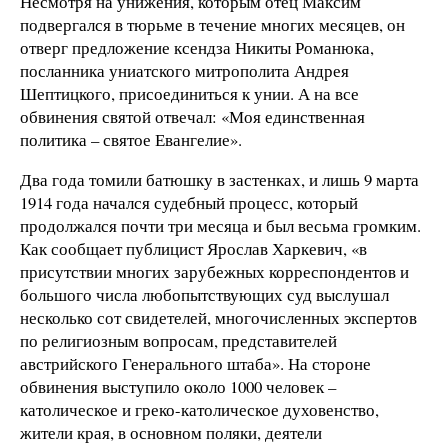
Несмотря на унижения, которым отец Максим
подвергался в тюрьме в течение многих месяцев, он
отверг предложение ксендза Никиты Романюка,
посланника униатского митрополита Андрея
Шептицкого, присоединиться к унии. А на все
обвинения святой отвечал: «Моя единственная
политика – святое Евангелие».
Два года томили батюшку в застенках, и лишь 9 марта
1914 года начался судебный процесс, который
продолжался почти три месяца и был весьма громким.
Как сообщает публицист Ярослав Харкевич, «в
присутствии многих зарубежных корреспондентов и
большого числа любопытствующих суд выслушал
несколько сот свидетелей, многочисленных экспертов
по религиозным вопросам, представителей
австрийского Генерального штаба». На стороне
обвинения выступило около 1000 человек –
католическое и греко-католическое духовенство,
жители края, в основном поляки, деятели