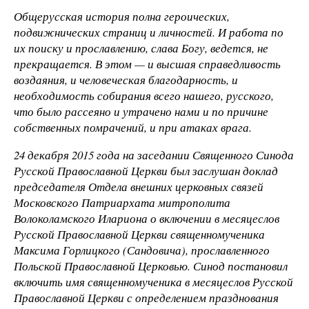
Общерусская история полна героических,
подвижнических страниц и личностей. И работа по
их поиску и прославлению, слава Богу, ведется, не
прекращается. В этом — и высшая справедливость
воздаяния, и человеческая благодарность, и
необходимость собирания всего нашего, русского,
что было рассеяно и утрачено нами и по причине
собственных помрачений, и при атаках врага.
24 декабря 2015 года на заседании Священного Синода
Русской Православной Церкви был заслушан доклад
председателя Отдела внешних церковных связей
Московского Патриархата митрополита
Волоколамского Илариона о включении в месяцеслов
Русской Православной Церкви священномученика
Максима Горлицкого (Сандовича), прославленного
Польской Православной Церковью. Синод постановил
включить имя священномученика в месяцеслов Русской
Православной Церкви с определением празднования