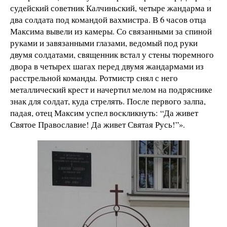
судейский советник Калчиньский, четыре жандарма и
два солдата под командой вахмистра. В 6 часов отца
Максима вывели из камеры. Со связанными за спиной
руками и завязанными глазами, ведомый под руки
двумя солдатами, священник встал у стены тюремного
двора в четырех шагах перед двумя жандармами из
расстрельной команды. Ротмистр снял с него
металлический крест и начертил мелом на подряснике
знак для солдат, куда стрелять. После первого залпа,
падая, отец Максим успел воскликнуть: “Да живет
Святое Православие! Да живет Святая Русь!”».