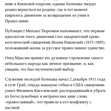
ниве в Киевской епархии, однако батюшка твердо
решил вернуться на родину, где в тот момент
ширилось движение за возвращение из унии в
Православие.
Публицист Михаил Тюренков напоминает, что первым
идеологом этого движения стал закарпатский греко-
католический священник Иоанн Раковский (1815–1885),
положивший жизнь за русское православное единство.
Отец Максим принял это духовное стремление своего
небольшого народа как личное призвание, и, как
увидим, это был мученический выбор.
Служение молодой батюшка начал 2 декабря 1911 года
в селе Граб, откуда накануне отбыл в США священник-
униат Филимон Киселевский, распорядившийся убрать
из богослужебных и метрических книг слово
«православный», что привело к его конфликту с
паствой.