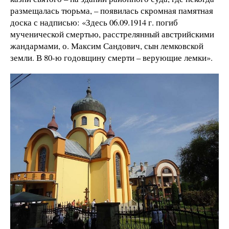
размещалась тюрьма, – появилась скромная памятная
доска с надписью: «Здесь 06.09.1914 г. погиб
мученической смертью, расстрелянный австрийскими
жандармами, о. Максим Сандович, сын лемковской
земли. В 80-ю годовщину смерти – верующие лемки».