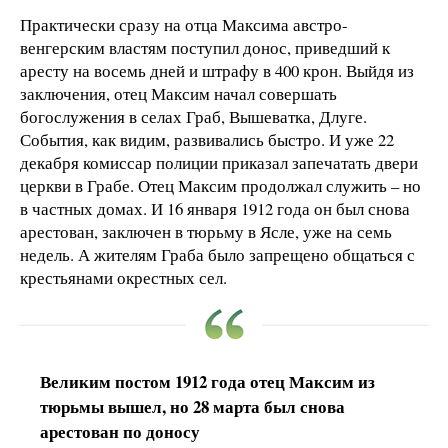
Практически сразу на отца Максима австро-
венгерским властям поступил донос, приведший к
аресту на восемь дней и штрафу в 400 крон. Выйдя из
заключения, отец Максим начал совершать
богослужения в селах Граб, Вышеватка, Длуге.
События, как видим, развивались быстро. И уже 22
декабря комиссар полиции приказал запечатать двери
церкви в Грабе. Отец Максим продолжал служить – но
в частных домах. И 16 января 1912 года он был снова
арестован, заключен в тюрьму в Ясле, уже на семь
недель. А жителям Граба было запрещено общаться с
крестьянами окрестных сел.
Великим постом 1912 года отец Максим из
тюрьмы вышел, но 28 марта был снова
арестован по доносу