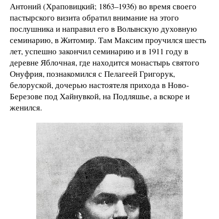
Антоний (Храповицкий; 1863–1936) во время своего
пастырского визита обратил внимание на этого
послушника и направил его в Волынскую духовную
семинарию, в Житомир. Там Максим проучился шесть
лет, успешно закончил семинарию и в 1911 году в
деревне Яблочная, где находится монастырь святого
Онуфрия, познакомился с Пелагеей Григорук,
белоруской, дочерью настоятеля прихода в Ново-
Березове под Хайнувкой, на Подляшье, а вскоре и
женился.