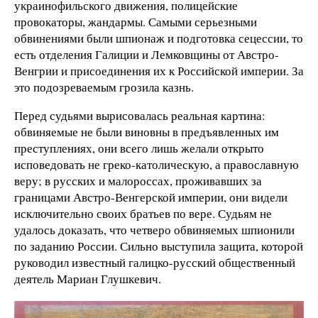
украинофильского движения, полицейские
провокаторы, жандармы. Самыми серьезными
обвинениями были шпионаж и подготовка сецессии, то
есть отделения Галиции и Лемковщины от Австро-
Венгрии и присоединения их к Российской империи. За
это подозреваемым грозила казнь.
Перед судьями вырисовалась реальная картина:
обвиняемые не были виновны в предъявленных им
преступлениях, они всего лишь желали открыто
исповедовать не греко-католическую, а православную
веру; в русских и малороссах, проживавших за
границами Австро-Венгерской империи, они видели
исключительно своих братьев по вере. Судьям не
удалось доказать, что четверо обвиняемых шпионили
по заданию России. Сильно выступила защита, которой
руководил известный галицко-русский общественный
деятель Мариан Глушкевич.