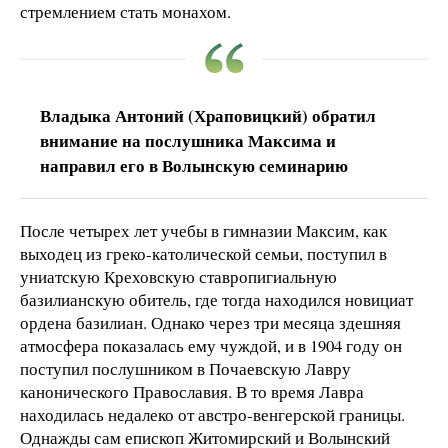
стремлением стать монахом.
Владыка Антоний (Храповицкий) обратил
внимание на послушника Максима и
направил его в Волынскую семинарию
После четырех лет учебы в гимназии Максим, как
выходец из греко-католической семьи, поступил в
униатскую Креховскую ставропигиальную
базилианскую обитель, где тогда находился новициат
ордена базилиан. Однако через три месяца здешняя
атмосфера показалась ему чуждой, и в 1904 году он
поступил послушником в Почаевскую Лавру
канонического Православия. В то время Лавра
находилась недалеко от австро-венгерской границы.
Однажды сам епископ Житомирский и Волынский