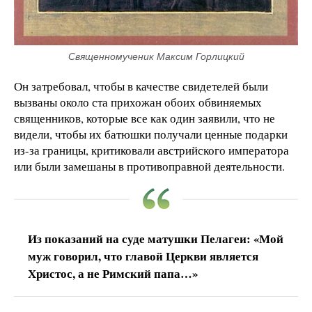
Священномученик Максим Горлицкий
Он затребовал, чтобы в качестве свидетелей были
вызваны около ста прихожан обоих обвиняемых
священников, которые все как один заявили, что не
видели, чтобы их батюшки получали ценные подарки
из-за границы, критиковали австрийского императора
или были замешаны в противоправной деятельности.
Из показаний на суде матушки Пелагеи: «Мой
муж говорил, что главой Церкви является
Христос, а не Римский папа…»