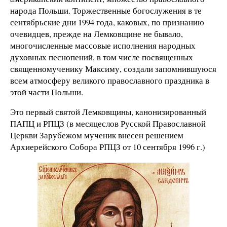
народа Польши. Торжественные богослужения в те
сентябрьские дни 1994 года, каковых, по признанию
очевидцев, прежде на Лемковщине не бывало,
многочисленные массовые исполнения народных
духовных песнопений, в том числе посвященных
священномученику Максиму, создали запомнившуюся
всем атмосферу великого православного праздника в
этой части Польши.
Это первый святой Лемковщины, канонизированный
ПАПЦ и РПЦЗ (в месяцеслов Русской Православной
Церкви Зарубежом мученик внесен решением
Архиерейского Собора РПЦЗ от 10 сентября 1996 г.)