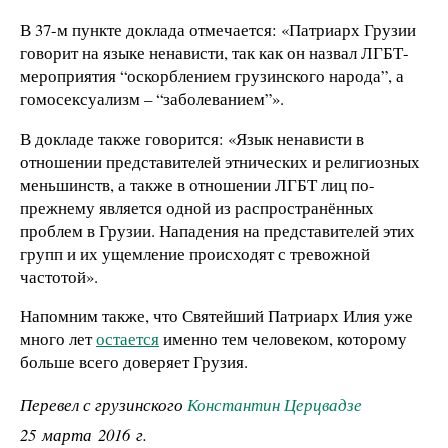
В 37-м пункте доклада отмечается: «Патриарх Грузии
говорит на языке ненависти, так как он назвал ЛГБТ-
мероприятия “оскорблением грузинского народа”, а
гомосексуализм – “заболеванием”».
В докладе также говорится: «Язык ненависти в
отношении представителей этнических и религиозных
меньшинств, а также в отношении ЛГБТ лиц по-
прежнему является одной из распространённых
проблем в Грузии. Нападения на представителей этих
групп и их ущемление происходят с тревожной
частотой».
Напомним также, что Святейший Патриарх Илия уже
много лет
остается
именно тем человеком, которому
больше всего доверяет Грузия.
Перевел с грузинского
Константин Церцвадзе
25 марта 2016 г.