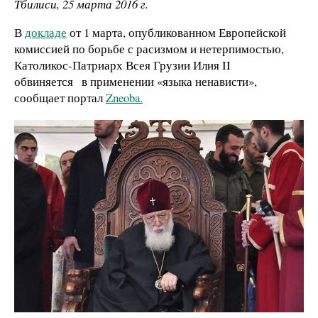
Тбилиси, 25 марта 2016 г.
В
докладе
от 1 марта, опубликованном Европейской
комиссией по борьбе с расизмом и нетерпимостью
,
Католикос-Патриарх Всея Грузии Илия II
обвиняется в применении «языка ненависти»,
сообщает портал
Zneoba.