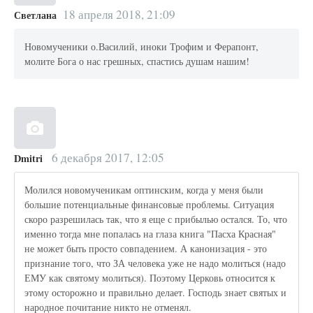
18 апреля 2018, 21:09
Светлана
Новомученики о.Василий, иноки Трофим и Ферапонт,
молите Бога о нас грешных, спастись душам нашим!
6 декабря 2017, 12:05
Dmitri
Молился новомученикам оптинским, когда у меня были
большие потенциальные финансовые проблемы. Ситуация
скоро разрешилась так, что я еще с прибылью остался. То, что
именно тогда мне попалась на глаза книга "Пасха Красная"
не может быть просто совпадением. А канонизация - это
признание того, что ЗА человека уже не надо молиться (надо
ЕМУ как святому молиться). Поэтому Церковь относится к
этому осторожно и правильно делает. Господь знает святых и
народное почитание никто не отменял.