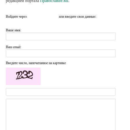
редакцией портала
Православие.Ru
.
Войдите через
или введите свои данные:
Ваше имя:
Ваш email:
Введите число, напечатанное на картинке