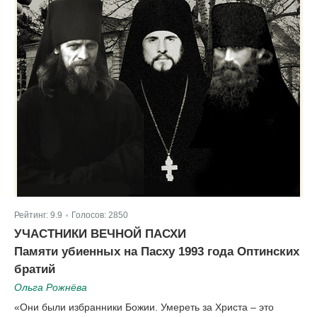
Рейтинг:
9.9
Голосов:
2850
|
УЧАСТНИКИ ВЕЧНОЙ ПАСХИ
Памяти убиенных на Пасху 1993 года Оптинских
братий
Ольга Рожнёва
«Они были избранники Божии. Умереть за Христа – это