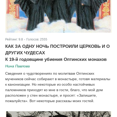
Рейтинг:
9.8
Голосов:
2555
|
КАК ЗА ОДНУ НОЧЬ ПОСТРОИЛИ ЦЕРКОВЬ И О
ДРУГИХ ЧУДЕСАХ
К 19-й годовщине убиения Оптинских монахов
Нина Павлова
Сведения о чудотворениях по молитвам Оптинских
мучеников сейчас собирают в монастыре, готовя материалы
к канонизации. Но некоторые из особо настойчивых
паломников приходят ко мне в гости, благо, что мой дом
расположен у стен монастыря, и просят: «Запишите,
пожалуйста». Вот некоторые рассказы моих гостей.