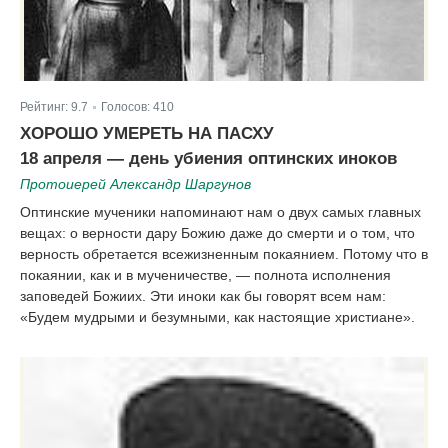
Рейтинг:
9.7
Голосов:
410
|
ХОРОШО УМЕРЕТЬ НА ПАСХУ
18 апреля — день убиения оптинских иноков
Протоиерей Александр Шаргунов
Оптинские мученики напоминают нам о двух самых главных
вещах: о верности дару Божию даже до смерти и о том, что
верность обретается всежизненным покаянием. Потому что в
покаянии, как и в мученичестве, — полнота исполнения
заповедей Божиих. Эти иноки как бы говорят всем нам:
«Будем мудрыми и безумными, как настоящие христиане».