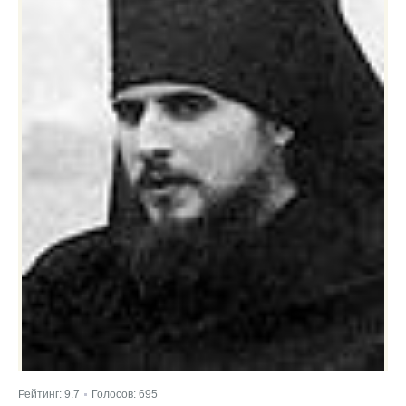
Рейтинг:
9.7
Голосов:
695
|