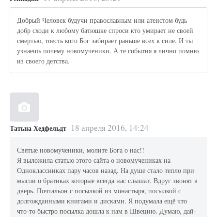
Добрый Человек будучи православным или атеистом будь
добр сходи к любому батюшке спроси кто умирает не своей
смертью, тоесть кого Бог забирает раньше всех к силе. И ты
узнаешь почему новомученики. А те события я лично помню
из своего детства.
18 апреля 2016, 14:24
Татьна Хедфельдт
Святые новомученики, молите Бога о нас!!
Я выложила статью этого сайта о новомучениках на
Одноклассниках пару часов назад. На душе стало тепло при
мысли о братиках которые всегда нас слышат. Вдруг звонят в
дверь. Почтальон с посылкой из монастыря, посылкой с
долгожданными книгами и дисками. Я подумала ещё что
что-то быстро посылка дошла к нам в Швецию. Думаю, дай-