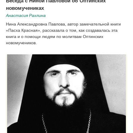
Беседа с Ниной Павловой об Оптинских
новомучениках
Анастасия Рахлина
Нина Александровна Павлова, автор замечательной книги
«Пасха Красная», рассказала о том, как создавалась эта
книга и о помощи людям по молитвам Оптинских
новомучеников.