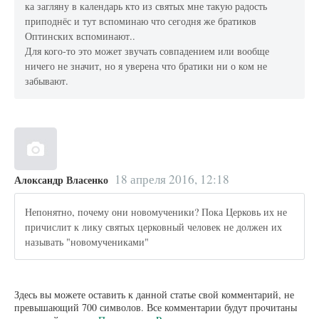
ка загляну в календарь кто из святых мне такую радость
приподнёс и тут вспоминаю что сегодня же братиков
Оптинских вспоминают..
Для кого-то это может звучать совпадением или вообще
ничего не значит, но я уверена что братики ни о ком не
забывают.
18 апреля 2016, 12:18
Алоксандр Власенко
Непонятно, почему они новомученики? Пока Церковь их не
причислит к лику святых церковный человек не должен их
называть "новомучениками"
Здесь вы можете оставить к данной статье свой комментарий, не
превышающий 700 символов. Все комментарии будут прочитаны