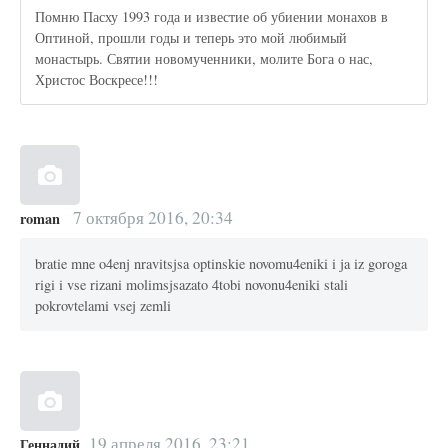
Помню Пасху 1993 года и известие об убиении монахов в
Оптиной, прошли годы и теперь это мой любимый
монастырь. Святии новомученники, молите Бога о нас,
Христос Воскресе!!!
7 октября 2016, 20:34
roman
bratie mne o4enj nravitsjsa optinskie novomu4eniki i ja iz goroga
rigi i vse rizani molimsjsazato 4tobi novonu4eniki stali
pokrovtelami vsej zemli
19 апреля 2016, 23:21
Геннадий