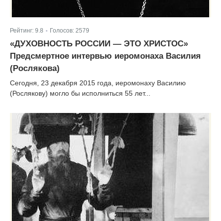
Рейтинг:
9.8
Голосов:
2579
|
«ДУХОВНОСТЬ РОССИИ — ЭТО ХРИСТОС»
Предсмертное интервью иеромонаха Василия
(Рослякова)
Сегодня, 23 декабря 2015 года, иеромонаху Василию
(Рослякову) могло бы исполниться 55 лет...