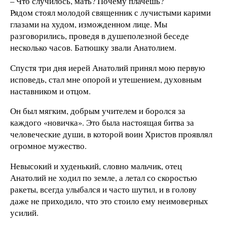
– Что случилось, мать? Почему плачешь?
Рядом стоял молодой священник с лучистыми карими
глазами на худом, изможденном лице. Мы
разговорились, проведя в душеполезной беседе
несколько часов. Батюшку звали Анатолием.
Спустя три дня иерей Анатолий принял мою первую
исповедь, стал мне опорой и утешением, духовным
наставником и отцом.
Он был мягким, добрым учителем и боролся за
каждого «новичка». Это была настоящая битва за
человеческие души, в которой воин Христов проявлял
огромное мужество.
Невысокий и худенький, словно мальчик, отец
Анатолий не ходил по земле, а летал со скоростью
ракеты, всегда улыбался и часто шутил, и в голову
даже не приходило, что это стоило ему неимоверных
усилий.