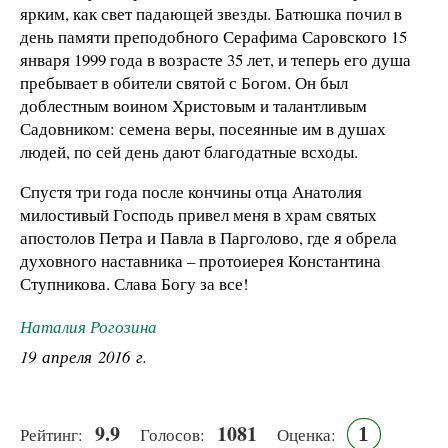
ярким, как свет падающей звезды. Батюшка почил в
день памяти преподобного Серафима Саровского 15
января 1999 года в возрасте 35 лет, и теперь его душа
пребывает в обители святой с Богом. Он был
доблестным воином Христовым и талантливым
Садовником: семена веры, посеянные им в душах
людей, по сей день дают благодатные всходы.
Спустя три года после кончины отца Анатолия
милостивый Господь привел меня в храм святых
апостолов Петра и Павла в Парголово, где я обрела
духовного наставника – протоиерея Константина
Ступникова. Слава Богу за все!
Наталия Рогозина
19 апреля 2016 г.
9.9
1081
1
Рейтинг:
Голосов:
Оценка: