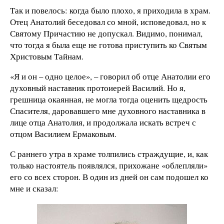
Так и повелось: когда было плохо, я приходила в храм.
Отец Анатолий беседовал со мной, исповедовал, но к
Святому Причастию не допускал. Видимо, понимал,
что тогда я была еще не готова приступить ко Святым
Христовым Тайнам.
«Я и он – одно целое», – говорил об отце Анатолии его
духовный наставник протоиерей Василий. Но я,
грешница окаянная, не могла тогда оценить щедрость
Спасителя, даровавшего мне духовного наставника в
лице отца Анатолия, и продолжала искать встреч с
отцом Василием Ермаковым.
С раннего утра в храме толпились страждущие, и, как
только настоятель появлялся, прихожане «облепляли»
его со всех сторон. В один из дней он сам подошел ко
мне и сказал: