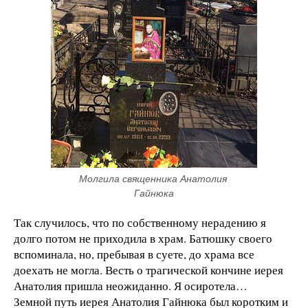
Молгила священника Анатолия 
Гайнюка
Так случилось, что по собственному нерадению я
долго потом не приходила в храм. Батюшку своего
вспоминала, но, пребывая в суете, до храма все
доехать не могла. Весть о трагической кончине иерея
Анатолия пришла неожиданно. Я осиротела…
Земной путь иерея Анатолия Гайнюка был коротким и