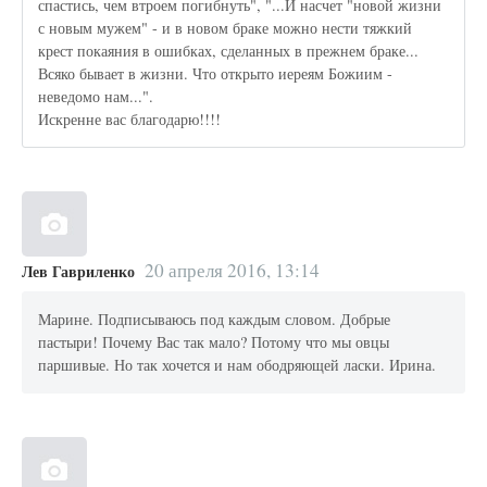
спастись, чем втроем погибнуть", "...И насчет "новой жизни
с новым мужем" - и в новом браке можно нести тяжкий
крест покаяния в ошибках, сделанных в прежнем браке...
Всяко бывает в жизни. Что открыто иереям Божиим -
неведомо нам...".
Искренне вас благодарю!!!!
20 апреля 2016, 13:14
Лев Гавриленко
Марине. Подписываюсь под каждым словом. Добрые
пастыри! Почему Вас так мало? Потому что мы овцы
паршивые. Но так хочется и нам ободряющей ласки. Ирина.