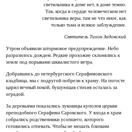
светильника в доме нет, в доме темно.
Так, когда в сердце человеческом нет
светильника веры, там не что иное, как
только тьма и всякое заблуждение.
Святитель Тихон Задонский
Утром объявили штормовое предупреждение. Небо
разразилось дождем. Редкие прохожие склонялись к
земле под порывами шквалистого ветра.
Добравшись до петербургского Серафимовского
кладбища, мы с подругой побрели к храму. На погосте
царил вечный покой, бушующая стихия осталась за
оградой.
За деревьями показались луковицы куполов церкви
преподобного Серафима Саровского. У входа в храм
собрались родственники усопшего, которого
готовились отпевать. Чтобы не мешать близким