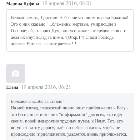
19 апреля 2016, 08:01
Марина Куфина
Вечная память, Царствие Небесное усопшим иереям Божиим!
Это о них сказано "...блаженны мертвые, умирающие в
Господе; ей, говорит Дух, они успокоятся от трудов своих, и
дела их идут вслед за ними."(Откр.14) Спаси Господь,
дорогая Наталья, за этот рассказ!!!
19 апреля 2016, 06:21
Елена
Большое спасибо за статью!
На мой взгляд, пережитый лично опыт приближения к Богу -
это бесценный источник "информации" для всех, кто идёт
своим, порой невероятно трудным путём, к Нему. Тот, кто
вступает на эту дорогу, идёт по ней всю жизнь, чтобы не
происходило (приближается, удаляется, вновь приближается,