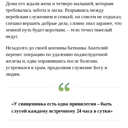
Дома его ждали жена и четверо малышей, которым
требовалась забота и ласка. Разрываясь между
иерейским служением и семьей, он совсем не отдыхал,
спешил вершить добрые дела, словно знал заранее, что
земной путь будет коротким, – тело точил тяжелый
недуг.
Незадолго до своей кончины батюшка Анатолий
перенес операцию по удалению поджелудочной
железы и, едва оправившись после болезни,
устремился в храм, продолжив служение Богу и
людям.
«У священника есть одна привилегия – быть
слугой каждому встречному 24 часа в сутки»