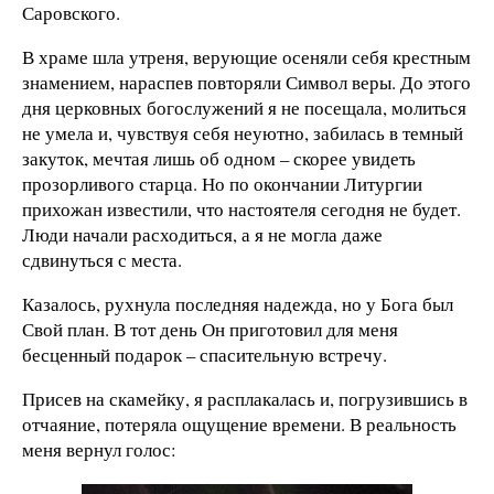
Саровского.
В храме шла утреня, верующие осеняли себя крестным
знамением, нараспев повторяли Символ веры. До этого
дня церковных богослужений я не посещала, молиться
не умела и, чувствуя себя неуютно, забилась в темный
закуток, мечтая лишь об одном – скорее увидеть
прозорливого старца. Но по окончании Литургии
прихожан известили, что настоятеля сегодня не будет.
Люди начали расходиться, а я не могла даже
сдвинуться с места.
Казалось, рухнула последняя надежда, но у Бога был
Свой план. В тот день Он приготовил для меня
бесценный подарок – спасительную встречу.
Присев на скамейку, я расплакалась и, погрузившись в
отчаяние, потеряла ощущение времени. В реальность
меня вернул голос: