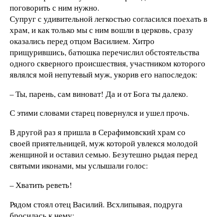
поговорить с ним нужно.
Супруг с удивительной легкостью согласился поехать в
храм, и как только мы с ним вошли в церковь, сразу
оказались перед отцом Василием. Хитро
прищурившись, батюшка перечислил обстоятельства
одного скверного происшествия, участником которого
являлся мой непутевый муж, укорив его напоследок:
– Ты, парень, сам виноват! Да и от Бога ты далеко.
С этими словами старец повернулся и ушел прочь.
В другой раз я пришла в Серафимовский храм со
своей приятельницей, муж которой увлекся молодой
женщиной и оставил семью. Безутешно рыдая перед
святыми иконами, мы услышали голос:
– Хватить реветь!
Рядом стоял отец Василий. Всхлипывая, подруга
бросилась к нему: