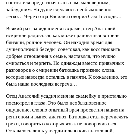
настоятеля предназначалась нам, маловерным,
заблудшим. На душе сделалось необыкновенно
легко… Через отца Василия говорил Сам Господь…
Всякий раз, завидев меня в храме, отец Анатолий
искренне радовался, как может радоваться встрече
близкий, родной человек. Он находил время для
душеполезной беседы, советовал, как восстановить
добрые отношения в семье, наставляя, что нужно
смиряться и терпеть. Но однажды вместо привычных
разговоров о смирении батюшка произнес слова,
которые навсегда остались в памяти. К сожалению, это
была наша последняя встреча…
Отец Анатолий усадил меня на скамейку и пристально
посмотрел в глаза. Это было необыкновенное
ощущение, словно опытный врач просветил пациента
рентгеном и вынес диагноз. Батюшка стал перечислять
грехи, говорить о которых язык не поворачивался.
Оставалось лишь утвердительно кивать головой,