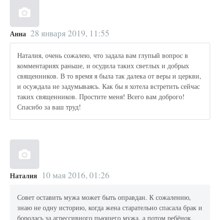
28 января 2019, 11:55
Анна
Наталия, очень сожалею, что задала вам глупый вопрос в
комментариях раньше, и осудила таких светлых и добрых
священников. В то время я была так далека от веры и церкви,
и осуждала не задумываясь. Как бы я хотела встретить сейчас
таких священников. Простите меня! Всего вам доброго!
Спасибо за ваш труд!
10 мая 2016, 01:26
Наталия
Совет оставить мужа может быть оправдан. К сожалению,
знаю не одну историю, когда жена старательно спасала брак и
боролась за агрессивного пьющего мужа, а потом ребёнок,