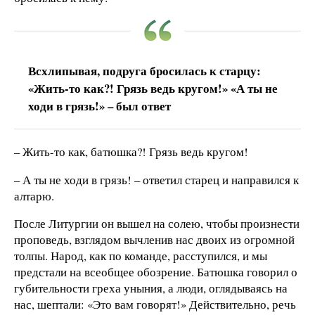
Всхлипывая, подруга бросилась к старцу:
«Жить-то как?! Грязь ведь кругом!» «А ты не
ходи в грязь!» – был ответ
– Жить-то как, батюшка?! Грязь ведь кругом!
– А ты не ходи в грязь! – ответил старец и направился к
алтарю.
После Литургии он вышел на солею, чтобы произнести
проповедь, взглядом вычленив нас двоих из огромной
толпы. Народ, как по команде, расступился, и мы
предстали на всеобщее обозрение. Батюшка говорил о
губительности греха уныния, а люди, оглядываясь на
нас, шептали: «Это вам говорят!» Действительно, речь