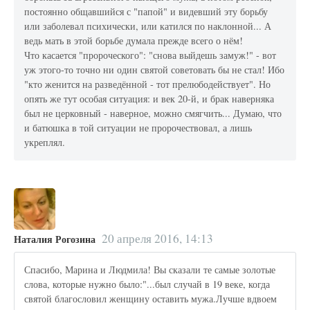
постоянно общавшийся с "папой" и видевший эту борьбу
или заболевал психически, или катился по наклонной... А
ведь мать в этой борьбе думала прежде всего о нём!
Что касается "пророческого": "снова выйдешь замуж!" - вот
уж этого-то точно ни один святой советовать бы не стал! Ибо
"кто женится на разведённой - тот прелюбодействует". Но
опять же тут особая ситуация: и век 20-й, и брак наверняка
был не церковный - наверное, можно смягчить... Думаю, что
и батюшка в той ситуации не пророчествовал, а лишь
укреплял.
20 апреля 2016, 14:13
Наталия Рогозина
Спасибо, Марина и Людмила! Вы сказали те самые золотые
слова, которые нужно было:"...был случай в 19 веке, когда
святой благословил женщину оставить мужа.Лучше вдвоем