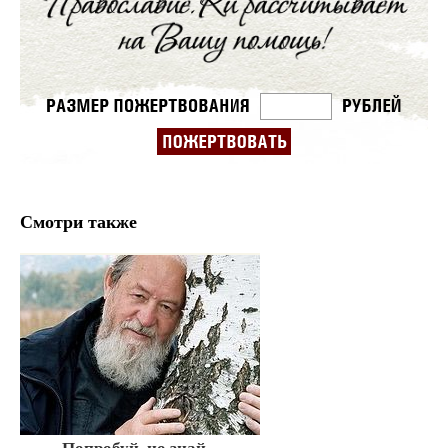
Смотри также
Попробуй, но знай...