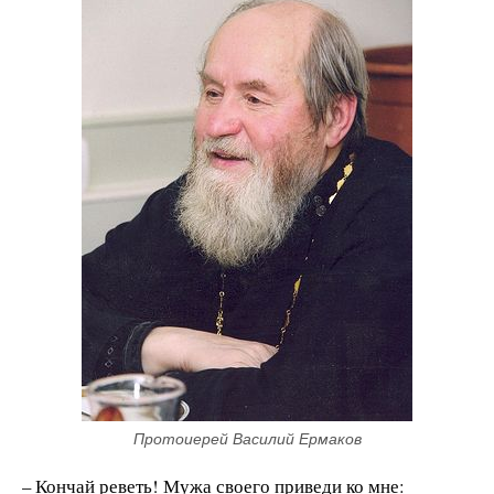
Протоиерей Василий Ермаков
– Кончай реветь! Мужа своего приведи ко мне: