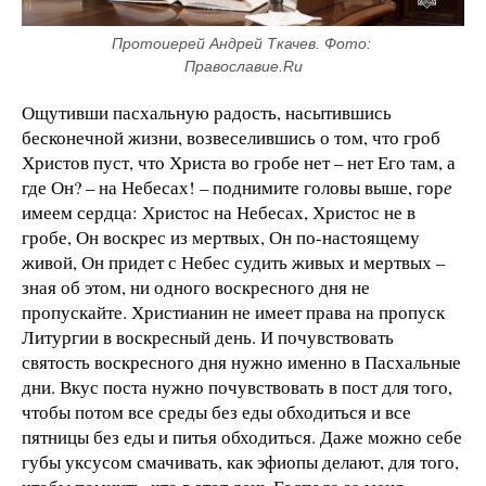
Протоиерей Андрей Ткачев. Фото: 
Православие.Ru
Ощутивши пасхальную радость, насытившись
бесконечной жизни, возвеселившись о том, что гроб
Христов пуст, что Христа во гробе нет – нет Его там, а
где Он? – на Небесах! – поднимите головы выше, гор
е
имеем сердца: Христос на Небесах, Христос не в
гробе, Он воскрес из мертвых, Он по-настоящему
живой, Он придет с Небес судить живых и мертвых –
зная об этом, ни одного воскресного дня не
пропускайте. Христианин не имеет права на пропуск
Литургии в воскресный день. И почувствовать
святость воскресного дня нужно именно в Пасхальные
дни. Вкус поста нужно почувствовать в пост для того,
чтобы потом все среды без еды обходиться и все
пятницы без еды и питья обходиться. Даже можно себе
губы уксусом смачивать, как эфиопы делают, для того,