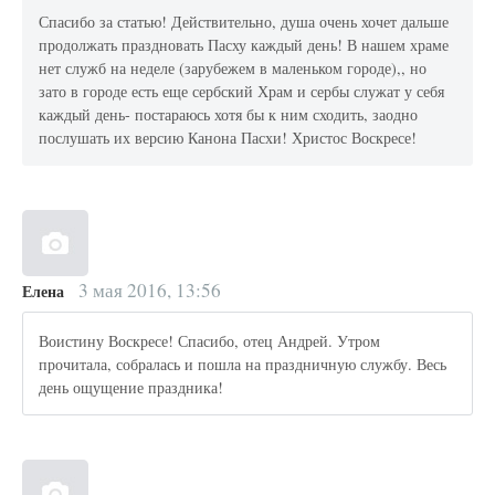
Спасибо за статью! Действительно, душа очень хочет дальше
продолжать праздновать Пасху каждый день! В нашем храме
нет служб на неделе (зарубежем в маленьком городе),, но
зато в городе есть еще сербский Храм и сербы служат у себя
каждый день- постараюсь хотя бы к ним сходить, заодно
послушать их версию Канона Пасхи! Христос Воскресе!
3 мая 2016, 13:56
Елена
Воистину Воскресе! Спасибо, отец Андрей. Утром
прочитала, собралась и пошла на праздничную службу. Весь
день ощущение праздника!