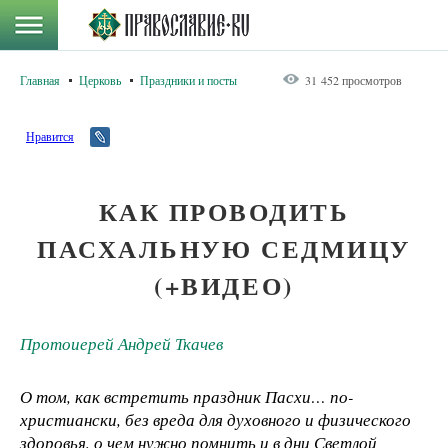
Главная
Церковь
Праздники и посты
31 452 просмотров
Нравится
КАК ПРОВОДИТЬ
ПАСХАЛЬНУЮ СЕДМИЦУ
(+ВИДЕО)
Протоиерей Андрей Ткачев
О том, как встретить праздник Пасхи… по-
христиански, без вреда для духовного и физического
здоровья, о чем нужно помнить и в дни Светлой