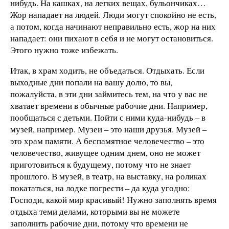
нибудь. На кашках, на легких вещах, бульончиках…
Жор нападает на людей. Люди могут спокойно не есть,
а потом, когда начинают неправильно есть, жор на них
нападает: они пихают в себя и не могут остановиться.
Этого нужно тоже избежать.
Итак, в храм ходить, не объедаться. Отдыхать. Если
выходные дни попали на вашу долю, то вы,
пожалуйста, в эти дни займитесь тем, на что у вас не
хватает времени в обычные рабочие дни. Например,
пообщаться с детьми. Пойти с ними куда-нибудь – в
музей, например. Музеи – это наши друзья. Музей –
это храм памяти. А беспамятное человечество – это
человечество, живущее одним днем, оно не может
приготовиться к будущему, потому что не знает
прошлого. В музей, в театр, на выставку, на роликах
покататься, на лодке погрести – да куда угодно:
Господи, какой мир красивый! Нужно заполнять время
отдыха теми делами, которыми вы не можете
заполнить рабочие дни, потому что времени не