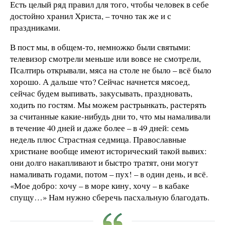
Есть целый ряд правил для того, чтобы человек в себе
достойно хранил Христа, – точно так же и с
праздниками.
В пост мы, в общем-то, немножко были святыми:
телевизор смотрели меньше или вовсе не смотрели,
Псалтирь открывали, мяса на столе не было – всё было
хорошо. А дальше что? Сейчас начнется мясоед,
сейчас будем выпивать, закусывать, праздновать,
ходить по гостям. Мы можем растрынкать, растерять
за считанные какие-нибудь дни то, что мы намаливали
в течение 40 дней и даже более – в 49 дней: семь
недель плюс Страстная седмица. Православные
христиане вообще имеют исторический такой вывих:
они долго накапливают и быстро тратят, они могут
намаливать годами, потом – пух! – в один день, и всё.
«Мое добро: хочу – в море кину, хочу – в кабаке
спущу…» Нам нужно сберечь пасхальную благодать.