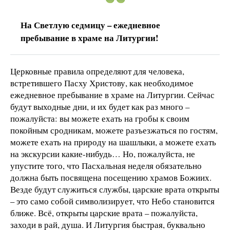
На Светлую седмицу – ежедневное
пребывание в храме на Литургии!
Церковные правила определяют для человека,
встретившего Пасху Христову, как необходимое
ежедневное пребывание в храме на Литургии. Сейчас
будут выходные дни, и их будет как раз много –
пожалуйста: вы можете ехать на гробы к своим
покойным сродникам, можете разъезжаться по гостям,
можете ехать на природу на шашлыки, а можете ехать
на экскурсии какие-нибудь… Но, пожалуйста, не
упустите того, что Пасхальная неделя обязательно
должна быть посвящена посещению храмов Божиих.
Везде будут служиться службы, царские врата открыты
– это само собой символизирует, что Небо становится
ближе. Всё, открыты царские врата – пожалуйста,
заходи в рай, душа. И Литургия быстрая, буквально