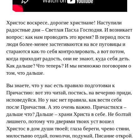
Христос воскресе, дорогие христиане! Наступили
радостные дни – Светлая Пасха Господня. И возникает
вопрос: как нам проводить это время? В период поста
люди более-менее застегиваются на все пуговицы и
стараются как-то себя контролировать, а вот потом,
когда приходит радость, они не знают, куда себя деть.
Как дальше? Что теперь? И мы немножко поговорим о
том, что дальше.
Вы знаете, что у нас есть правило подготовки к
Причастию: вот это читай, постись, на вечерню приди,
исповедуйся. Но у нас нет правила, как вести себя
после Причастия. А это очень важно. Причастился –
дальше что? Дальше – храни Христа в себе. Не болтай
лишнего, потому что дверями твоих уст вошел
Христос в дом души твоей; глаза береги, чрево стяни,
милостыню отдай, помолчи, подумай, Писание открой.