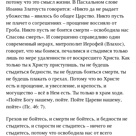
потому что это смысл жизни. В Пасхальном слове
Иоанна Златоуста говорится: «Никто да не рыдает
убожества – явилось бо общее Царство. Никто пусть
не плачет о согрешениях – прощение воссияло от
Гроба. Никто пусть не боится смерти – освободила нас
Спасова смерть». И совершенно справедливо один
современный иерарх, митрополит Иерофей (Влахос),
говорит, что мы боимся, печалимся и стыдимся только
лишь по мере удаленности от воскресшего Христа. Как
только ты к Христу приступишь, ты не будешь
стыдиться бедности, ты не будешь бояться смерти, ты
не будешь плакать о грехах. Потому что во Христе
есть и прощение, и увеселение, и крепость, и
могущество – всё в Нем есть. Ты только в храм ходи.
«Пойте Богу нашему, пойте. Пойте Цареви нашему,
пойте» (Пс. 46: 7).
Грехов не бойтесь, и смерти не бойтесь, и бедности не
стыдитесь, и старости не стыдитесь – ничего не
стыдитесь, потому что освободила нас от всего