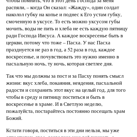
чтобы помнить, что в этот день Господа за меня
распяли, – когда Он сказал: «Жажду», один солдат
наколол губку на копье и поднес к Его устам губку,
смоченную в уксусе. То есть можно уксусом губы
мочить, воды не пить и хлеба не есть каждую пятницу
ради Господа Иисуса. А каждое воскресенье быть в
церкви, потому что тоже – Пасха. У нас Пасха
празднуется не раз в год, а 52 раза в год, каждое
воскресенье, и почувствовать это нужно именно в
пасхальную ночь, ту ночь, которая светлее дня.
Так что мы должны за пост и за Пасху понять смысл
жизни: вкус хлеба, покаяния, неядения, пасхальной
радости и сохранить этот вкус на целый год, для того
чтобы в среду и пятницу поститься и быть в
воскресенье в храме. И в Светлую неделю,
пожалуйста, постарайтесь постоянно посещать храм
Божий.
Кстати говоря, поститься в эти дни нельзя, мы уже