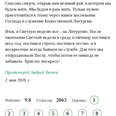
Спасова смерть, открыв нам великий рай, в котором мы
будем жить. Мы будем в раю жить. Только нужно
приготовиться к этому через живое воспевание
Господа и служение Божественной Литургии.
Итак, в Светлую неделю все – на Литургию. После
окончания Светлой недели в среду и пятницу постимся
весь год, постимся строго, постимся честно, и в
воскресенье всегда бываем на службе. Для того мы
отпраздновали Пасху, чтобы потом ее никогда не
забывать. Христос воскресе!
Протоиерей Андрей Ткачев
2 мая 2016 г.
9.8
2063
1
Рейтинг:
Голосов:
Оценка:
2
3
4
5
6
7
8