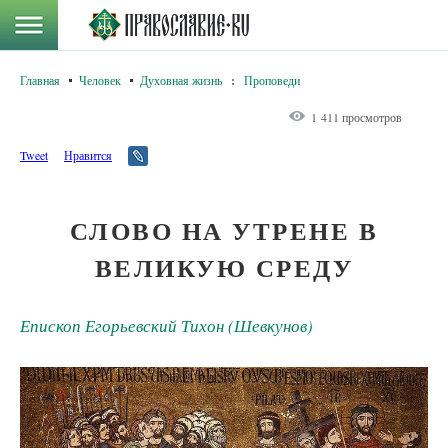
Главная
Человек
Духовная жизнь
:
Проповеди
1 411 просмотров
Tweet
Нравится
СЛОВО НА УТРЕНЕ В
ВЕЛИКУЮ СРЕДУ
Епископ Егорьевский Тихон (Шевкунов)