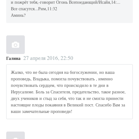
и пожрёт тебя,-говорит Огонь Всепоедающий/Исайя,14:...
Все спасутся...Рим,11:32
Аминь?
27 апреля 2016, 22:50
Галина
Жалко, что не была сегодня на богослужении, но ваша
проповедь, Владыка, помогла почувствовать , именно
почувствовать сердцем, что происходило в те дни в
Иерусалиме. Боль за Спасителя, предательство, такое разное,
двух учеников и стыд за себя, что так и не смогла принести
настоящие плоды покаяния в Великий пост. Спасибо Вам за
ваши замечательные проповеди!