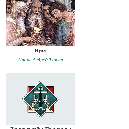
Иуда
Прот. Андрей Ткачев
Ленивые рабы. Поучение в