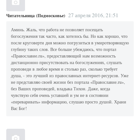
27 апреля 2016, 21:51
Читательница (Подмосковье)
Аминь. Жаль, что работа не позволяет посещать
богослужения так часто, как хотелось бы. Но как хорошо, что
после круговерти дня можно погрузиться в умиротворяющую
глубину таких слов. Все больше убеждаюсь, что портал
«Православие.ru», предоставляющий нам возможность
дистанционно присутствовать на богослужениях, слушать
проповеди в любое время и столько раз, сколько требует
душа, - это лучший из православных интернет-ресурсов. Уже
не представляю своей жизни без портала «Православие.ru»,
без Ваших проповедей, владыка Тихон. Даже, когда
чувствую себя очень уставшей и ум не в состоянии
«переваривать» информацию, слушаю просто душой. Храни
Вас Бог!