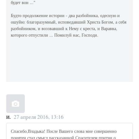
будет вон ..."
Будто продолжение истории - два разбойника, одесную и
ошуйю: благоразумный, исповедавший Христа Богом, а себя
разбойником, и воззвавший к Нему с креста, и Варавва,
которого отпустили ... Помилуй нас, Господи.
27 апреля 2016, 13:16
И.
Спасибо,Владыка! После Вашего слова мне совершенно
понятен стал смысл рассказанной Спасителем притчи о