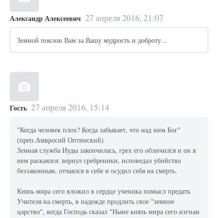
27 апреля 2016, 21:07
Александр Алексеевич
Земной поклон Вам за Вашу мудрость и доброту...
27 апреля 2016, 15:14
Гость
"Когда человек плох? Когда забывает, что над ним Бог"
(преп.Амвросий Оптинский)
Земная служба Иуды закончилась, грех его обличился и он в
нем раскаялся: вернул сребреники, исповедал убийство
беззаконным, отчаялся в себе и осудил себя на смерть.
Князь мира сего вложил в сердце ученика помысл предать
Учителя на смерть, в надежде продлить свое "земное
царство", когда Господь сказал "Ныне князь мира сего изгнан