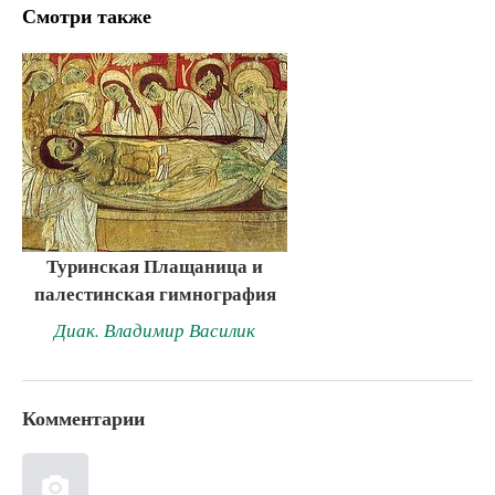
Смотри также
Туринская Плащаница и
палестинская гимнография
Диак. Владимир Василик
Комментарии