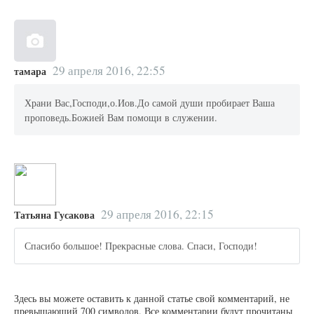
29 апреля 2016, 22:55
тамара
Храни Вас,Господи,о.Иов.До самой души пробирает Ваша
проповедь.Божией Вам помощи в служении.
29 апреля 2016, 22:15
Татьяна Гусакова
Спасибо большое! Прекрасные слова. Спаси, Господи!
Здесь вы можете оставить к данной статье свой комментарий, не
превышающий 700 символов. Все комментарии будут прочитаны