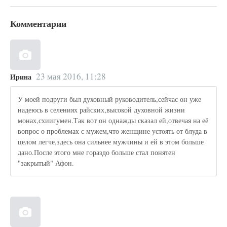
Комментарии
23 мая 2016, 11:28
Ирина
У моей подруги был духовный руководитель,сейчас он уже
надеюсь в селениях райских,высокой духовной жизни
монах,схиигумен.Так вот он однажды сказал ей,отвечая на её
вопрос о проблемах с мужем,что женщине устоять от блуда в
целом легче,здесь она сильнее мужчины и ей в этом больше
дано.После этого мне гораздо больше стал понятен
"закрытый" Афон.