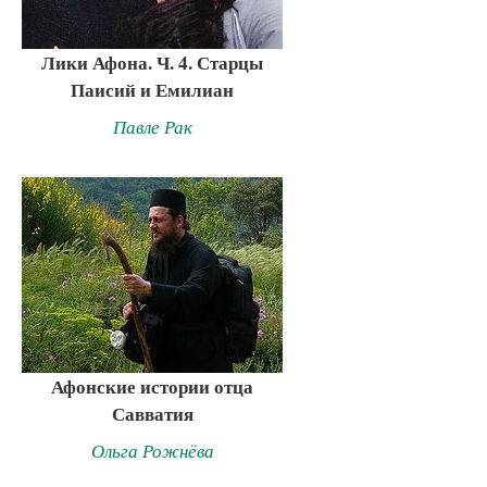
Лики Афона. Ч. 4. Старцы
Паисий и Емилиан
Павле Рак
Афонские истории отца
Савватия
Ольга Рожнёва