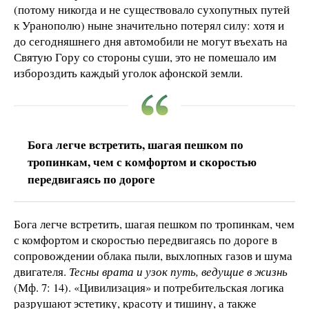
(потому никогда и не существовало сухопутных путей
к Уранополю) ныне значительно потерял силу: хотя и
до сегодняшнего дня автомобили не могут въехать на
Святую Гору со стороны суши, это не помешало им
избороздить каждый уголок афонской земли.
Бога легче встретить, шагая пешком по
тропинкам, чем с комфортом и скоростью
передвигаясь по дороге
Бога легче встретить, шагая пешком по тропинкам, чем
с комфортом и скоростью передвигаясь по дороге в
сопровождении облака пыли, выхлопных газов и шума
двигателя.
Тесны врата и узок путь, ведущие в жизнь
(Мф. 7: 14). «Цивилизация» и потребительская логика
разрушают эстетику, красоту и тишину, а также