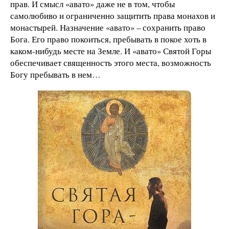
прав. И смысл «авато» даже не в том, чтобы
самолюбиво и ограниченно защитить права монахов и
монастырей. Назначение «авато» – сохранить право
Бога. Его право покоиться, пребывать в покое хоть в
каком-нибудь месте на Земле. И «авато» Святой Горы
обеспечивает священность этого места, возможность
Богу пребывать в нем…