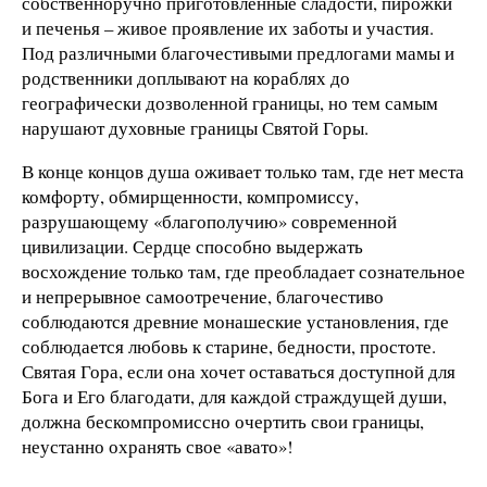
собственноручно приготовленные сладости, пирожки
и печенья – живое проявление их заботы и участия.
Под различными благочестивыми предлогами мамы и
родственники доплывают на кораблях до
географически дозволенной границы, но тем самым
нарушают духовные границы Святой Горы.
В конце концов душа оживает только там, где нет места
комфорту, обмирщенности, компромиссу,
разрушающему «благополучию» современной
цивилизации. Сердце способно выдержать
восхождение только там, где преобладает сознательное
и непрерывное самоотречение, благочестиво
соблюдаются древние монашеские установления, где
соблюдается любовь к старине, бедности, простоте.
Святая Гора, если она хочет оставаться доступной для
Бога и Его благодати, для каждой страждущей души,
должна бескомпромиссно очертить свои границы,
неустанно охранять свое «авато»!