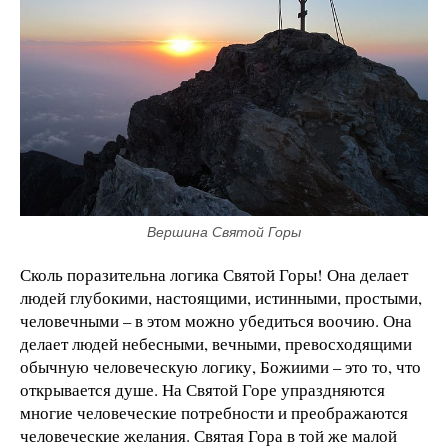
Вершина Святой Горы
Сколь поразительна логика Святой Горы! Она делает
людей глубокими, настоящими, истинными, простыми,
человечными – в этом можно убедиться воочию. Она
делает людей небесными, вечными, превосходящими
обычную человеческую логику, Божиими – это то, что
открывается душе. На Святой Горе упраздняются
многие человеческие потребности и преображаются
человеческие желания. Святая Гора в той же малой