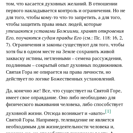
том, что касается духовных желаний. В отношении
первого накладывается контроль и ограничения. Но не
для того, чтобы кому-то что-то запретить, а для того,
чтобы защитить права иных людей, которые
утешаются уставами Божиими, хранят откровения
Его, поучаются судам правды Его
(см.: Пс. 118: 16, 2,
7). Ограничения и законы существуют для того, чтобы
хотя бы в одном месте на Земле сохранить живой
закваску истины, нетленными – семена рассуждения,
подлинным – сокрытый опыт духовных подвижников.
Святая Гора не опирается на права личности, но
действует по логике Божественных установлений.
Да, конечно же! Все, что существует на Святой Горе,
имеет свое оправдание. Оно либо необходимо для
физического выживания человека, либо способствует
[1]
духовной жизни. Отсюда возникает и «авато»
Святой Горы. Например, телевидение не является
необходимым для жизнедеятельности человека и,