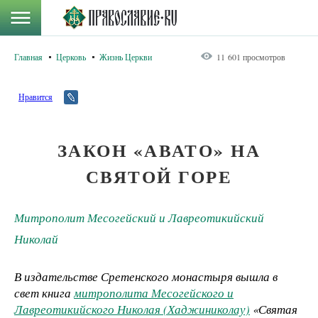
Главная
Церковь
Жизнь Церкви
11 601 просмотров
Нравится
ЗАКОН «АВАТО» НА
СВЯТОЙ ГОРЕ
Митрополит Месогейский и Лавреотикийский
Николай
В издательстве Сретенского монастыря вышла в
свет книга
митрополита Месогейского и
Лавреотикийского Николая (Хаджиниколау)
«Святая