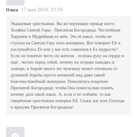
17 мая 2016, 23:56
Ольга
Уважаемые христианки. Вы же верующие прежде всего.
Хозяйка Святой Горы - Пресвятая Богородица. Честнейшая
Харувим и Мудрейшая из жён. Это её наказ, чтобы не
ступала на Святую Гору нога женщины. Вот поверьте Ей и
послушайтесь Её или у вас есть сомнения в Ее мудрости?
Если не понятно чисто по женски , положа руку на сердце и
ещё , честно перед собой, почему на острове находясь в
затворе, в борьбе много лет мужчину может отвлекать от
духовной борьбы просто внешний вид даже самой
благочистивейшей женщины. Помолитесь искренне
Пресвятой Богородице, чтобы Она помогла вам понять,
почему дала такой наказ. А, если и не поймём, то как
смирённые христианки поверим Ей. Спаси нас всех Господи
и вразуми Пресвятая Богородица!