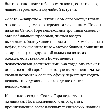
быстро, навязывает тебе попутчиков и, естественно,
лишает вероятности случайной встречи.
«Авато» – запреты – Святой Горы способствует тому,
что по ней еще можно передвигаться пешком. Но если
даже на Святой Горе пешеходные тропинки сменятся
автомобильными трассами, чистый воздух –
выхлопами, благоухание природы – запахом бензина и
нефти, вьючные животные – автомобилями, солнечный
загар на лицах – дорожной пылью на волосах и
одежде, естественное и Божественное –
человеческими достижениями, как тогда она сможет
оставаться той горой, на которую нужно подниматься
своими ногами? А если по Афону перестанут ходить
пешком, то и духовное восхождение станет
невозможным!
К счастью, сегодня Святая Гора недоступна
женщинам. Но, к сожалению, она открыта к
проникновению всевозможных технических новинок,