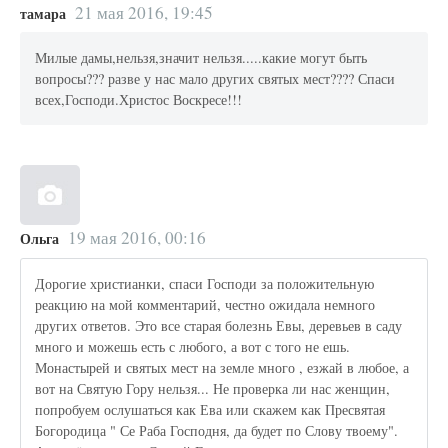
21 мая 2016, 19:45
тамара
Милые дамы,нельзя,значит нельзя.....какие могут быть
вопросы??? разве у нас мало других святых мест???? Спаси
всех,Господи.Христос Воскресе!!!
19 мая 2016, 00:16
Ольга
Дорогие христианки, спаси Господи за положительную
реакцию на мой комментарий, честно ожидала немного
других ответов. Это все старая болезнь Евы, деревьев в саду
много и можешь есть с любого, а вот с того не ешь.
Монастырей и святых мест на земле много , езжай в любое, а
вот на Святую Гору нельзя... Не проверка ли нас женщин,
попробуем ослушаться как Ева или скажем как Пресвятая
Богородица " Се Раба Господня, да будет по Слову твоему".