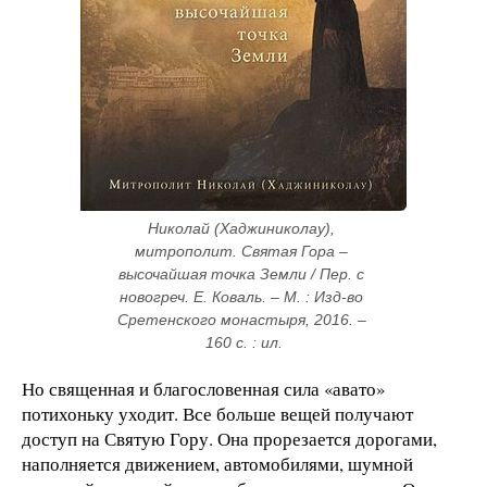
Николай (Хаджиниколау), 
митрополит. Святая Гора – 
высочайшая точка Земли / Пер. с 
новогреч. Е. Коваль. – М. : Изд-во 
Сретенского монастыря, 2016. – 
160 с. : ил.
Но священная и благословенная сила «авато»
потихоньку уходит. Все больше вещей получают
доступ на Святую Гору. Она прорезается дорогами,
наполняется движением, автомобилями, шумной