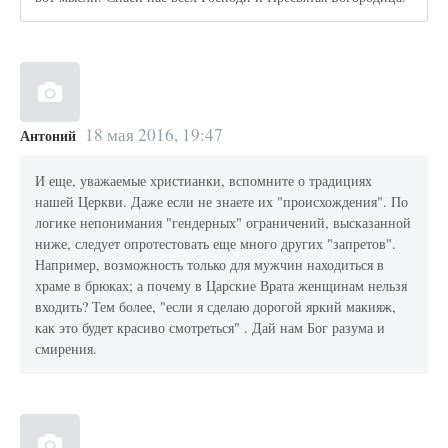
18 мая 2016, 19:47
Антоний
И еще, уважаемые христианки, вспомните о традициях
нашей Церкви. Даже если не знаете их "происхождения". По
логике непонимания "гендерных" ограничений, высказанной
ниже, следует опротестовать еще много других "запретов".
Например, возможность только для мужчин находиться в
храме в брюках; а почему в Царские Врата женщинам нельзя
входить? Тем более, "если я сделаю дорогой яркий макияж,
как это будет красиво смотреться" . Дай нам Бог разума и
смирения.