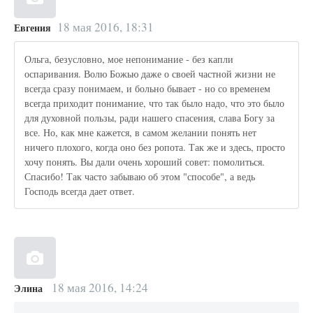
18 мая 2016, 18:31
Евгения
Ольга, безусловно, мое непонимание - без капли
оспаривания. Волю Божью даже о своей частной жизни не
всегда сразу понимаем, и больно бывает - но со временем
всегда приходит понимание, что так было надо, что это было
для духовной пользы, ради нашего спасения, слава Богу за
все. Но, как мне кажется, в самом желании понять нет
ничего плохого, когда оно без ропота. Так же и здесь, просто
хочу понять. Вы дали очень хороший совет: помолиться.
Спасибо! Так часто забываю об этом "способе", а ведь
Господь всегда дает ответ.
18 мая 2016, 14:24
Элина