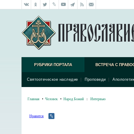
РУБРИКИ ПОРТАЛА
ВСТРЕЧА С ПРАВО
Святоотеческое наследие
|
Проповеди
|
Апологети
Главная
Человек
Народ Божий
:
Интервью
Нравится