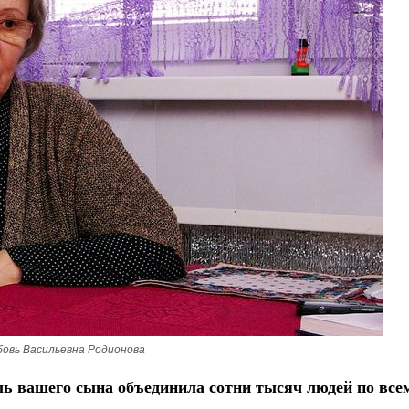
овь Васильевна Родионова
ль вашего сына объединила сотни тысяч людей по все