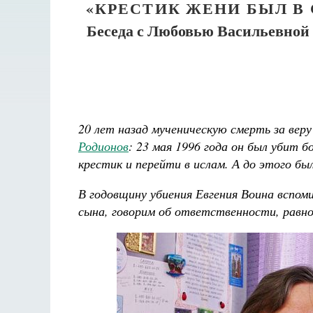
«КРЕСТИК ЖЕНИ БЫЛ В 
Беседа с Любовью Васильевной
20 лет назад мученическую смерть за вер
Родионов
: 23 мая 1996 года он был убит 
крестик и перейти в ислам. А до этого б
В годовщину убиения Евгения Воина вспоми
сына, говорим об ответственности, равно