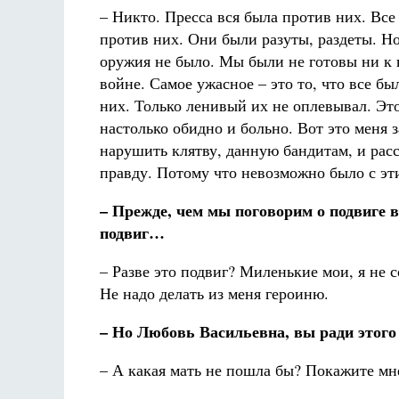
– Никто. Пресса вся была против них. Все
против них. Они были разуты, раздеты. Н
оружия не было. Мы были не готовы ни к 
войне. Самое ужасное – это то, что все б
них. Только ленивый их не оплевывал. Эт
настолько обидно и больно. Вот это меня 
нарушить клятву, данную бандитам, и расс
правду. Потому что невозможно было с эти
– Прежде, чем мы поговорим о подвиге 
подвиг…
– Разве это подвиг? Миленькие мои, я не
Не надо делать из меня героиню.
– Но Любовь Васильевна, вы ради этог
– А какая мать не пошла бы? Покажите мне