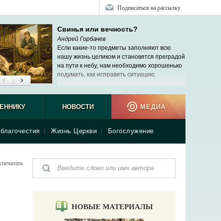
Подписаться на рассылку
Свинья или вечность?
Андрей Горбачев
Если какие-то предметы заполняют всю
нашу жизнь целиком и становятся преградой
на пути к небу, нам необходимо хорошенько
подумать, как исправить ситуацию.
ЕННИКУ
НОВОСТИ
МЕДИА
благочестия
|
Жизнь Церкви
|
Богослужение
спечатать
НОВЫЕ МАТЕРИАЛЫ