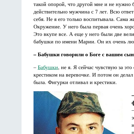
такой опорой, что другой мне и не нужно 
действительно мужчина с 7 лет. Всю ответ
себя. Не я его только воспитывала. Сама 
Окружение. У него была первая очень хор
Это вкупе все. А еще у него были две вел
бабушки по имени Марии. Он их очень люб
– Бабушки говорили о Боге с вашим сы
–
Бабушки
, не я. Я сейчас чувствую за эт
крестиком на веревочке. И потом он дела
была. Фигурки отливал и крестики.
п