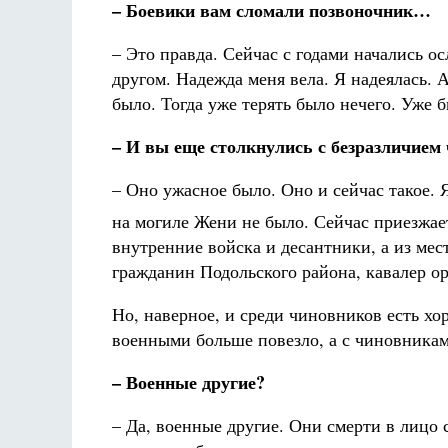
– Боевики вам сломали позвоночник…
– Это правда. Сейчас с годами начались ос
другом. Надежда меня вела. Я надеялась.
было. Тогда уже терять было нечего. Уже б
– И вы еще столкнулись с безразличие
– Оно ужасное было. Оно и сейчас такое. 
на могиле Жени не было. Сейчас приезжа
внутренние войска и десантники, а из мес
гражданин Подольского района, кавалер о
Но, наверное, и среди чиновников есть хо
военными больше повезло, а с чиновникам
– Военные другие?
– Да, военные другие. Они смерти в лицо 