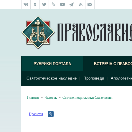
РУБРИКИ ПОРТАЛА
ВСТРЕЧА С ПРАВО
Святоотеческое наследие
|
Проповеди
|
Апологети
Главная
Человек
Святые, подвижники благочестия
Нравится