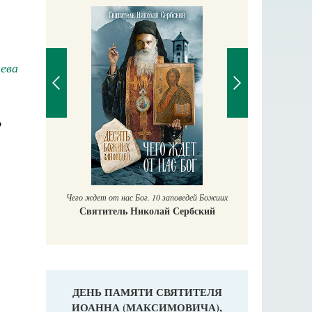
чева
о
Православный мальчик
Екатерина Баканова
10 заповедей Божиих
лай Сербский
ДЕНЬ ПАМЯТИ СВЯТИТЕЛЯ
ИОАННА (МАКСИМОВИЧА),