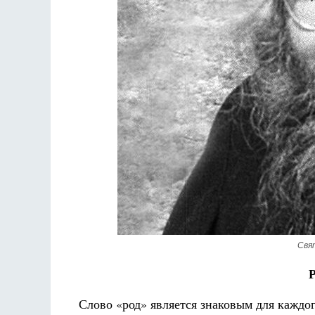
Свя
Слово «род» является знаковым для каждо