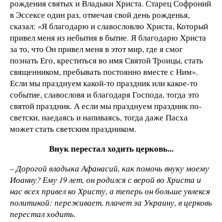
рождения святых и Владыки Христа. Старец Софроний
в Эссексе один раз, отмечая свой день рожденья,
сказал: «Я благодарю и славословлю Христа, Который
привел меня из небытия в бытие. Я благодарю Христа
за то, что Он привел меня в этот мир, где я смог
познать Его, креститься во имя Святой Троицы, стать
священником, пребывать постоянно вместе с Ним».
Если мы празднуем какой-то праздник или какое-то
событие, славословя и благодаря Господа, тогда это
святой праздник. А если мы празднуем праздник по-
светски, наедаясь и напиваясь, тогда даже Пасха
может стать светским праздником.
Внук перестал ходить церковь...
– Дорогой владыка Афанасий, как помочь внуку моему
Иоанну? Ему 19 лет, он родился с верой во Христа и
нас всех привел ко Христу, а теперь он больше увлекся
политикой: переживает, плачет за Украину, в церковь
перестал ходить.