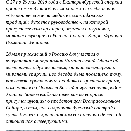
С 27 по 29 мая 2016 года в Екатеринбургской епархии
прошла международная монашеская конференция
«Святоотеческое наследие в свете афонских
традиций: духовное руководство», на которой
присутствовали архиереи, игумены и игумении,
монашествующие из России, Греции, Кипра, Франции,
Германии, Украины.
28 мая приехавший в Россию для участия в
конференции митрополит Лимасольский Афанасий
встретился с духовенством, монашествующими и
мирянами епархии. Его беседа была посвящена тому,
как важно христианам, особенно в кризисное время,
полагаться на Промысл Божий и чувствовать рядом
Христа. Затем владыка ответил на вопросы
присутствующих: о предстоящем Всеправославном
Соборе, о том, как сохранить духовный настрой в
суете будней, о христианском воспитании детей, об
отношениях с неверующими.