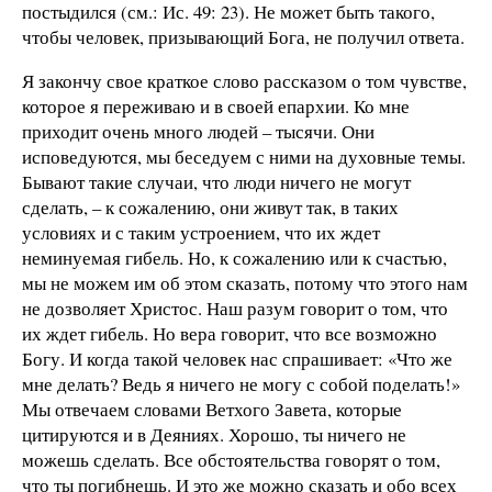
постыдился (см.: Ис. 49: 23). Не может быть такого,
чтобы человек, призывающий Бога, не получил ответа.
Я закончу свое краткое слово рассказом о том чувстве,
которое я переживаю и в своей епархии. Ко мне
приходит очень много людей – тысячи. Они
исповедуются, мы беседуем с ними на духовные темы.
Бывают такие случаи, что люди ничего не могут
сделать, – к сожалению, они живут так, в таких
условиях и с таким устроением, что их ждет
неминуемая гибель. Но, к сожалению или к счастью,
мы не можем им об этом сказать, потому что этого нам
не дозволяет Христос. Наш разум говорит о том, что
их ждет гибель. Но вера говорит, что все возможно
Богу. И когда такой человек нас спрашивает: «Что же
мне делать? Ведь я ничего не могу с собой поделать!»
Мы отвечаем словами Ветхого Завета, которые
цитируются и в Деяниях. Хорошо, ты ничего не
можешь сделать. Все обстоятельства говорят о том,
что ты погибнешь. И это же можно сказать и обо всех