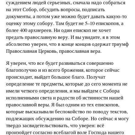
суждением людей серьезных, сначала надо собраться
на этот Собор, обсудить вопросы, подписать
документы, а потом уже можно будет давать какую-то
оценку этому собору. Там будет не 5–10 епископов, а
более 400 архиереев. Ни один епископ не хочет
предать православную веру. И вы увидите, я в этом
абсолютно уверен, что в конце концов одержат триумф
Православная Церковь, православная вера.
Я уверен, что все будет развиваться совершенно
благополучно и из всего брожения, которое сейчас
происходит, выйдет большое благо. Получат
определение те предметы, которые до сего момента не
имели четкого определения, и мы выйдем с Собора
исполненными света и радости об истинности нашей
православной веры. Я был одним из тех епископов,
которые высказывали беспокойство по поводу текстов,
подлежащих обсуждению на Соборе. Но сейчас я могу
твердо засвидетельствовать, что уверен: всё
произойдет согласно всеблагой воле Господа нашего