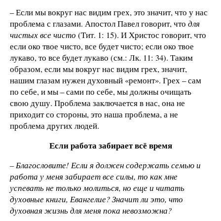
– Если мы вокруг нас видим грех, это значит, что у нас
проблема с глазами. Апостол Павел говорит, что
для
чистых все чисто
(Тит. 1: 15). И Христос говорит, что
если око твое чисто, все будет чисто; если око твое
лукаво, то все будет лукаво (см.: Лк. 11: 34). Таким
образом, если мы вокруг нас видим грех, значит,
нашим глазам нужен духовный «ремонт». Грех – сам
по себе, и мы – сами по себе, мы должны очищать
свою душу. Проблема заключается в нас, она не
приходит со стороны, это наша проблема, а не
проблема других людей.
Если работа забирает всё время
– Благословите! Если я должен содержать семью и
работа у меня забирает все силы, то как мне
успевать не только молиться, но еще и читать
духовные книги, Евангелие? Значит ли это, что
духовная жизнь для меня пока невозможна?