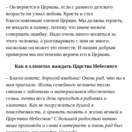
– Он вернется в Церковь, если с раннего детского
возраста он узнал любовь Христа и стал
благословенным членом Церкви. Мы должны терпеть,
не впадать в панику, потому что иначе можем
совершить ошибку. Надо очень много молиться за
этого человека, а разговаривать с ним не много,
насколько он может это понести. И нашим добрым
примером мы постепенно вернем его в Церковь.
Как в хлопотах жаждать Царства Небесного
– Благословите, дорогой владыка! Очень рад, что вы к
нам приехали. Жизнь семейного человека тесно
связана с заботами о материальном обеспечении
семьи, почти весь день проходит в работах и
хлопотах. Как не погружаться душой в
повседневность, а хранить память о жизни вечной и
Царствии Небесном? С большой радостью читаю
ваши проповеди и слова в интернете и очень рад был
послушать вас сегодня. Спасибо.