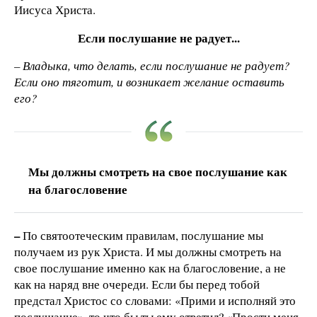
Иисуса Христа.
Если послушание не радует...
– Владыка, что делать, если послушание не радует?
Если оно тяготит, и возникает желание оставить
его?
Мы должны смотреть на свое послушание как
на благословение
–
По святоотеческим правилам, послушание мы
получаем из рук Христа. И мы должны смотреть на
свое послушание именно как на благословение, а не
как на наряд вне очереди. Если бы перед тобой
предстал Христос со словами: «Прими и исполняй это
послушание», то что бы ты ему ответил? «Прости меня,