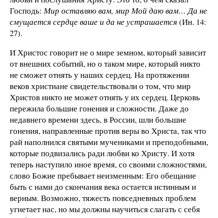
Господь:
Мир оставляю вам, мир Мой даю вам… Да не
смущается сердце ваше и да не устрашается
(Ин. 14:
27).
И Христос говорит не о мире земном, который зависит
от внешних событий, но о таком мире, который никто
не сможет отнять у наших сердец. На протяжении
веков христиане свидетельствовали о том, что мир
Христов никто не может отнять у их сердец. Церковь
пережила большие гонения и сложности. Даже до
недавнего времени здесь, в России, шли большие
гонения, направленные против веры во Христа, так что
рай наполнился святыми мучениками и преподобными,
которые подвизались ради любви ко Христу. И хотя
теперь наступило иное время, со своими сложностями,
слово Божие пребывает неизменным: Его обещание
быть с нами до скончания века остается истинным и
верным. Возможно, тяжесть повседневных проблем
угнетает нас, но мы должны научиться слагать с себя