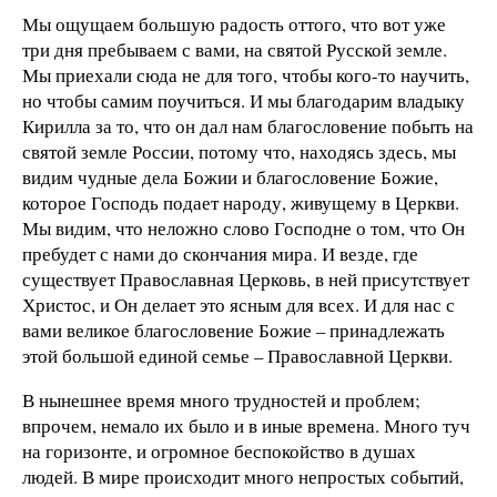
Мы ощущаем большую радость оттого, что вот уже
три дня пребываем с вами, на святой Русской земле.
Мы приехали сюда не для того, чтобы кого-то научить,
но чтобы самим поучиться. И мы благодарим владыку
Кирилла за то, что он дал нам благословение побыть на
святой земле России, потому что, находясь здесь, мы
видим чудные дела Божии и благословение Божие,
которое Господь подает народу, живущему в Церкви.
Мы видим, что неложно слово Господне о том, что Он
пребудет с нами до скончания мира. И везде, где
существует Православная Церковь, в ней присутствует
Христос, и Он делает это ясным для всех. И для нас с
вами великое благословение Божие – принадлежать
этой большой единой семье – Православной Церкви.
В нынешнее время много трудностей и проблем;
впрочем, немало их было и в иные времена. Много туч
на горизонте, и огромное беспокойство в душах
людей. В мире происходит много непростых событий,