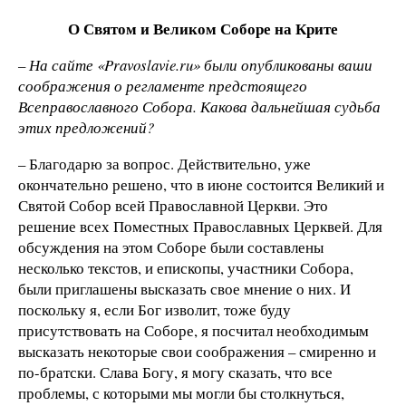
О Святом и Великом Соборе на Крите
– На сайте «Pravoslavie.ru» были опубликованы ваши
соображения о регламенте предстоящего
Всеправославного Собора. Какова дальнейшая судьба
этих предложений?
– Благодарю за вопрос. Действительно, уже
окончательно решено, что в июне состоится Великий и
Святой Собор всей Православной Церкви. Это
решение всех Поместных Православных Церквей. Для
обсуждения на этом Соборе были составлены
несколько текстов, и епископы, участники Собора,
были приглашены высказать свое мнение о них. И
поскольку я, если Бог изволит, тоже буду
присутствовать на Соборе, я посчитал необходимым
высказать некоторые свои соображения – смиренно и
по-братски. Слава Богу, я могу сказать, что все
проблемы, с которыми мы могли бы столкнуться,