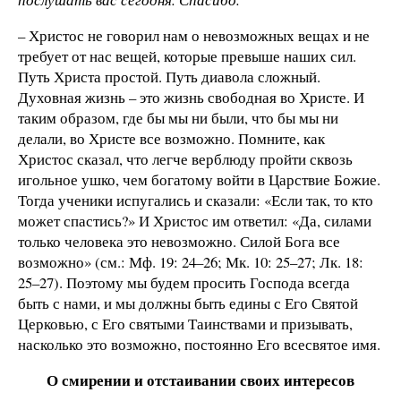
– Христос не говорил нам о невозможных вещах и не
требует от нас вещей, которые превыше наших сил.
Путь Христа простой. Путь диавола сложный.
Духовная жизнь – это жизнь свободная во Христе. И
таким образом, где бы мы ни были, что бы мы ни
делали, во Христе все возможно. Помните, как
Христос сказал, что легче верблюду пройти сквозь
игольное ушко, чем богатому войти в Царствие Божие.
Тогда ученики испугались и сказали: «Если так, то кто
может спастись?» И Христос им ответил: «Да, силами
только человека это невозможно. Силой Бога все
возможно» (см.: Мф. 19: 24–26; Мк. 10: 25–27; Лк. 18:
25–27). Поэтому мы будем просить Господа всегда
быть с нами, и мы должны быть едины с Его Святой
Церковью, с Его святыми Таинствами и призывать,
насколько это возможно, постоянно Его всесвятое имя.
О смирении и отстаивании своих интересов