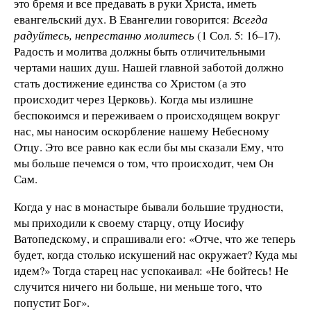
это бремя и все предавать в руки Христа, иметь
евангельский дух. В Евангелии говорится:
Всегда
радуйтесь, непрестанно молитесь
(1 Сол. 5: 16–17)
.
Радость и молитва должны быть отличительными
чертами наших душ. Нашей главной заботой должно
стать достижение единства со Христом (а это
происходит через Церковь). Когда мы излишне
беспокоимся и переживаем о происходящем вокруг
нас, мы наносим оскорбление нашему Небесному
Отцу. Это все равно как если бы мы сказали Ему, что
мы больше печемся о том, что происходит, чем Он
Сам.
Когда у нас в монастыре бывали большие трудности,
мы приходили к своему старцу, отцу Иосифу
Ватопедскому, и спрашивали его: «Отче, что же теперь
будет, когда столько искушений нас окружает? Куда мы
идем?» Тогда старец нас успокаивал: «Не бойтесь! Не
случится ничего ни больше, ни меньше того, что
попустит Бог».