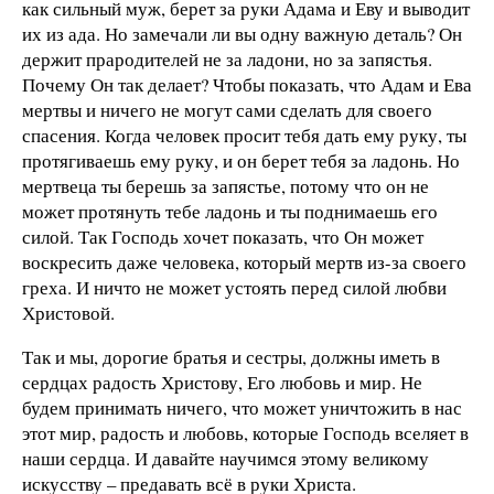
как сильный муж, берет за руки Адама и Еву и выводит
их из ада. Но замечали ли вы одну важную деталь? Он
держит прародителей не за ладони, но за запястья.
Почему Он так делает? Чтобы показать, что Адам и Ева
мертвы и ничего не могут сами сделать для своего
спасения. Когда человек просит тебя дать ему руку, ты
протягиваешь ему руку, и он берет тебя за ладонь. Но
мертвеца ты берешь за запястье, потому что он не
может протянуть тебе ладонь и ты поднимаешь его
силой. Так Господь хочет показать, что Он может
воскресить даже человека, который мертв из-за своего
греха. И ничто не может устоять перед силой любви
Христовой.
Так и мы, дорогие братья и сестры, должны иметь в
сердцах радость Христову, Его любовь и мир. Не
будем принимать ничего, что может уничтожить в нас
этот мир, радость и любовь, которые Господь вселяет в
наши сердца. И давайте научимся этому великому
искусству – предавать всё в руки Христа.