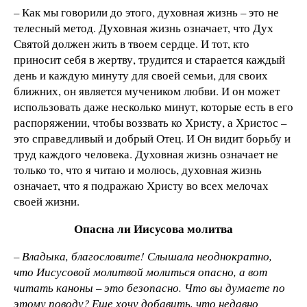
– Как мы говорили до этого, духовная жизнь – это не
телесный метод. Духовная жизнь означает, что Дух
Святой должен жить в твоем сердце. И тот, кто
приносит себя в жертву, трудится и старается каждый
день и каждую минуту для своей семьи, для своих
ближних, он является мучеником любви. И он может
использовать даже несколько минут, которые есть в его
распоряжении, чтобы воззвать ко Христу, а Христос –
это справедливый и добрый Отец. И Он видит борьбу и
труд каждого человека. Духовная жизнь означает не
только то, что я читаю и молюсь, духовная жизнь
означает, что я подражаю Христу во всех мелочах
своей жизни.
Опасна ли Иисусова молитва
– Владыка, благословите! Слышала неоднократно,
что Иисусовой молитвой молиться опасно, а вот
читать каноны – это безопасно. Что вы думаете по
этому поводу? Еще хочу добавить, что недавно