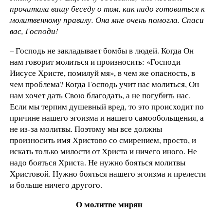
прочитала вашу беседу о том, как надо готовиться к
молитвенному правилу. Она мне очень помогла. Спаси
вас, Господи!
– Господь не закладывает бомбы в людей. Когда Он
нам говорит молиться и произносить: «Господи
Иисусе Христе, помилуй мя», в чем же опасность, в
чем проблема? Когда Господь учит нас молиться, Он
нам хочет дать Свою благодать, а не погубить нас.
Если мы терпим душевный вред, то это происходит по
причине нашего эгоизма и нашего самообольщения, а
не из-за молитвы. Поэтому мы все должны
произносить имя Христово со смирением, просто, и
искать только милости от Христа и ничего иного. Не
надо бояться Христа. Не нужно бояться молитвы
Христовой. Нужно бояться нашего эгоизма и прелести
и больше ничего другого.
О молитве мирян