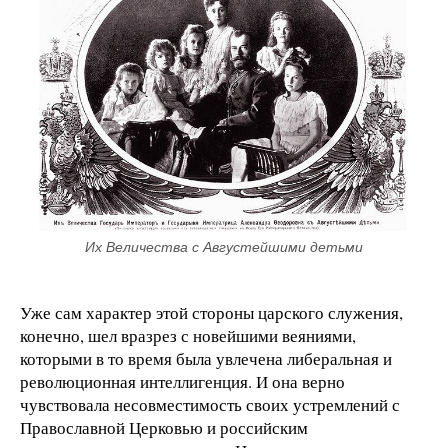
Их Величества с Августейшими детьми
Уже сам характер этой стороны царского служения,
конечно, шел вразрез с новейшими веяниями,
которыми в то время была увлечена либеральная и
революционная интеллигенция. И она верно
чувствовала несовместимость своих устремлений с
Православной Церковью и российским