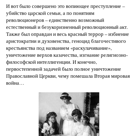
И вот было совершено это вопиющее преступление –
убийство царской семьи, а по понятиям
революционеров – единственно возможный
естественный и безукоризненный революционный акт.
Также был оправдан и весь красный террор – избиение
аристократии и духовенства, геноцид благочестивого
крестьянства под названием «раскулачивание»,
уничтожение верхов казачества, изгнание религиозно-
философской интеллигенции. И конечно,
первостепенной задачей было полное уничтожение
Православной Церкви, чему помешала Вторая мировая
война…