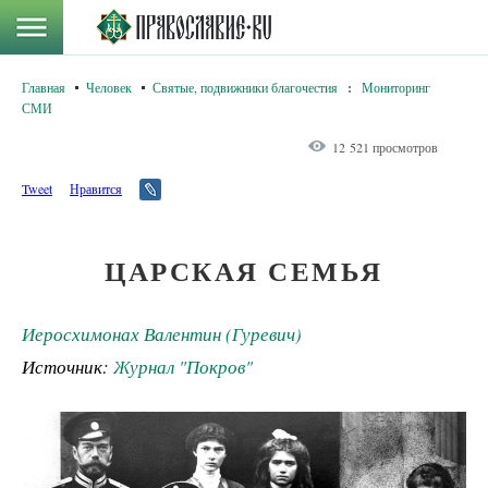
Главная
Человек
Святые, подвижники благочестия
:
Мониторинг
СМИ
12 521 просмотров
Tweet
Нравится
ЦАРСКАЯ СЕМЬЯ
Иеросхимонах Валентин (Гуревич)
Источник:
Журнал "Покров"