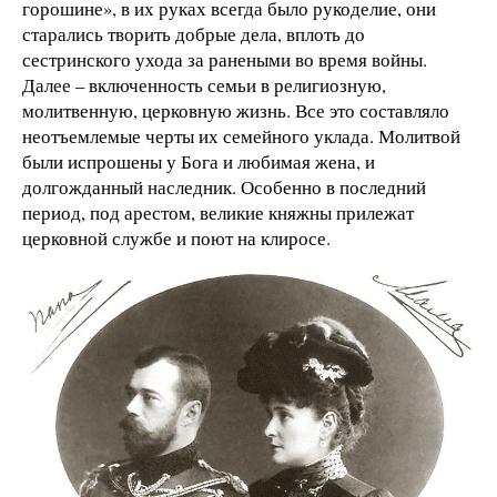
горошине», в их руках всегда было рукоделие, они
старались творить добрые дела, вплоть до
сестринского ухода за ранеными во время войны.
Далее – включенность семьи в религиозную,
молитвенную, церковную жизнь. Все это составляло
неотъемлемые черты их семейного уклада. Молитвой
были испрошены у Бога и любимая жена, и
долгожданный наследник. Особенно в последний
период, под арестом, великие княжны прилежат
церковной службе и поют на клиросе.