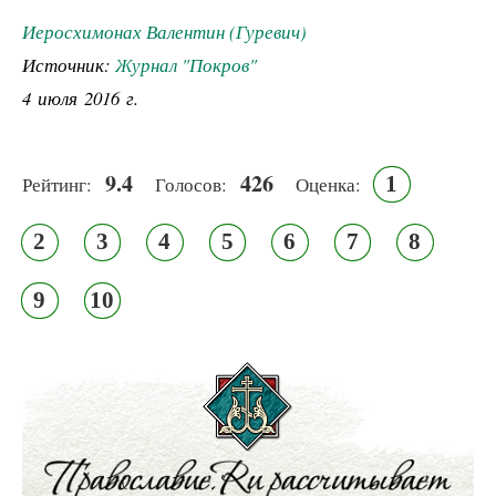
Иеросхимонах Валентин (Гуревич)
Источник:
Журнал "Покров"
4 июля 2016 г.
9.4
426
1
Рейтинг:
Голосов:
Оценка:
2
3
4
5
6
7
8
9
10