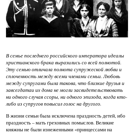
В семье последнего российского императора идеалы
христианского брака выразились со всей полнотой.
Эту семью отличала полнота супружеской любви и
сплоченность между всеми членами семьи. Любовь
между супругами была такова, что близкие друзья и
завсегдатаи их дома не могли засвидетельствовать
ни одного случая ссоры, ни одного эпизода, когда кто-
либо из супругов повысил голос на другого.
В жизни семьи была исключена праздность детей, ибо
праздность – мать греховных помыслов. Великие
княжны не были изнеженными «принцессами на