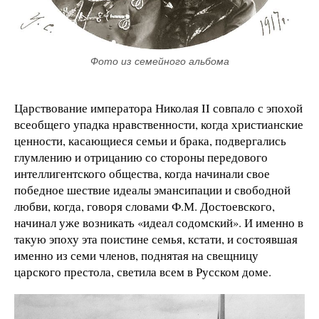
Фото из семейного альбома
Царствование императора Николая II совпало с эпохой
всеобщего упадка нравственности, когда христианские
ценности, касающиеся семьи и брака, подвергались
глумлению и отрицанию со стороны передового
интеллигентского общества, когда начинали свое
победное шествие идеалы эмансипации и свободной
любви, когда, говоря словами Ф.М. Достоевского,
начинал уже возникать «идеал содомский». И именно в
такую эпоху эта поистине семья, кстати, и состоявшая
именно из семи членов, поднятая на свещницу
царского престола, светила всем в Русском доме.