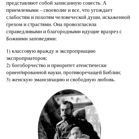
представляют собой записанную совесть. А
приемлемыми – своеволие и все, что угождает
слабостям и похотям человеческой души, искаженной
грехом и страстями. Она провозгласила
справедливыми и благородными идущие вразрез с
Божиими заповедями:
1) классовую вражду и экспроприацию
экспроприаторов;
2) богоборчество и приоритет атеистически
ориентированной науки, противоречащей Библии;
3) женскую эмансипацию и свободную любовь.