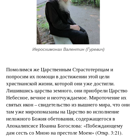
Иеросхимонах Валентин (Гуревич)
Помолимся же Царственным Страстотерпцам и
попросим их помощи в достижении этой цели
христианской жизни, которой они уже достигли.
Лишившись царства земного, они приобрели Царство
Небесное, вечное и неотчуждаемое. Мироточение их
святых икон – свидетельство из вышнего мира, что они
там уже миропомазаны на Царство во исполнение
неложного Божия обетования, содержащегося в
Апокалипсисе Иоанна Богослова:
«Побеждающему
дам сесть со Мною на престоле Моем» (Откр. 3:21).