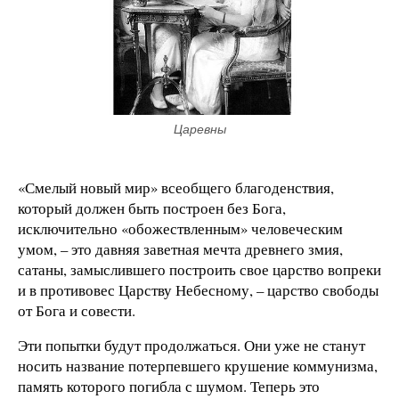
Царевны
«Смелый новый мир» всеобщего благоденствия,
который должен быть построен без Бога,
исключительно «обожествленным» человеческим
умом, – это давняя заветная мечта древнего змия,
сатаны, замыслившего построить свое царство вопреки
и в противовес Царству Небесному, – царство свободы
от Бога и совести.
Эти попытки будут продолжаться. Они уже не станут
носить название потерпевшего крушение коммунизма,
память которого погибла с шумом. Теперь это