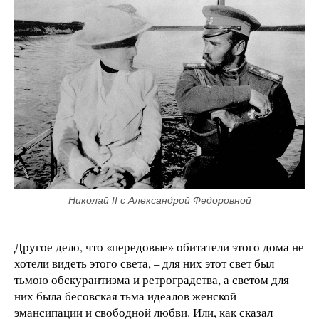
Николай II с Александрой Федоровной
Другое дело, что «передовые» обитатели этого дома не
хотели видеть этого света, – для них этот свет был
тьмою обскурантизма и ретроградства, а светом для
них была бесовская тьма идеалов женской
эмансипации и свободной любви. Или, как сказал