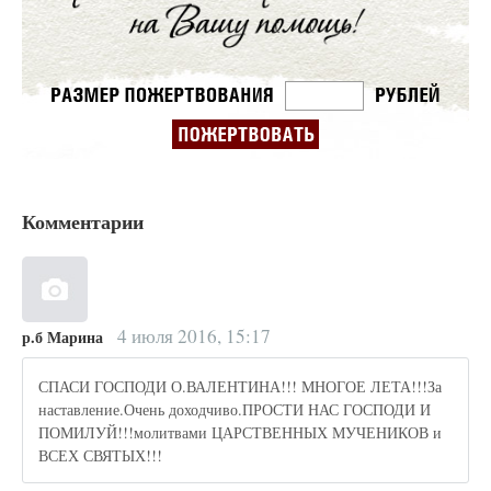
Комментарии
4 июля 2016, 15:17
р.б Марина
СПАСИ ГОСПОДИ О.ВАЛЕНТИНА!!! МНОГОЕ ЛЕТА!!!За
наставление.Очень доходчиво.ПРОСТИ НАС ГОСПОДИ И
ПОМИЛУЙ!!!молитвами ЦАРСТВЕННЫХ МУЧЕНИКОВ и
ВСЕХ СВЯТЫХ!!!