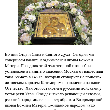
Во имя Отца и Сына и Святого Духа!
Сегодня мы
совершаем память Владимирской иконы Божией
Матери. Праздник этой чудотворной иконы был
установлен в память о спасении Москвы от нашествия
хана Ахмата в 1480 г., который сговорился с польско-
литовским королем Казимиром о нападении на н
аше
Отечество. Хан был остановлен русскими войсками у
устья реки Угры. Ожидая начало решающей схватки,
русский народ молился перед образом Владимирской
иконы Божией Матери.
Ожидаемое народом чудо