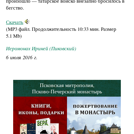
произошло — татарское войско внезапно бросилось в
бегство.
Скачать
(MP3 файл. Продолжительность
10:33 мин.
Размер
5.1 Mb
)
Иеромонах Ириней (Пиковский)
6 июля 2016 г.
Псковская митрополия,
Псково-Печерский монастырь