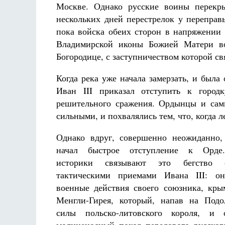
Москве. Однако русские воины перекры
нескольких дней перестрелок у переправ
пока войска обеих сторон в напряжении 
Владимирской иконы Божией Матери в
Богородице, с заступничеством которой св
Когда река уже начала замерзать, и была
Иван III приказал отступить к город
решительного сражения. Ордынцы и сам
сильными, и похвалялись тем, что, когда л
Однако вдруг, совершенно неожиданно,
начал быстрое отступление к Орде
историки связывают это бегство
тактическими приемами Ивана III: о
военные действия своего союзника, кры
Менгли-Гирея, который, напав на Подо
силы польско-литовского короля, и о