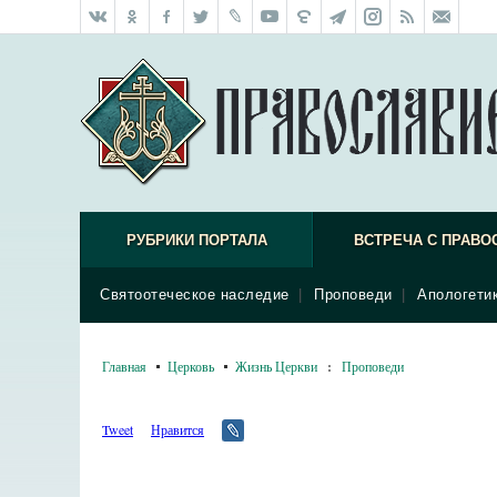
РУБРИКИ ПОРТАЛА
ВСТРЕЧА С ПРАВО
Святоотеческое наследие
|
Проповеди
|
Апологети
Главная
Церковь
Жизнь Церкви
:
Проповеди
Tweet
Нравится