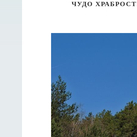
ЧУДО ХРАБРОС