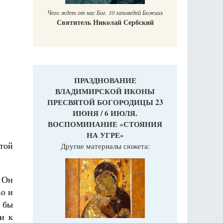
Чего ждет от нас Бог. 10 заповедей Божиих
Святитель Николай Сербский
ПРАЗДНОВАНИЕ
ВЛАДИМИРСКОЙ ИКОНЫ
ПРЕСВЯТОЙ БОГОРОДИЦЫ 23
ИЮНЯ / 6 ИЮЛЯ.
ВОСПОМИНАНИЕ «СТОЯНИЯ
НА УГРЕ»
той
Другие материалы сюжета:
 Он
во и
и бы
и к