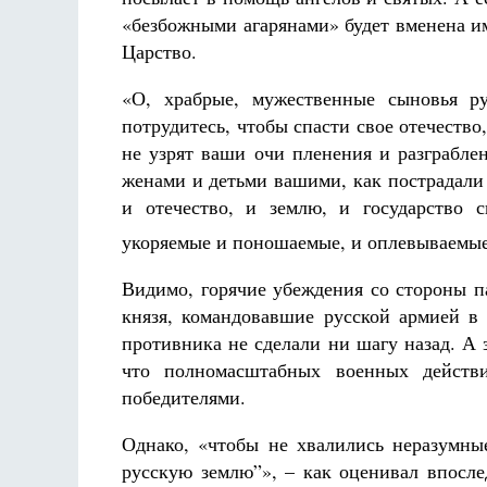
«безбожными агарянами» будет вменена и
Царство.
«О, храбрые, мужественные сыновья ру
потрудитесь, чтобы спасти свое отечество
не узрят ваши очи пленения и разграбле
женами и детьми вашими, как пострадали
и отечество, и землю, и государство 
укоряемые и поношаемые, и оплевываемые
Видимо, горячие убеждения со стороны п
князя, командовавшие русской армией в
противника не сделали ни шагу назад. А 
что полномасштабных военных действ
победителями.
Однако, «чтобы не хвалились неразумны
русскую землю”», – как оценивал впосле