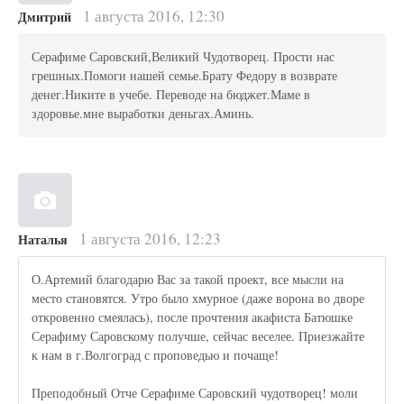
1 августа 2016, 12:30
Дмитрий
Серафиме Саровский,Великий Чудотворец. Прости нас
грешных.Помоги нашей семье.Брату Федору в возврате
денег.Никите в учебе. Переводе на бюджет.Маме в
здоровье.мне выработки деньгах.Аминь.
1 августа 2016, 12:23
Наталья
О.Артемий благодарю Вас за такой проект, все мысли на
место становятся. Утро было хмурное (даже ворона во дворе
откровенно смеялась), после прочтения акафиста Батюшке
Серафиму Саровскому получше, сейчас веселее. Приезжайте
к нам в г.Волгоград с проповедью и почаще!
Преподобный Отче Серафиме Саровский чудотворец! моли