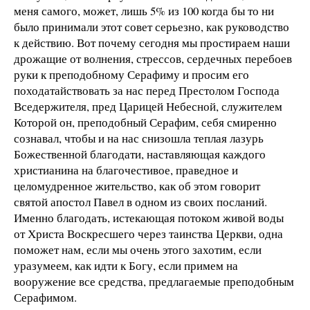
меня самого, может, лишь 5% из 100 когда бы то ни
было принимали этот совет серьезно, как руководство
к действию. Вот почему сегодня мы простираем наши
дрожащие от волнения, стрессов, сердечных перебоев
руки к преподобному Серафиму и просим его
походатайствовать за нас перед Престолом Господа
Вседержителя, пред Царицей Небесной, служителем
Которой он, преподобный Серафим, себя смиренно
сознавал, чтобы и на нас снизошла теплая лазурь
Божественной благодати, наставляющая каждого
христианина на благочестивое, праведное и
целомудренное жительство, как об этом говорит
святой апостол Павел в одном из своих посланий.
Именно благодать, истекающая потоком живой воды
от Христа Воскресшего через таинства Церкви, одна
поможет нам, если мы очень этого захотим, если
уразумеем, как идти к Богу, если примем на
вооружение все средства, предлагаемые преподобным
Серафимом.