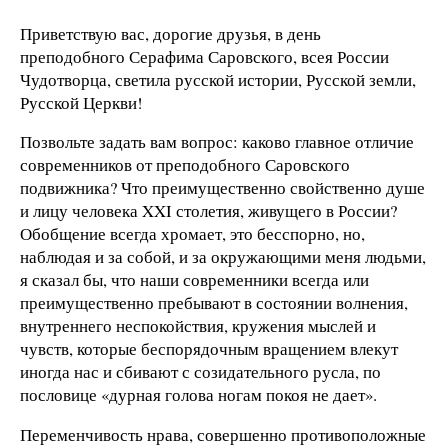
Приветствую вас, дорогие друзья, в день
преподобного Серафима Саровского, всея России
Чудотворца, светила русской истории, Русской земли,
Русской Церкви!
Позвольте задать вам вопрос: каково главное отличие
современников от преподобного Саровского
подвижника? Что преимущественно свойственно душе
и лицу человека XXI столетия, живущего в России?
Обобщение всегда хромает, это бесспорно, но,
наблюдая и за собой, и за окружающими меня людьми,
я сказал бы, что наши современники всегда или
преимущественно пребывают в состоянии волнения,
внутреннего неспокойствия, кружения мыслей и
чувств, которые беспорядочным вращением влекут
иногда нас и сбивают с созидательного русла, по
пословице «дурная голова ногам покоя не дает».
Переменчивость нрава, совершенно противоположные