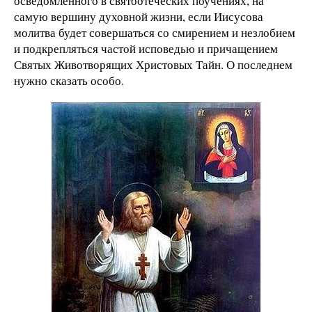
осведомленного в святоотеческих поучениях, на
самую вершину духовной жизни, если Иисусова
молитва будет совершаться со смирением и незлобием
и подкрепляться частой исповедью и причащением
Святых Животворящих Христовых Тайн. О последнем
нужно сказать особо.