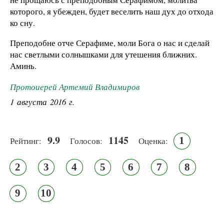
которого, я убежден, будет веселить наш дух до отхода
ко сну.
Преподобне отче Серафиме, моли Бога о нас и сделай
нас светлыми солнышками для утешения ближних.
Аминь.
Протоиерей Артемий Владимиров
1 августа 2016 г.
9.9
1145
1
Рейтинг:
Голосов:
Оценка:
2
3
4
5
6
7
8
9
10