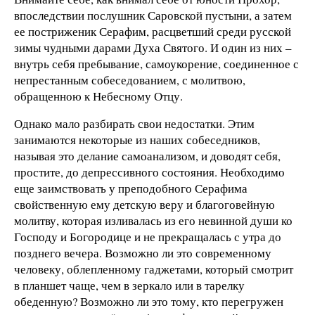
впоследствии послушник Саровской пустыни, а затем
ее постриженик Серафим, расцветший среди русской
зимы чудными дарами Духа Святого. И один из них –
внутрь себя пребывание, самоукорение, соединенное с
непрестанным собеседованием, с молитвою,
обращенною к Небесному Отцу.
Однако мало разбирать свои недостатки. Этим
занимаются некоторые из наших собеседников,
называя это делание самоанализом, и доводят себя,
простите, до депрессивного состояния. Необходимо
еще заимствовать у преподобного Серафима
свойственную ему детскую веру и благоговейную
молитву, которая изливалась из его невинной души ко
Господу и Богородице и не прекращалась с утра до
позднего вечера. Возможно ли это современному
человеку, облепленному гаджетами, который смотрит
в планшет чаще, чем в зеркало или в тарелку
обеденную? Возможно ли это тому, кто перегружен