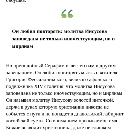
Он любил повторять: молитва Иисусова
заповедана не только иночествующим, но и
мирянам
Но преподобный Серафим известен нам и другим
завещанием. Он любил повторять мысль святителя
Григория Фессалоникского, великого афонского
подвижника XIV столетия, что молитва Иисусова
заповедана не только иночествующим, но и мирянам.
Он называл молитву Иисусову золотой ниточкой,
держа в руках которую христианин никогда не
собьется с пути и не попадет в диавольский лабиринт
житейской суеты. Со вниманием призываемое имя
Божие возводит христианина, даже не слишком