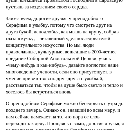
пустынь за исцелением своего сердца.
Заимствуем, дорогие друзья, у преподобного
Серафима и улыбку, потому что смотреть друг на
друга букой, исподлобья, как мышь на крупу, собрав
глаза в кучку, – незавидный удел последователей
концептуального искусства. Но мы, люди
православные, культурные, вошедшие в 2000-летнее
предание Соборной Апостольской Церкви, учась
«чему-нибудь и как-нибудь», давайте воплотим наше
многоведение учености, если оно присутствует, в
умение приветствовать друг друга с улыбкой,
расставаться так, чтобы на душе было светло и тепло и
хотелось бы встретиться вновь.
О преподобном Серафиме можно беседовать с утра до
позднего вечера. Однако он, знавший во всем меру, и
нам сейчас намекает на то, что пора от слов
переходить к делу. Прощаясь с вами, дорогие друзья, я
не прощаюсь с преподобным Серафимом, молитва