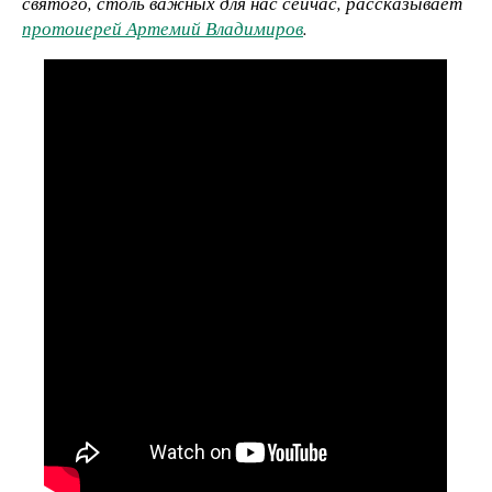
святого, столь важных для нас сейчас, рассказывает
протоиерей Артемий Владимиров
.