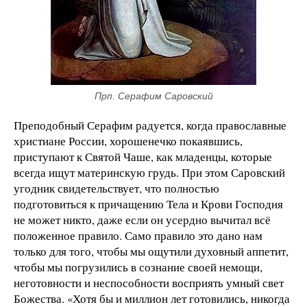
Прп. Серафим Саровский
Преподобный Серафим радуется, когда православные
христиане России, хорошенечко покаявшись,
приступают к Святой Чаше, как младенцы, которые
всегда ищут материнскую грудь. При этом Саровский
угодник свидетельствует, что полностью
подготовиться к причащению Тела и Крови Господня
не может никто, даже если он усердно вычитал всё
положенное правило. Само правило это дано нам
только для того, чтобы мы ощутили духовный аппетит,
чтобы мы погрузились в сознание своей немощи,
неготовности и неспособности восприять умный свет
Божества. «Хотя бы и миллион лет готовились, никогда