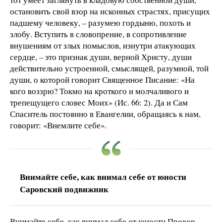
остановить свой взор на исконных страстях, присущих
падшему человеку, – разумею гордыню, похоть и
злобу. Вступить в словопрение, в сопротивление
внушениям от злых помыслов, изнутри атакующих
сердце, – это признак души, верной Христу, души
действительно устроенной, смыслящей, разумной, той
души, о которой говорит Священное Писание: «На
кого воззрю? Токмо на кроткого и молчаливого и
трепещущего словес Моих» (Ис. 66: 2). Да и Сам
Спаситель постоянно в Евангелии, обращаясь к нам,
говорит: «Внемлите себе».
Внимайте себе, как внимал себе от юности
Саровский подвижник
Внимайте себе, как внимал себе от юности Прохор,