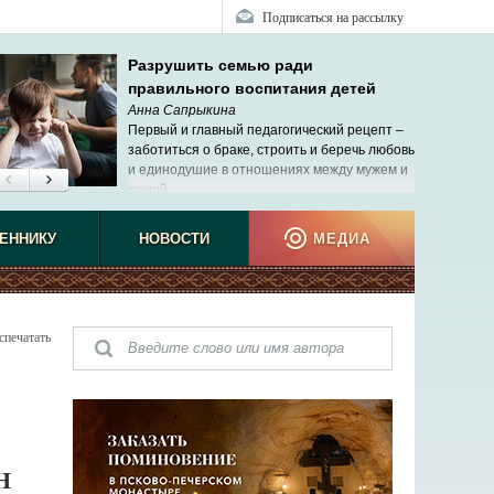
Подписаться на рассылку
Разрушить семью ради
правильного воспитания детей
Анна Сапрыкина
Первый и главный педагогический рецепт –
заботиться о браке, строить и беречь любовь
и единодушие в отношениях между мужем и
женой.
ЕННИКУ
НОВОСТИ
МЕДИА
спечатать
Н