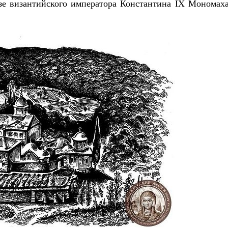
казе византийского императора Константина IX Мономах