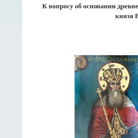
К вопросу об основании древне
князя 
Разлуки не будет