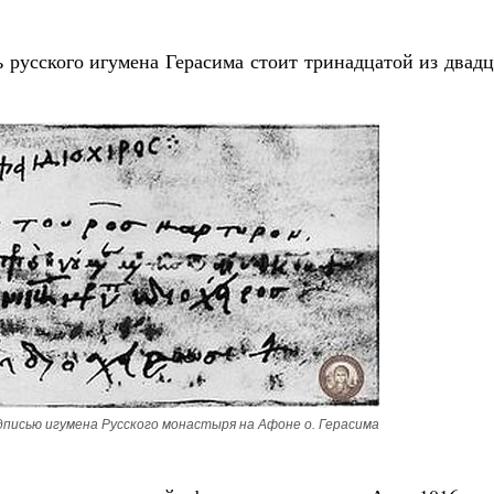
 русского игумена Герасима стоит тринадцатой из двад
одписью игумена Русского монастыря на Афоне о. Герасима