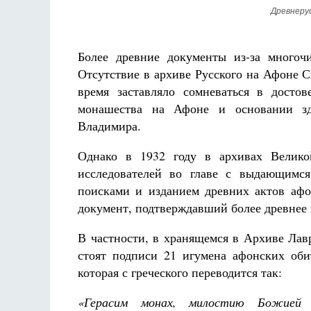
Древнеру
Более древние документы из-за многоч
Отсутствие в архиве Русского на Афоне 
время заставляло сомневаться в достов
монашества на Афоне и основании зд
Владимира.
Однако в 1932 году в архивах Велик
исследователей во главе с выдающимс
поисками и изданием древних актов афо
документ, подтверждавший более древнее
В частности, в хранящемся в Архиве Лавр
стоят подписи 21 игумена афонских оби
которая с греческого переводится так:
«Герасим монах, милостию Божией п