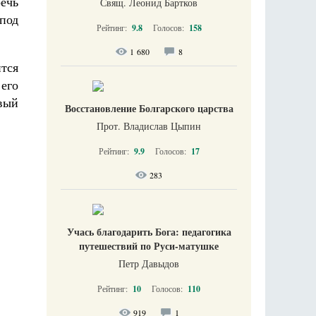
речь
Свящ. Леонид Бартков
под
Рейтинг:
9.8
Голосов:
158
1 680
8
тся
 его
вый
Восстановление Болгарского царства
Прот. Владислав Цыпин
Рейтинг:
9.9
Голосов:
17
283
Учась благодарить Бога: педагогика
путешествий по Руси-матушке
Петр Давыдов
Рейтинг:
10
Голосов:
110
919
1