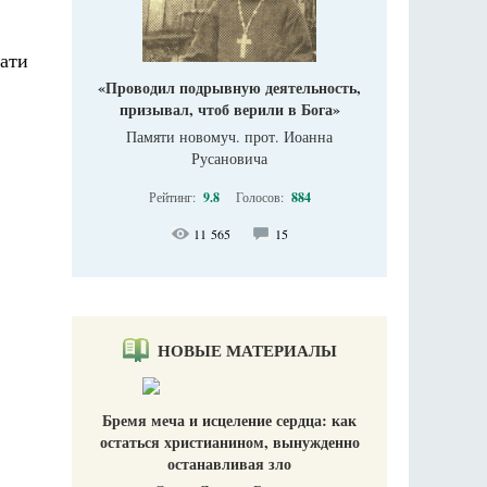
цати
«Проводил подрывную деятельность,
призывал, чтоб верили в Бога»
Памяти новомуч. прот. Иоанна
Русановича
Рейтинг:
9.8
Голосов:
884
11 565
15
НОВЫЕ МАТЕРИАЛЫ
Бремя меча и исцеление сердца: как
остаться христианином, вынужденно
останавливая зло