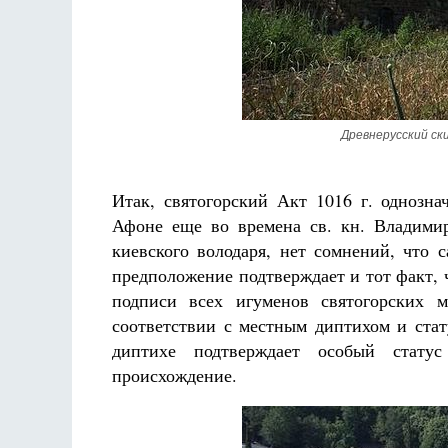
Древнерусский ски
Итак, святогорский Акт 1016 г. однозна
Афоне еще во времена св. кн. Владимир
киевского володаря, нет сомнений, что 
предположение подтверждает и тот факт, 
подписи всех игуменов святогорских 
соответствии с местным диптихом и стат
диптихе подтверждает особый статус
происхождение.