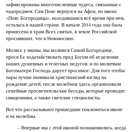
зафиксированы многочисленные чудеса, связанные с
чадородием. Сам Пояс вернулся на Афон, но икона
«Пояс Богородицы», находившаяся всё время при нем,
осталась в нашей стране. В начале 2014 года она была
принесена в храм Всех святых, в земле Российской
просиявших, что в Новокосино.
Молясь у иконы, мы молимся Самой Богородице,
прося Ее ходатайствовать пред Богом об исцелении
наших душевных и телесных недугов, и по молитвам
Богоматери Господь дарует просимое. Для того чтобы
пары лучше понимали христианский взгляд на
рождение детей, после молебнов здесь организовали
семейные просветительские беседы, которые проводят
священники, а также светские специалисты.
Вот что рассказывают пришедшие поклониться иконе
и на молебны.
– Впервые мы с этой иконой познакомились, когда