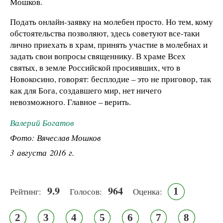
Мошков.
Подать онлайн-заявку на молебен просто. Но тем, кому
обстоятельства позволяют, здесь советуют все-таки
лично приехать в храм, принять участие в молебнах и
задать свои вопросы священнику. В храме Всех
святых, в земле Российской просиявших, что в
Новокосино, говорят: бесплодие – это не приговор, так
как для Бога, создавшего мир, нет ничего
невозможного. Главное – верить.
Валерий Богатов
Фото: Вячеслав Мошков
3 августа 2016 г.
9.9
964
1
Рейтинг:
Голосов:
Оценка:
2
3
4
5
6
7
8