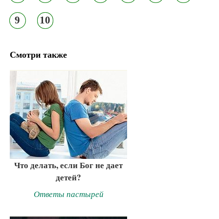
9
10
Смотри также
Что делать, если Бог не дает
детей?
Ответы пастырей