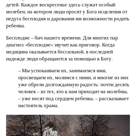
детей. Каждое воскресенье здесь служат особый
молебен, на котором люди просят у Бога исцеления от
недуга бесплодия и дарования им возможности родить
ребенка.
Бесплодие – бич нашего времени. Для многих пар
диагноз «бесплодие» звучит как приговор. Когда
медицина оказывается бессильной, в последней
надежде люди обращаются за помощью к Богу.
– Мы успокаиваем их, занимаемся ими,
просвещаем их, молимся с ними, и многие из них
уже обрели долгожданную радость: почти десять
человек – из тех, кто к нам приходит на молебны,
– уже носят под сердцем ребенка, – рассказывает
настоятель храма.