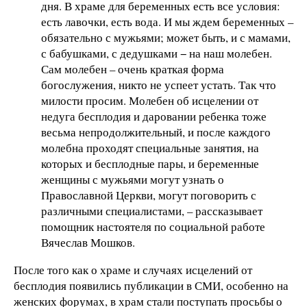
дня. В храме для беременных есть все условия:
есть лавочки, есть вода. И мы ждем беременных –
обязательно с мужьями; может быть, и с мамами,
с бабушками, с дедушками − на наш молебен.
Сам молебен – очень краткая форма
богослужения, никто не успеет устать. Так что
милости просим. Молебен об исцелении от
недуга бесплодия и даровании ребенка тоже
весьма непродолжительный, и после каждого
молебна проходят специальные занятия, на
которых и бесплодные пары, и беременные
женщины с мужьями могут узнать о
Православной Церкви, могут поговорить с
различными специалистами, – рассказывает
помощник настоятеля по социальной работе
Вячеслав Мошков.
После того как о храме и случаях исцелений от
бесплодия появились публикации в СМИ, особенно на
женских форумах, в храм стали поступать просьбы о