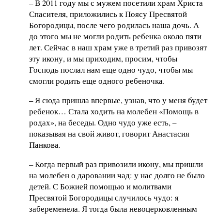
– В 2011 году мы с мужем посетили храм Христа
Спасителя, приложились к Поясу Пресвятой
Богородицы, после чего родилась наша дочь. А
до этого мы не могли родить ребенка около пяти
лет. Сейчас в наш храм уже в третий раз привозят
эту икону, и мы приходим, просим, чтобы
Господь послал нам еще одно чудо, чтобы мы
смогли родить еще одного ребеночка.
– Я сюда пришла впервые, узнав, что у меня будет
ребенок… Стала ходить на молебен «Помощь в
родах», на беседы. Одно чудо уже есть, –
показывая на свой живот, говорит Анастасия
Панкова.
– Когда первый раз привозили икону, мы пришли
на молебен о даровании чад: у нас долго не было
детей. С Божией помощью и молитвами
Пресвятой Богородицы случилось чудо: я
забеременела. Я тогда была невоцерковленным