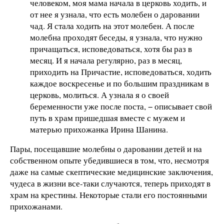
человеком, моя мама начала в церковь ходить, и
от нее я узнала, что есть молебен о даровании
чад. Я стала ходить на этот молебен. А после
молебна проходят беседы, я узнала, что нужно
причащаться, исповедоваться, хотя бы раз в
месяц. И я начала регулярно, раз в месяц,
приходить на Причастие, исповедоваться, ходить
каждое воскресенье и по большим праздникам в
церковь, молиться. А узнала я о своей
беременности уже после поста, − описывает свой
путь в храм пришедшая вместе с мужем и
матерью прихожанка Ирина Шанина.
Пары, посещавшие молебны о даровании детей и на
собственном опыте убедившиеся в том, что, несмотря
даже на самые скептические медицинские заключения,
чудеса в жизни все-таки случаются, теперь приходят в
храм на крестины. Некоторые стали его постоянными
прихожанами.