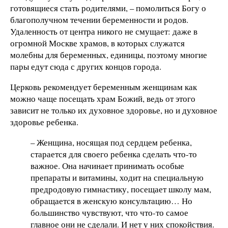
готовящиеся стать родителями, – помолиться Богу о
благополучном течении беременности и родов.
Удаленность от центра никого не смущает: даже в
огромной Москве храмов, в которых служатся
молебны для беременных, единицы, поэтому многие
пары едут сюда с других концов города.
Церковь рекомендует беременным женщинам как
можно чаще посещать храм Божий, ведь от этого
зависит не только их духовное здоровье, но и духовное
здоровье ребенка.
– Женщина, носящая под сердцем ребенка,
старается для своего ребенка сделать что-то
важное. Она начинает принимать особые
препараты и витамины, ходит на специальную
предродовую гимнастику, посещает школу мам,
обращается в женскую консультацию… Но
большинство чувствуют, что что-то самое
главное они не сделали. И нет у них спокойствия.