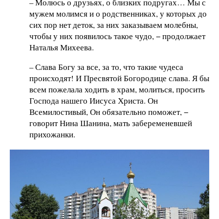
– Молюсь о друзьях, о близких подругах… Мы с
мужем молимся и о родственниках, у которых до
сих пор нет деток, за них заказываем молебны,
чтобы у них появилось такое чудо, − продолжает
Наталья Михеева.
– Слава Богу за все, за то, что такие чудеса
происходят! И Пресвятой Богородице слава. Я бы
всем пожелала ходить в храм, молиться, просить
Господа нашего Иисуса Христа. Он
Всемилостивый, Он обязательно поможет, −
говорит Нина Шанина, мать забеременевшей
прихожанки.