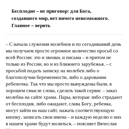
Бесплодие – не приговор: для Бога,
создавшего мир, нет ничего невозможного.
Главное − верить
– С начала служения молебнов и по сегодняшний день
мы получаем просто огромное количество просьб со
всей России: это и звонки, и письма – и притом не
только из России, но и из ближнего зарубежья, – с
просьбой подать записку на молебен либо о
благополучии беременности, либо о даровании
ребеночка. Так что мы просто вынуждены были, в
хорошем смысле слова, сделать такой сервис – заказ
молебна на сайте храма. Пары, которые либо страдают
от бесплодия, либо ожидают, слава Богу, ребенка,
могут зайти на наш сайт, нажать соответствующую
кнопку, записать свои имена – и каждую неделю о них
в нашем храме будут молиться, – поясняет Вячеслав