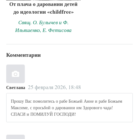
От плача о даровании детей
до идеологии «childfree»
Свящ. О. Булычев и Ф.
Ильяшенко, Е. Фетисова
Комментарии
25 февраля 2026, 18:48
Светлана
Прошу Вас помолитесь о рабе Божьей Анне и рабе Божьем
Максиме, с просьбой о даровании им Здорового чада!
СПАСИ и ПОМИЛУЙ ГОСПОДИ!