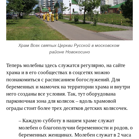
Храм Всех святых Церкви Русской в московском 
районе Новокосино
Теперь молебны здесь служатся регулярно, на сайте
храма и в его сообществах в соцсетях можно
познакомиться с расписанием богослужений. Для
беременных и мамочек на территории храма и внутри
него созданы все условия. Так, тут оборудована
парковочная зона для колясок – вдоль храмовой
ограды стоит более трех десятков детских колясочек.
– Каждую субботу в нашем храме служат
молебен о благополучии беременности и родов,
о
беременных женщинах. Молебен служат в 2 часа