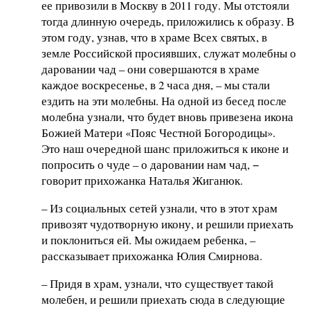
ее привозили в Москву в 2011 году. Мы отстояли
тогда длинную очередь, приложились к образу. В
этом году, узнав, что в храме Всех святых, в
земле Российской просиявших, служат молебны о
даровании чад – они совершаются в храме
каждое воскресенье, в 2 часа дня, – мы стали
ездить на эти молебны. На одной из бесед после
молебна узнали, что будет вновь привезена икона
Божией Матери «Пояс Честной Богородицы».
Это наш очередной шанс приложиться к иконе и
попросить о чуде – о даровании нам чад, −
говорит прихожанка Наталья Жиганюк.
– Из социальных сетей узнали, что в этот храм
привозят чудотворную икону, и решили приехать
и поклониться ей. Мы ожидаем ребенка, –
рассказывает прихожанка Юлия Смирнова.
– Придя в храм, узнали, что существует такой
молебен, и решили приехать сюда в следующие