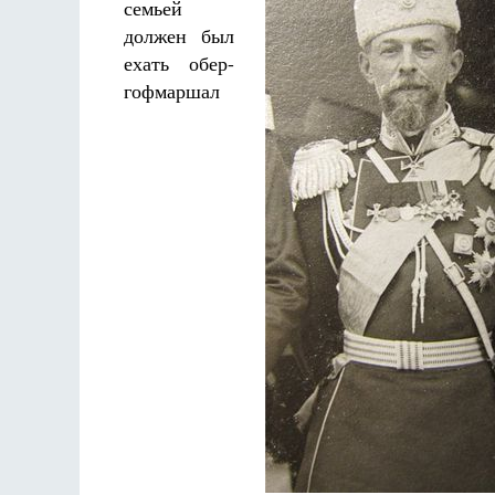
семьей
должен был
ехать обер-
гофмаршал