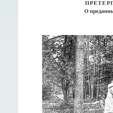
ПРЕТЕР
О преданн