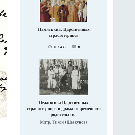
Память свв. Царственных
страстотерпцев
107 433
8
Педагогика Царственных
страстотерпцев и драма современного
родительства
Митр. Тихон (Шевкунов)