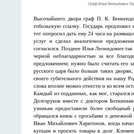
Граф Илья Леонидович Т
Высочайшего двора граф П. К. Бенкендо
тобольскую ссылку. Государь предложил 
тот попросил дать ему 24 часа на размыш
услуг и сделал аналогичное предложен
согласился. Позднее Илья Леонидович так
черной неблагодарностью за все благод
предложением; нужно было считать его за
русского царя было больше таких дворян,
своего губительного действия на нашу Р
слова вполне можно отнести и ко всем ос
Каждый из подданных, как мог, старался
Долгоруков вместе с доктором Боткиным
узникам предоставили более свободный
обращался князь с просьбами о денежной
Иван Михайлович Харитонов, когда начал
купцам и просить товары в долг. Клемен