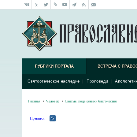
РУБРИКИ ПОРТАЛА
ВСТРЕЧА С ПРАВО
Святоотеческое наследие
|
Проповеди
|
Апологети
Главная
Человек
Святые, подвижники благочестия
Нравится