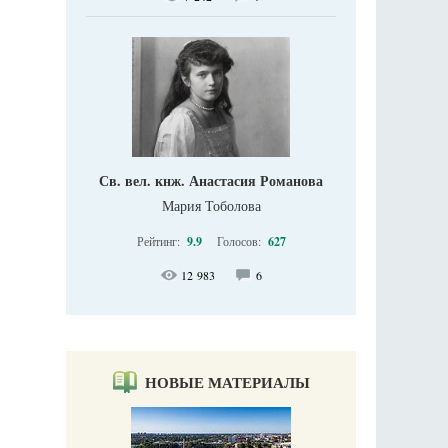
Св. вел. кнж. Анастасия Романова
Мария Тоболова
Рейтинг:
9.9
Голосов:
627
12 983
6
НОВЫЕ МАТЕРИАЛЫ