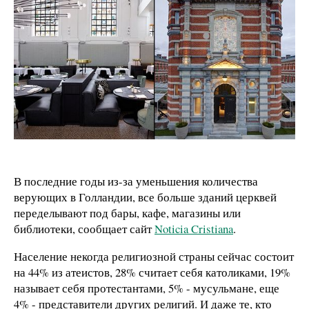
В последние годы и
з-за уменьшения
количества
верующих в Голландии, все больше зданий церквей
переделывают под бары, кафе, магазины или
библиотеки, сообщает сайт
Noticia Cristiana
.
Население некогда религиозной страны сейчас состоит
на 44% из атеистов, 28% считает себя католиками, 19%
называет себя протестантами, 5% - мусульмане, еще
4% - представители других религий. И даже те, кто