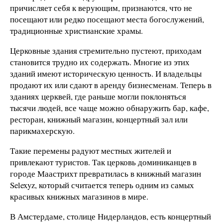
причисляет себя к верующим, признаются, что не
посещают или редко посещают места богослужений,
традиционные христианские храмы.
Церковные здания стремительно пустеют, приходам
становится трудно их содержать. Многие из этих
зданий имеют историческую ценность. И владельцы
продают их или сдают в аренду бизнесменам. Теперь в
зданиях церквей, где раньше могли поклоняться
тысячи людей, все чаще можно обнаружить бар, кафе,
ресторан, книжный магазин, концертный зал или
парикмахерскую.
Такие перемены радуют местных жителей и
привлекают туристов. Так церковь доминиканцев в
городе Маастрихт превратилась в книжный магазин
Selexyz, который считается теперь одним из самых
красивых книжных магазинов в мире.
В Амстердаме, столице Нидерландов, есть концертный