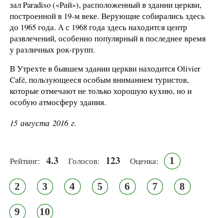
зал Paradiso («Рай»), расположенный в здании церкви,
построенной в 19-м веке. Верующие собирались здесь
до 1965 года. А с 1968 года здесь находится центр
развлечений, особенно популярный в последнее время
у различных рок-групп.
В Утрехте в бывшем здании церкви находится Olivier
Café, пользующееся особым вниманием туристов,
которые отмечают не только хорошую кухню, но и
особую атмосферу здания.
15 августа 2016 г.
4.3
123
1
Рейтинг:
Голосов:
Оценка:
2
3
4
5
6
7
8
9
10