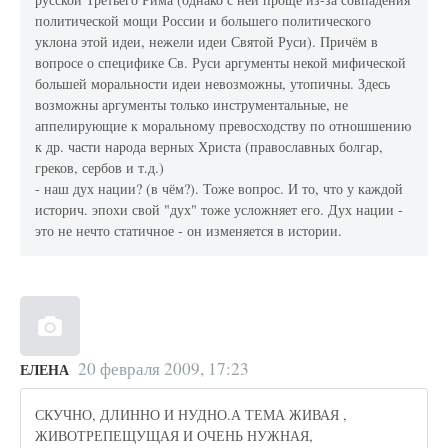
политической мощи России и большего политического
уклона этой идеи, нежели идеи Святой Руси). Причём в
вопросе о специфике Св. Руси аргументы некой мифической
большей моральности идеи невозможны, утопичны. Здесь
возможны аргументы только инструментальные, не
аппелирующие к моральному превосходству по отношшению
к др. части народа верных Христа (православных болгар,
греков, сербов и т.д.)
- наш дух нации? (в чём?). Тоже вопрос. И то, что у каждой
историч. эпохи свой "дух" тоже усложняет его. Дух нации -
это не нечто статичное - он изменяется в истории.
20 февраля 2009, 17:23
ЕЛЕНА
СКУЧНО, ДЛИННО И НУДНО.А ТЕМА ЖИВАЯ ,
ЖИВОТРЕПЕЩУЩАЯ И ОЧЕНЬ НУЖНАЯ,