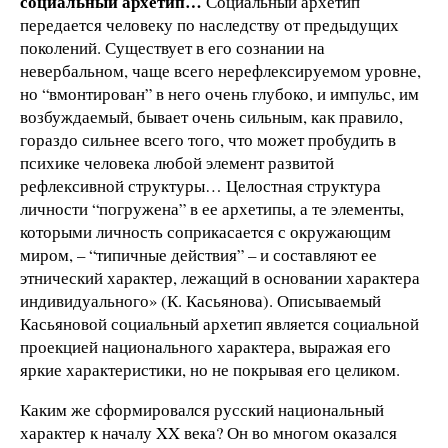
социальный архетип…
Социальный архетип
передается человеку по наследству от предыдущих
поколений. Существует в его сознании на
невербальном, чаще всего нерефлексируемом уровне,
но “вмонтирован” в него очень глубоко, и импульс, им
возбуждаемый, бывает очень сильным, как правило,
гораздо сильнее всего того, что может пробудить в
психике человека любой элемент развитой
рефлексивной структуры… Целостная структура
личности “погружена” в ее архетипы, а те элементы,
которыми личность соприкасается с окружающим
миром, – “типичные действия” – и составляют ее
этнический характер, лежащий в основании характера
индивидуального» (К. Касьянова). Описываемый
Касьяновой социальный архетип является социальной
проекцией национального характера, выражая его
яркие характеристики, но не покрывая его целиком.
Каким же сформировался русский национальный
характер к началу XX века? Он во многом оказался