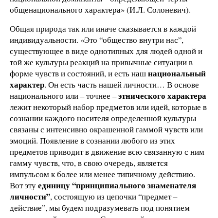
общенационального характера» (И.Л. Солоневич).
Общая природа так или иначе сказывается в каждой
индивидуальности.
«
Это “общество внутри нас”,
существующее в виде однотипных для людей одной и
той же культуры реакций на привычные ситуации в
национальный
форме чувств и состояний, и есть наш
характер
. Он есть часть нашей личности… В основе
этнического характера
национального или – точнее –
лежит некоторый набор предметов или идей, которые в
сознании каждого носителя определенной культуры
связаны с интенсивно окрашенной гаммой чувств или
эмоций. Появление в сознании любого из этих
предметов приводит в движение всю связанную с ним
гамму чувств, что, в свою очередь, является
импульсом к более или менее типичному действию.
единицу “принципиального знаменателя
Вот эту
личности”
, состоящую из цепочки “предмет –
действие”, мы будем подразумевать под понятием