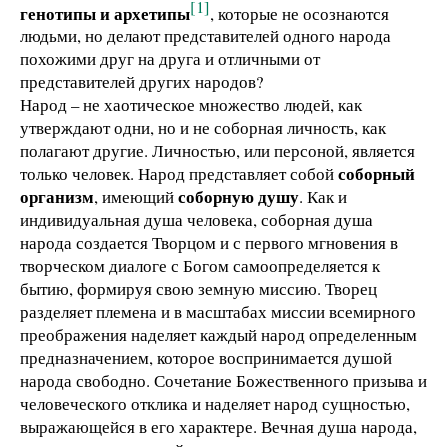
[1]
генотипы и архетипы
, которые не осознаются
людьми, но делают представителей одного народа
похожими друг на друга и отличными от
представителей других народов?
Народ – не хаотическое множество людей, как
утверждают одни, но и не соборная личность, как
полагают другие. Личностью, или персоной, является
соборный
только человек. Народ представляет собой
организм
соборную душу
, имеющий
. Как и
индивидуальная душа человека, соборная душа
народа создается Творцом и с первого мгновения в
творческом диалоге с Богом самоопределяется к
бытию, формируя свою земную миссию. Творец
разделяет племена и в масштабах миссии всемирного
преображения наделяет каждый народ определенным
предназначением, которое воспринимается душой
народа свободно. Сочетание Божественного призыва и
человеческого отклика и наделяет народ сущностью,
выражающейся в его характере. Вечная душа народа,