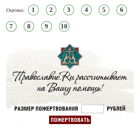
1
2
3
4
5
6
Оценка:
7
8
9
10