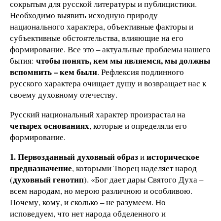
сокрытым для русской литературы и публицистики.
Необходимо выявить исходную природу
национального характера, объективные факторы и
субъективные обстоятельства, влияющие на его
формирование. Все это – актуальные проблемы нашего
чтобы понять, кем мы являемся, мы должны
бытия:
вспомнить – кем были
. Рефлексия подлинного
русского характера очищает душу и возвращает нас к
своему духовному отечеству.
Русский национальный характер произрастал на
четырех основаниях
, которые и определяли его
формирование.
1. Первозданный духовный образ
историческое
и
предназначение
, которыми Творец наделяет народ
духовный генотип
(
). «Бог дает дары Святого Духа –
всем народам, но мерою различною и особливою.
Почему, кому, и сколько – не разумеем. Но
исповедуем, что нет народа обделенного и