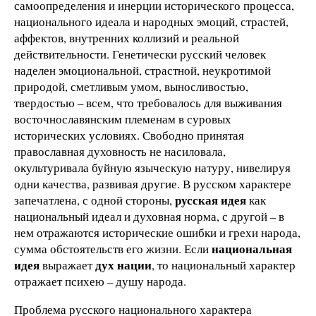
самоопределения и инерции исторического процесса,
национального идеала и народных эмоций, страстей,
аффектов, внутренних коллизий и реальной
действительности. Генетически русский человек
наделен эмоциональной, страстной, неукротимой
природой, сметливым умом, выносливостью,
твердостью – всем, что требовалось для выживания
восточнославянским племенам в суровых
исторических условиях. Свободно принятая
православная духовность не насиловала,
окультуривала буйную языческую натуру, нивелируя
одни качества, развивая другие. В русском характере
русская идея
запечатлена, с одной стороны,
как
национальный идеал и духовная норма, с другой – в
нем отражаются исторические ошибки и грехи народа,
национальная
сумма обстоятельств его жизни. Если
идея
дух нации
выражает
, то национальный характер
отражает психею – душу народа.
Проблема русского национального характера