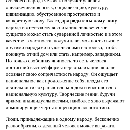
От своего народа человек получает условия
очеловечивания: язык, социализацию, культуру,
цивилизацию, обустроенное пространство и
родительскому лону
конкретную эпоху. Благодаря
народа и отеческому воспитанию человеческое
существо может стать суверенной личностью и в этом
качестве, в частности, получить возможность связи с
другими народами и увлечься ими настолько, чтобы
покинуть отчий дом или стать, например, западником.
Но только свободная личность, то есть человек,
достигший высшей формы персонализации, вполне
осознает свою сопричастность народу. Он ощущает
национальное как продолжение себя, плоды его
деятельности сохраняются народом и вплетаются в
национальную культуру. Творческие гении, будучи
яркими индивидуальностями, наиболее явно выражают
доминирующие черты общенационального типа.
Люди, принадлежащие к одному народу, бесконечно
разнообразны, отдельный человек может выражать