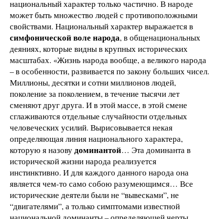
национальный характер только частично. В народе
может быть множество людей с противоположными
свойствами. Национальный характер выражается в
симфонической воле народа
, в общенациональных
деяниях, которые видны в крупных исторических
масштабах. «Жизнь народа вообще, а великого народа
– в особенности, развивается по закону больших чисел.
Миллионы, десятки и сотни миллионов людей,
поколение за поколением, в течение тысячи лет
сменяют друг друга. И в этой массе, в этой смене
сглаживаются отдельные случайности отдельных
человеческих усилий. Вырисовывается некая
определяющая линия национального характера,
доминантой
которую я назову
… Эта доминанта в
исторической жизни народа реализуется
инстинктивно. И для каждого данного народа она
является чем-то само собою разумеющимся… Все
исторические деятели были не “вывесками”, не
“двигателями”, а только симптомами известной
национальной доминанты – определяющей черты