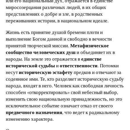
или его национальный дух, отражается в единстве
миросозерцания различных людей, в их общих
представлениях о добре и зле, в родственных
переживаниях истории, в национальном идеале.
Жизнь есть принятие душой бремени плоти и
выполнение Богом данной и свободно в вечности
Метафизическое
принятой творческой миссии.
сообщество человеческих душ
и объединяет их в
единстве
народы. На земле это отражается в
исторической судьбы
ответственности
и
. Потомки
историческую эстафету
несут
предков и отвечают за
содеянное ими. Те, кто разделяет историческую судьбу
народа, входят в него. Человек как свободная личность
способен «откорректировать» свой небесный выбор,
изменить свою национальную принадлежность, но это
исключительное событие означает отказ от своего
предвечного назначения
, что ведет к радикальному
изменению характера.