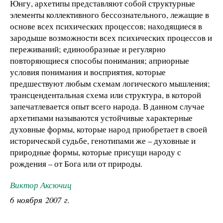
Юнгу, архетипы представляют собой структурные
элементы коллективного бессознательного, лежащие в
основе всех психических процессов; находящиеся в
зародыше возможности всех психических процессов и
переживаний; единообразные и регулярно
повторяющиеся способы понимания; априорные
условия понимания и восприятия, которые
предшествуют любым схемам логического мышления;
трансцендентальная схема или структура, в которой
запечатлевается опыт всего народа. В данном случае
архетипами называются устойчивые характерные
духовные формы, которые народ приобретает в своей
исторической судьбе, генотипами же – духовные и
природные формы, которые присущи народу с
рождения – от Бога или от природы.
Виктор Аксючиц
6 ноября 2007 г.