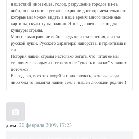
нашествий иноземцев, голод, разрушение городов из-за
войн,но она смогла устоять сохронив достопремечательности,
которые мы можем видеть в наше время: многочисленные
картины, скульптуры, здания. Это ведь очень важно для
культуры страны.
Многие выигравшие войны ведь не из-за везения, а из-за
русской души, Русского характера: напорства, патриотизма и
т.д
История нашей страны настолько богата, что читая её мы
становимся гордыми и страемся не "упасть в глазах" у наших
потомков.
Благодарю, всех тех людей и приклоняюсь, которые когда-
либо чем то помогли нашей земле, нашей любимой родине!!
20 февраля 2009, 17:23
дима