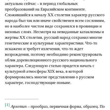
актуальна сейчас – в период глобальных
преобразований на Евразийском континенте.
Сложившийся к началу XX столетия характер русского
народа был так или иначе свойственен всем сословиям,
но в наиболее чистом виде сохранялся в провинции и
низовых слоях. Несмотря на невиданные катаклизмы и
жертвы ХХ столетия, русский народ сохранил многие
генетические и культурные характеристики. Что-то
искажено и требует излечения, что-то ждет
возрождения, поэтому необходимо реконструировать
облик дореволюционного русского национального
характера. Следующую статью придется начать с
культурной атмосферы XIX века, в которой
формировались многие представления о русском
характере, господствующие поныне.
[1]
Архетип
– прообраз, первичная форма, образец. По