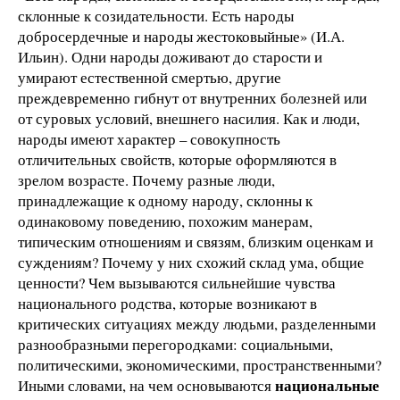
склонные к созидательности. Есть народы
добросердечные и народы жестоковыйные» (И.А.
Ильин). Одни народы доживают до старости и
умирают естественной смертью, другие
преждевременно гибнут от внутренних болезней или
от суровых условий, внешнего насилия. Как и люди,
народы имеют характер – совокупность
отличительных свойств, которые оформляются в
зрелом возрасте. Почему разные люди,
принадлежащие к одному народу, склонны к
одинаковому поведению, похожим манерам,
типическим отношениям и связям, близким оценкам и
суждениям? Почему у них схожий склад ума, общие
ценности? Чем вызываются сильнейшие чувства
национального родства, которые возникают в
критических ситуациях между людьми, разделенными
разнообразными перегородками: социальными,
политическими, экономическими, пространственными?
национальные
Иными словами, на чем основываются