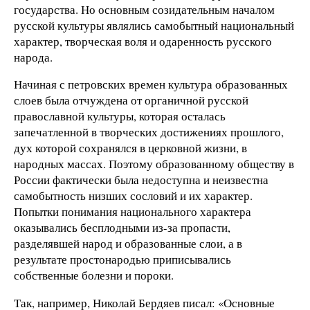
государства. Но основным созидательным началом
русской культуры являлись самобытный национальный
характер, творческая воля и одаренность русского
народа.
Начиная с петровских времен культура образованных
слоев была отчуждена от органичной русской
православной культуры, которая осталась
запечатленной в творческих достижениях прошлого,
дух которой сохранялся в церковной жизни, в
народных массах. Поэтому образованному обществу в
России фактически была недоступна и неизвестна
самобытность низших сословий и их характер.
Попытки понимания национального характера
оказывались бесплодными из-за пропасти,
разделявшей народ и образованные слои, а в
результате простонародью приписывались
собственные болезни и пороки.
Так, например, Николай Бердяев писал: «Основные