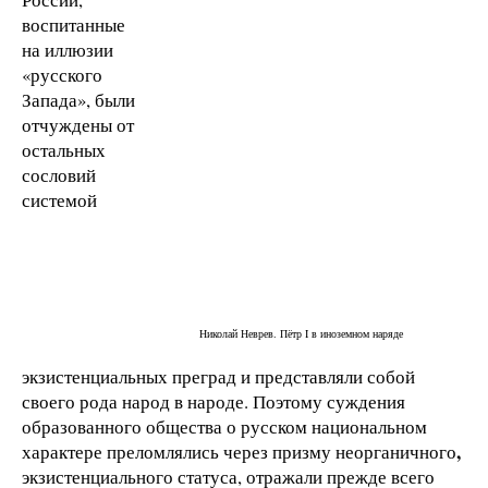
воспитанные
на иллюзии
«русского
Запада», были
отчуждены от
остальных
сословий
системой
Николай Неврев. Пётр I в иноземном наряде
экзистенциальных преград и представляли собой
своего рода народ в народе. Поэтому суждения
образованного общества о русском национальном
,
характере преломлялись через призму неорганичного
экзистенциального статуса, отражали прежде всего