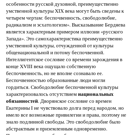
особенности русской духовной, преимущественно
умственной культуры XIX века могут быть сведены к
четырем чертам: беспочвенность, свободолюбие,
радикализм и эсхатологизм». Высказывание Бердяева
является характерным примером иллюзии «русского
Запада». Это самохарактеристика преимущественно
умственной культуры, отчужденной от культуры
общенациональной и потому беспочвенной.
Интеллигентское сословие со времени зарождения в
конце XVIII века ощущало собственную
беспочвенность, но не вполне сознавало ее.
Беспочвенностью образованные люди могли
гордиться. Свободолюбие беспочвенной культуры
национальных
характеризовалось отсутствием
обязанностей
. Дворянское сословие со времен
Екатерины I не чувствовало долга перед народом, но
имело все возможные привилегии и права, поэтому не
знало подлинной свободы. Это свободолюбие было
абстрактным и приземленным одновременно.