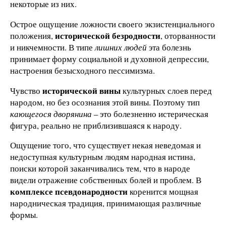
некоторые из них.
Острое ощущение ложности своего экзистенциального
исторической безродности
положения,
, оторванности
и никчемности. В типе
лишних людей
эта болезнь
принимает форму социальной и духовной депрессии,
настроения безысходного пессимизма.
исторической вины
Чувство
культурных слоев перед
народом, но без осознания этой вины. Поэтому тип
кающегося дворянина
– это болезненно истерическая
фигура, реально не приблизившаяся к народу.
Ощущение того, что существует некая неведомая и
недоступная культурным людям народная истина,
поиски которой заканчивались тем, что в народе
видели отражение собственных болей и проблем. В
комплексе
псевдонародности
коренится мощная
народническая традиция, принимающая различные
формы.