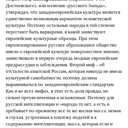
Достоевского), или иллюзия «русского Запада»,
утверждал, что западноевропейская культура является
единственно возможным вариантом человеческой
культуры. Поэтому остальные народы в той степени
перестают быть варварами, в какой заимствуют
европейские культурные образцы. При этом
европеизированное русское образованное общество
имело о европейской культуре поверхностное мнение,
заимствовало в первую очередь модные европейские
предрассудки и заблуждения. Второй миф – об
отсталости азиатской России, которая никогда не имела
культурной самобытности, поэтому должна
выравниваться по западноевропейским стандартам.
Как и во всех мифах, в этих есть доля правды, но
сильно преувеличенная и искаженная. Поэтому для
русской интеллигенции и «народа-то нет, а есть и
пребывает по-прежнему все та же косная масса, немая
и глухая, устроенная к платежу податей и к
содержанию интеллигенции; масса, которая если и