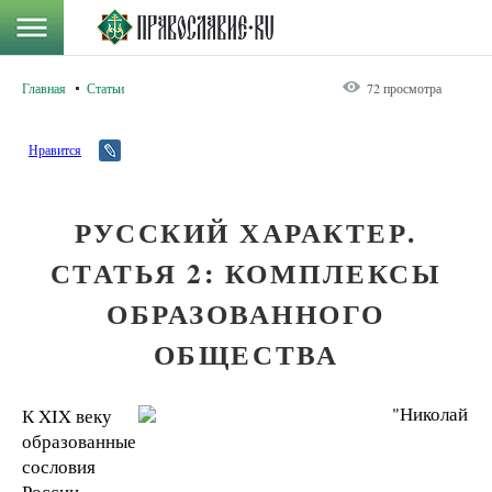
Главная
Статьи
72 просмотра
Нравится
РУССКИЙ ХАРАКТЕР.
СТАТЬЯ 2: КОМПЛЕКСЫ
ОБРАЗОВАННОГО
ОБЩЕСТВА
К XIX веку
образованные
сословия
России,