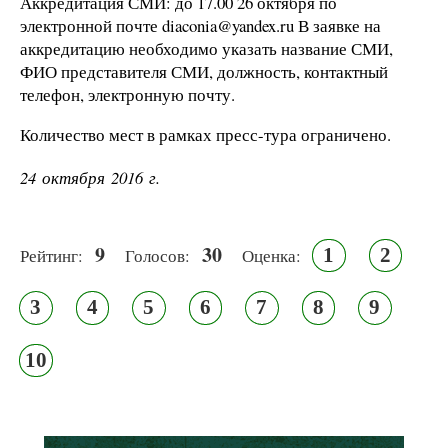
Аккредитация СМИ: до 17.00 26 октября по
электронной почте diaconia@yandex.ru В заявке на
аккредитацию необходимо указать название СМИ,
ФИО представителя СМИ, должность, контактный
телефон, электронную почту.
Количество мест в рамках пресс-тура ограничено.
24 октября 2016 г.
9
30
1
2
Рейтинг:
Голосов:
Оценка:
3
4
5
6
7
8
9
10