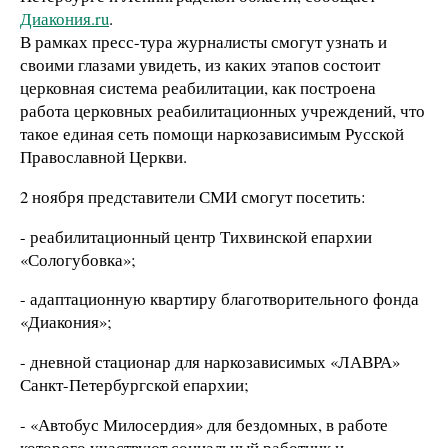
Диакония.ru
.
В рамках пресс-тура журналисты смогут узнать и
своими глазами увидеть, из каких этапов состоит
церковная система реабилитации, как построена
работа церковных реабилитационных учреждений, что
такое единая сеть помощи наркозависимым Русской
Православной Церкви.
2 ноября представители СМИ смогут посетить:
- реабилитационный центр Тихвинской епархии
«Сологубовка»;
- адаптационную квартиру благотворительного фонда
«Диакония»;
- дневной стационар для наркозависимых «ЛАВРА»
Санкт-Петербургской епархии;
- «Автобус Милосердия» для бездомных, в работе
которого участвуют социальный работник и