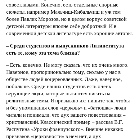
совестливыми. Конечно, есть отдельные спорные
сюжеты, например Мальчиш-Кибальчиш и уж тем
более Павлик Морозов, но в целом корпус советской
детской литературы вполне себе добротный. И в
современной детской литературе есть хорошие авторы.
– Среди студентов и выпускников Литинститута
есть те, кому эта тема близка?
– Есть, конечно. Не могу сказать, что их очень много.
Наверное, пропорционально тому, сколько у нас в
обществе людей воцерковленных. Даже, наверное,
побольше. Среди наших студентов есть очень
верующие люди, которые пытаются писать на
религиозные темы. Я призываю их: пишите так, чтобы
и без упоминания слов «церковь» и «батюшка» люди
читали и понимали, что дух вашего повествования –
христианский. Классический пример – рассказ В.Г.
Распутина «Уроки французского». Внешне никаких
признаков «церковности» в нем нет, а дух –