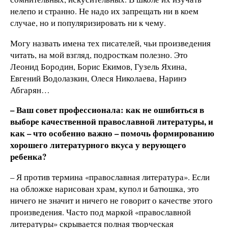
нелепо и странно. Не надо их запрещать ни в коем
случае, но и популяризировать ни к чему.
Могу назвать имена тех писателей, чьи произведения
читать, на мой взгляд, подросткам полезно. Это
Леонид Бородин, Борис Екимов, Гузель Яхина,
Евгений Водолазкин, Олеся Николаева, Наринэ
Абгарян…
– Ваш совет профессионала: как не ошибиться в
выборе качественной православной литературы, и
как – что особенно важно – помочь формированию
хорошего литературного вкуса у верующего
ребенка?
– Я против термина «православная литература». Если
на обложке нарисован храм, купол и батюшка, это
ничего не значит и ничего не говорит о качестве этого
произведения. Часто под маркой «православной
литературы» скрывается полная творческая