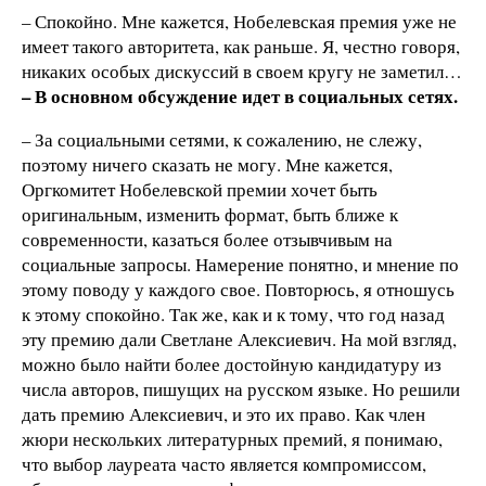
– Спокойно. Мне кажется, Нобелевская премия уже не
имеет такого авторитета, как раньше. Я, честно говоря,
никаких особых дискуссий в своем кругу не заметил…
– В основном обсуждение идет в социальных сетях.
– За социальными сетями, к сожалению, не слежу,
поэтому ничего сказать не могу. Мне кажется,
Оргкомитет Нобелевской премии хочет быть
оригинальным, изменить формат, быть ближе к
современности, казаться более отзывчивым на
социальные запросы. Намерение понятно, и мнение по
этому поводу у каждого свое. Повторюсь, я отношусь
к этому спокойно. Так же, как и к тому, что год назад
эту премию дали Светлане Алексиевич. На мой взгляд,
можно было найти более достойную кандидатуру из
числа авторов, пишущих на русском языке. Но решили
дать премию Алексиевич, и это их право. Как член
жюри нескольких литературных премий, я понимаю,
что выбор лауреата часто является компромиссом,