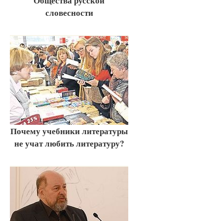
Общества русской
словесности
Почему учебники литературы
не учат любить литературу?