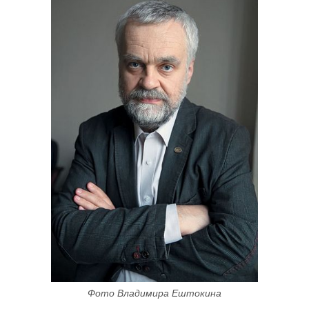
Фото Владимира Ештокина