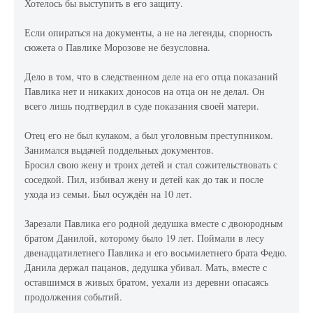
Хотелось бы выступить в его защиту.
Если опираться на документы, а не на легенды, спорность
сюжета о Павлике Морозове не безусловна.
Дело в том, что в следственном деле на его отца показаний
Павлика нет и никаких доносов на отца он не делал. Он
всего лишь подтвердил в суде показания своей матери.
Отец его не был кулаком, а был уголовным преступником.
Занимался выдачей поддельных документов.
Бросил свою жену и троих детей и стал сожительствовать с
соседкой. Пил, избивал жену и детей как до так и после
ухода из семьи. Был осуждён на 10 лет.
Зарезали Павлика его родной дедушка вместе с двоюродным
братом Данилой, которому было 19 лет. Поймали в лесу
двенадцатилетнего Павлика и его восьмилетнего брата Федю.
Данила держал пацанов, дедушка убивал. Мать, вместе с
оставшимся в живых братом, уехали из деревни опасаясь
продолжения событий.