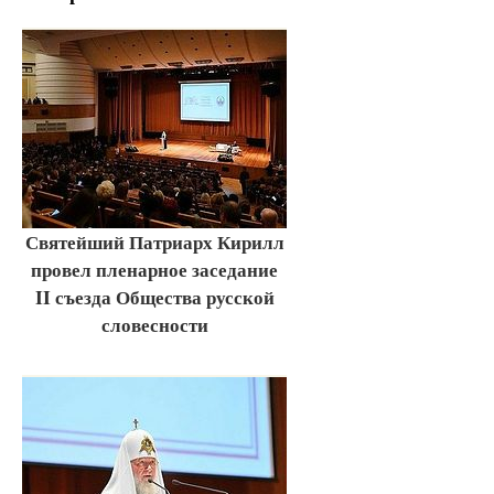
Святейший Патриарх Кирилл
провел пленарное заседание
II съезда Общества русской
словесности