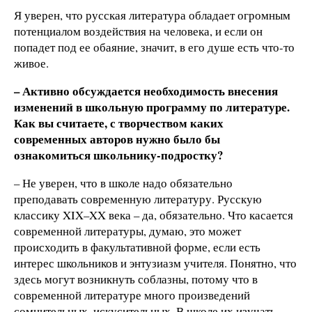
Я уверен, что русская литература обладает огромным
потенциалом воздействия на человека, и если он
попадет под ее обаяние, значит, в его душе есть что-то
живое.
– Активно обсуждается необходимость внесения
изменений в школьную программу по литературе.
Как вы считаете, с творчеством каких
современных авторов нужно было бы
ознакомиться школьнику-подростку?
– Не уверен, что в школе надо обязательно
преподавать современную литературу. Русскую
классику XIX–XX века – да, обязательно. Что касается
современной литературы, думаю, это может
происходить в факультативной форме, если есть
интерес школьников и энтузиазм учителя. Понятно, что
здесь могут возникнуть соблазны, потому что в
современной литературе много произведений
сомнительных, искусительных. В школе их изучать