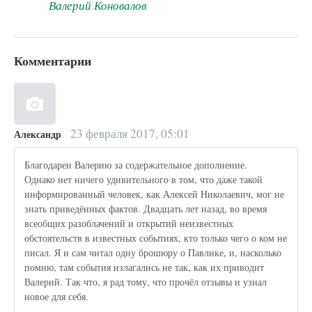
Валерий Коновалов
Комментарии
23 февраля 2017, 05:01
Александр
Благодарен Валерию за содержательное дополнение.
Однако нет ничего удивительного в том, что даже такой
информированный человек, как Алексей Николаевич, мог не
знать приведённых фактов. Двадцать лет назад, во время
всеобщих разоблачений и открытий неизвестных
обстоятельств в известных событиях, кто только чего о ком не
писал. Я и сам читал одну брошюру о Павлике, и, насколько
помню, там события излагались не так, как их приводит
Валерий. Так что, я рад тому, что прочёл отзывы и узнал
новое для себя.