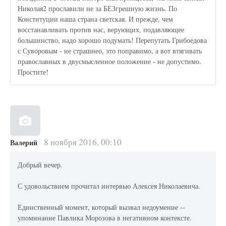
Николая2 прославили не за БЕЗгрешную жизнь. По
Конституции наша страна светская. И прежде, чем
восстанавливать против нас, верующих, подавляющее
большинство, надо хорошо подумать! Перепутать Грибоедова
с Суворовым - не страшнео, это поправимо, а вот втягивать
православных в двусмысленное положение - не допустимо.
Простите!
8 ноября 2016, 00:10
Валерий
Добрый вечер.
С удовольствием прочитал интервью Алексея Николаевича.
Единственный момент, который вызвал недоумение --
упоминание Павлика Морозова в негативном контексте.