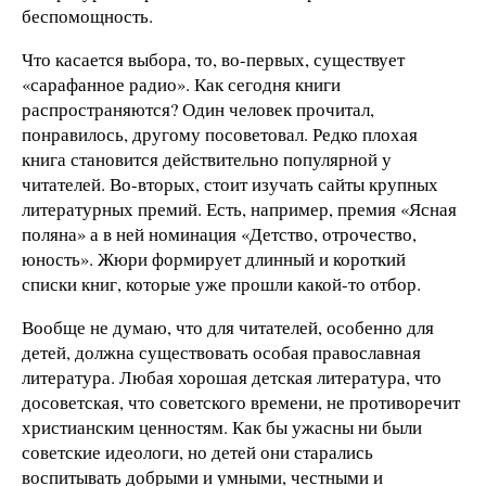
беспомощность.
Что касается выбора, то, во-первых, существует
«сарафанное радио». Как сегодня книги
распространяются? Один человек прочитал,
понравилось, другому посоветовал. Редко плохая
книга становится действительно популярной у
читателей. Во-вторых, стоит изучать сайты крупных
литературных премий. Есть, например, премия «Ясная
поляна» а в ней номинация «Детство, отрочество,
юность». Жюри формирует длинный и короткий
списки книг, которые уже прошли какой-то отбор.
Вообще не думаю, что для читателей, особенно для
детей, должна существовать особая православная
литература. Любая хорошая детская литература, что
досоветская, что советского времени, не противоречит
христианским ценностям. Как бы ужасны ни были
советские идеологи, но детей они старались
воспитывать добрыми и умными, честными и