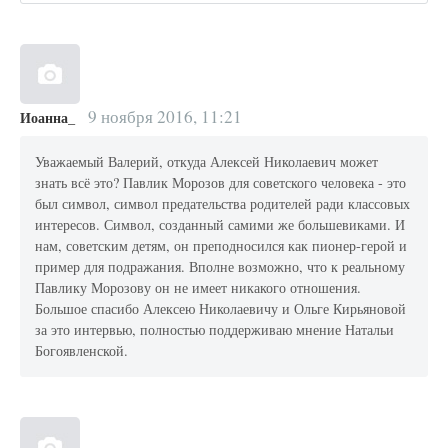
9 ноября 2016, 11:21
Иоанна_
Уважаемый Валерий, откуда Алексей Николаевич может
знать всё это? Павлик Морозов для советского человека - это
был символ, символ предательства родителей ради классовых
интересов. Символ, созданный самими же большевиками. И
нам, советским детям, он преподносился как пионер-герой и
пример для подражания. Вполне возможно, что к реальному
Павлику Морозову он не имеет никакого отношения.
Большое спасибо Алексею Николаевичу и Ольге Кирьяновой
за это интервью, полностью поддерживаю мнение Натальи
Богоявленской.