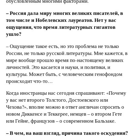
обусловленным многими факторами.
– Россия дала миру многих великих писателей, в
том числе и Нобелевских лауреатов. Нет у вас
ощущения, что время литературных гигантов
ушло?
– Ощущение такое есть, но это проблема не только
России, не только русской литературы. Мне кажется, в
мире вообще прошло время по-настоящему великих
личностей. Это касается и науки, и политики, и
культуры. Может быть, с человеческим генофондом
происходит что-то…
Когда иностранцы нас сегодня спрашивают: «Почему
у вас нет второго Толстого, Достоевского или
Чехова?», вполне можно в ответ англичан спросить о
новом Диккенсе и Теккерее, немцев – о втором Гете
или Гейне, французов – о современном Бальзаке.
– В чем, на ваш взгляд, причина такого оскудения?