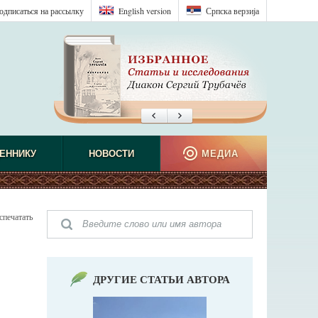
одписаться на рассылку
English version
Српска верзиjа
ЕННИКУ
НОВОСТИ
МЕДИА
спечатать
ДРУГИЕ СТАТЬИ АВТОРА