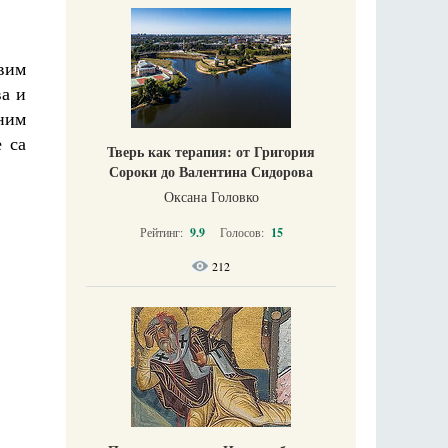
вим
ва и
рним
 са
Тверь как терапия: от Григория
Сороки до Валентина Сидорова
Оксана Головко
Рейтинг:
9.9
Голосов:
15
212