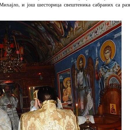
Михајло, и још шесторица свештеника сабраних са раз