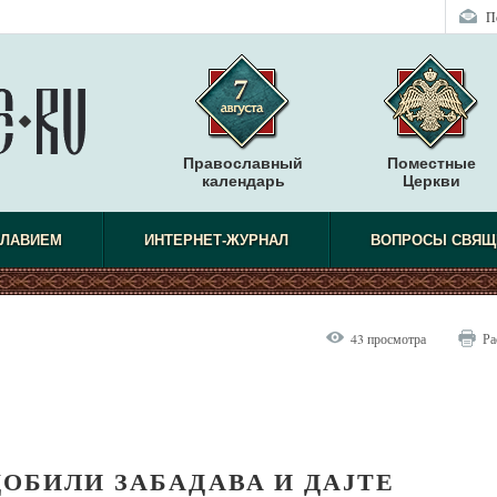
П
Православный
Поместные
календарь
Церкви
СЛАВИЕМ
ИНТЕРНЕТ-ЖУРНАЛ
ВОПРОСЫ СВЯЩ
43 просмотра
Ра
ДОБИЛИ ЗАБАДАВА И ДАЈТЕ