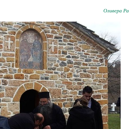
Оливера Ра