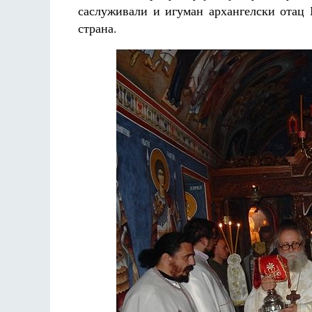
саслуживали и игуман архангелски отац 
страна.