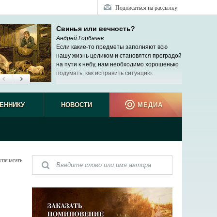
Подписаться на рассылку
Свинья или вечность?
Андрей Горбачев
Если какие-то предметы заполняют всю
нашу жизнь целиком и становятся преградой
на пути к небу, нам необходимо хорошенько
подумать, как исправить ситуацию.
ЕННИКУ
НОВОСТИ
МЕДИА
спечатать