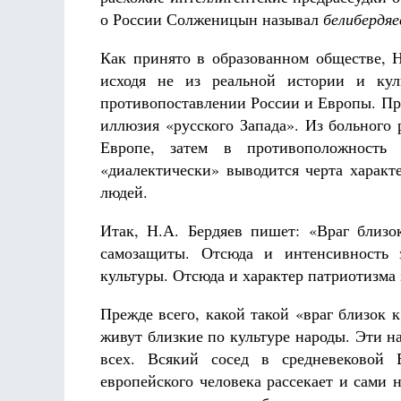
о России Солженицын называл
белибердя
Как принято в образованном обществе, Н
исходя не из реальной истории и кул
противопоставлении России и Европы. При
иллюзия «русского Запада». Из больного
Европе, затем в противоположность 
«диалектически» выводится черта характе
людей.
Итак, Н.А. Бердяев пишет: «Враг близо
самозащиты. Отсюда и интенсивность 
культуры. Отсюда и характер патриотизма 
Прежде всего, какой такой «враг близок 
живут близкие по культуре народы. Эти н
всех. Всякий сосед в средневековой 
европейского человека рассекает и сами