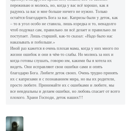
переживаю и молюсь, но, когда у вас всё хорошо, как я
радуюсь за вас и мне больше ничего не нужно. Только
остаётся благодарить Бога за вас. Капризы были у деток, как
– то в угол особо не ставила, лишь изредка и то, ненадолго
чтоб подумал сам, правильно ли всё делает и правильно ли
поступает. Лишь старший, как-то сказал: «Надо было нас
наказывать и побольше.»
Иной раз кажется я очень плохая мама, когда у них много по
жизни ошибок и они в чём-то слабы. Но молюсь за них и
когда готовы слушать, говорю им, какими бы я хотела их
видеть. Они исправляют свои ошибки сами и опять
благодарю Бога. Любите деток своих. Очень трудно принять
их с капризами и с познаванием мира, но вы их родители,
просто любите. Принимайте их с ошибками и любите, мы
все неидеальны и делаем ошибки, но любовь спасает от всего
плохого. Храни Господи, деток наших!!!