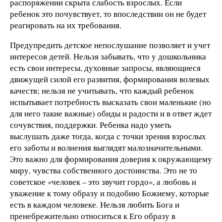
распоряжении скрыта слабость взрослых. Если
ребенок это почувствует, то впоследствии он не будет
реагировать на их требования.
Предупредить детское непослушание позволяет и учет
интересов детей. Нельзя забывать, что у дошкольника
есть свои интересы, духовные запросы, являющиеся
движущей силой его развития, формирования волевых
качеств; нельзя не учитывать, что каждый ребенок
испытывает потребность высказать свои маленькие (но
для него такие важные) обиды и радости и в ответ ждет
сочувствия, поддержки. Ребенка надо уметь
выслушать даже тогда, когда с точки зрения взрослых
его заботы и волнения выглядят малозначительными.
Это важно для формирования доверия к окружающему
миру, чувства собственного достоинства. Это не то
советское «человек – это звучит гордо», а любовь и
уважение к тому образу и подобию Божиему, которые
есть в каждом человеке. Нельзя любить Бога и
пренебрежительно относиться к Его образу в