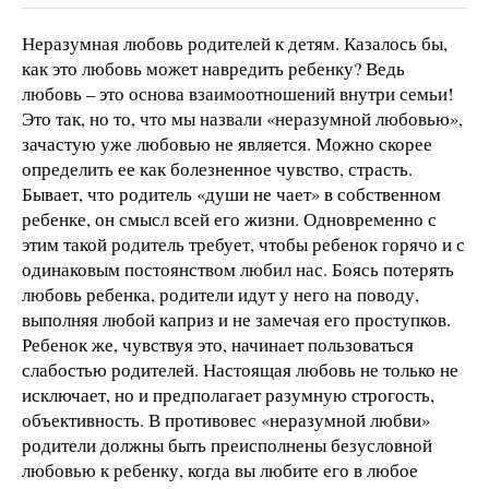
Неразумная любовь родителей к детям. Казалось бы,
как это любовь может навредить ребенку? Ведь
любовь – это основа взаимоотношений внутри семьи!
Это так, но то, что мы назвали «неразумной любовью»,
зачастую уже любовью не является. Можно скорее
определить ее как болезненное чувство, страсть.
Бывает, что родитель «души не чает» в собственном
ребенке, он смысл всей его жизни. Одновременно с
этим такой родитель требует, чтобы ребенок горячо и с
одинаковым постоянством любил нас. Боясь потерять
любовь ребенка, родители идут у него на поводу,
выполняя любой каприз и не замечая его проступков.
Ребенок же, чувствуя это, начинает пользоваться
слабостью родителей. Настоящая любовь не только не
исключает, но и предполагает разумную строгость,
объективность. В противовес «неразумной любви»
родители должны быть преисполнены безусловной
любовью к ребенку, когда вы любите его в любое