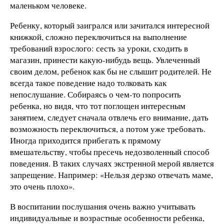
маленьком человеке.
Ребенку, который заигрался или зачитался интересной
книжкой, сложно переключиться на выполнение
требований взрослого: сесть за уроки, сходить в
магазин, принести какую-нибудь вещь. Увлеченный
своим делом, ребенок как бы не слышит родителей. Не
всегда такое поведение надо толковать как
непослушание. Собираясь о чем-то попросить
ребенка, но видя, что тот поглощен интересным
занятием, следует сначала отвлечь его внимание, дать
возможность переключиться, а потом уже требовать.
Иногда приходится прибегать к прямому
вмешательству, чтобы пресечь недозволенный способ
поведения. В таких случаях экстренной мерой является
запрещение. Например: «Нельзя дерзко отвечать маме,
это очень плохо».
В воспитании послушания очень важно учитывать
индивидуальные и возрастные особенности ребенка,