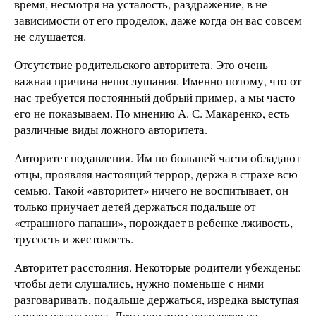
время, несмотря на усталость, раздражение, в не
зависимости от его проделок, даже когда он вас совсем
не слушается.
Отсутствие родительского авторитета. Это очень
важная причина непослушания. Именно потому, что от
нас требуется постоянный добрый пример, а мы часто
его не показываем. По мнению А. С. Макаренко, есть
различные виды ложного авторитета.
Авторитет подавления. Им по большей части обладают
отцы, проявляя настоящий террор, держа в страхе всю
семью. Такой «авторитет» ничего не воспитывает, он
только приучает детей держаться подальше от
«страшного папаши», порождает в ребенке лживость,
трусость и жестокость.
Авторитет расстояния. Некоторые родители убеждены:
чтобы дети слушались, нужно поменьше с ними
разговаривать, подальше держаться, изредка выступая
в роли начальника. Дети при этом находятся на