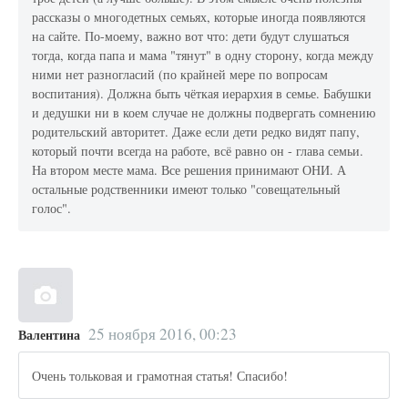
рассказы о многодетных семьях, которые иногда появляются
на сайте. По-моему, важно вот что: дети будут слушаться
тогда, когда папа и мама "тянут" в одну сторону, когда между
ними нет разногласий (по крайней мере по вопросам
воспитания). Должна быть чёткая иерархия в семье. Бабушки
и дедушки ни в коем случае не должны подвергать сомнению
родительский авторитет. Даже если дети редко видят папу,
который почти всегда на работе, всё равно он - глава семьи.
На втором месте мама. Все решения принимают ОНИ. А
остальные родственники имеют только "совещательный
голос".
25 ноября 2016, 00:23
Валентина
Очень тольковая и грамотная статья! Спасибо!