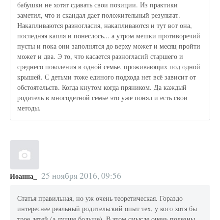
бабушки не хотят сдавать свои позиции. Из практики
заметил, что и скандал дает положительный результат.
Накапливаются разногласия, накапливаются и тут вот она,
последняя капля и понеслось... а утром мешки противоречий
пусты и пока они заполнятся до верху может и месяц пройти
может и два. Э то, что касается разногласий старшего и
среднего поколения в одной семье, проживающих под одной
крышей. С детьми тоже единого подхода нет всё зависит от
обстоятельств. Когда кнутом когда пряником. Да каждый
родитель в многодетной семье это уже понял и есть свои
методы.
25 ноября 2016, 09:56
Иоанна_
Статья правильная, но уж очень теоретическая. Гораздо
интереснее реальный родительский опыт тех, у кого хотя бы
трое детей (а лучше больше). В этом смысле очень полезны