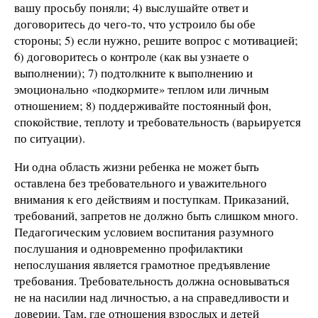
вашу просьбу поняли; 4) выслушайте ответ и
договоритесь до чего-то, что устроило бы обе
стороны; 5) если нужно, решите вопрос с мотивацией;
6) договоритесь о контроле (как вы узнаете о
выполнении); 7) подтолкните к выполнению и
эмоционально «подкормите» теплом или личным
отношением; 8) поддерживайте постоянный фон,
спокойствие, теплоту и требовательность (варьируется
по ситуации).
Ни одна область жизни ребенка не может быть
оставлена без требовательного и уважительного
внимания к его действиям и поступкам. Приказаний,
требований, запретов не должно быть слишком много.
Педагогическим условием воспитания разумного
послушания и одновременно профилактики
непослушания является грамотное предъявление
требования. Требовательность должна основываться
не на насилии над личностью, а на справедливости и
доверии. Там, где отношения взрослых и детей