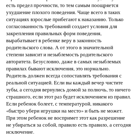
есть предел прочности, то тем самым поощряется
ухудшение плохого поведения. Чаще всего в таких
ситуациях взрослые прибегают к наказанию. Только
согласованность требований создает условия для
закрепления правильных форм поведения,
вырабатывает в ребенке веру в законность
родительского слова. А от этого в значительной
степени зависит и незыблемость родительского
авторитета. Безусловно, даже в самых незыблемых
правилах бывают исключения, это нормально.
Родитель должен всегда сопоставлять требования с
реальной ситуацией. Если вы каждый вечер чистите
зубы, а сегодня вернулись домой за полночь, то ничего
страшного, если этот раз будет исключением из правил.
Если ребенок болеет, с температурой, никакого
«быстро убери игрушки на место» и быть не может.
При этом ребенок не воспримет этот как разрешение
не убираться за собой, правило есть правило, а сегодня
исключение.