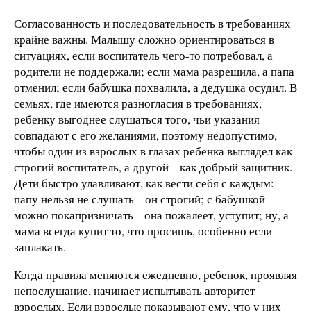
Согласованность и последовательность в требованиях
крайне важны. Малышу сложно ориентироваться в
ситуациях, если воспитатель чего-то потребовал, а
родители не поддержали; если мама разрешила, а папа
отменил; если бабушка похвалила, а дедушка осудил. В
семьях, где имеются разногласия в требованиях,
ребенку выгоднее слушаться того, чьи указания
совпадают с его желаниями, поэтому недопустимо,
чтобы один из взрослых в глазах ребенка выглядел как
строгий воспитатель, а другой – как добрый защитник.
Дети быстро улавливают, как вести себя с каждым:
папу нельзя не слушать – он строгий; с бабушкой
можно покапризничать – она пожалеет, уступит; ну, а
мама всегда купит то, что просишь, особенно если
заплакать.
Когда правила меняются ежедневно, ребенок, проявляя
непослушание, начинает испытывать авторитет
взрослых. Если взрослые показывают ему, что у них