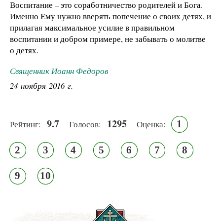
Воспитание – это соработничество родителей и Бога.
Именно Ему нужно вверять попечение о своих детях, и
прилагая максимальное усилие в правильном
воспитании и добром примере, не забывать о молитве
о детях.
Священник Иоанн Федоров
24 ноября 2016 г.
9.7
1295
1
Рейтинг:
Голосов:
Оценка:
2
3
4
5
6
7
8
9
10