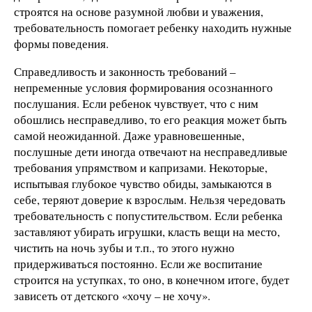
строятся на основе разумной любви и уважения,
требовательность помогает ребенку находить нужные
формы поведения.
Справедливость и законность требований –
непременные условия формирования осознанного
послушания. Если ребенок чувствует, что с ним
обошлись несправедливо, то его реакция может быть
самой неожиданной. Даже уравновешенные,
послушные дети иногда отвечают на несправедливые
требования упрямством и капризами. Некоторые,
испытывая глубокое чувство обиды, замыкаются в
себе, теряют доверие к взрослым. Нельзя чередовать
требовательность с попустительством. Если ребенка
заставляют убирать игрушки, класть вещи на место,
чистить на ночь зубы и т.п., то этого нужно
придерживаться постоянно. Если же воспитание
строится на уступках, то оно, в конечном итоге, будет
зависеть от детского «хочу – не хочу».