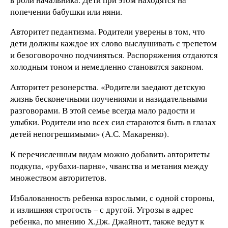
попечении бабушки или няни.
Авторитет педантизма. Родители уверены в том, что
дети должны каждое их слово выслушивать с трепетом
и безоговорочно подчиняться. Распоряжения отдаются
холодным тоном и немедленно становятся законом.
Авторитет резонерства. «Родители заедают детскую
жизнь бесконечными поучениями и назидательными
разговорами. В этой семье всегда мало радости и
улыбки. Родители изо всех сил стараются быть в глазах
детей непогрешимыми» (А.С. Макаренко).
К перечисленным видам можно добавить авторитеты
подкупа, «рубахи-парня», чванства и метания между
множеством авторитетов.
Избалованность ребенка взрослыми, с одной стороны,
и излишняя строгость – с другой. Угрозы в адрес
ребенка, по мнению Х.Дж. Джайнотт, также ведут к