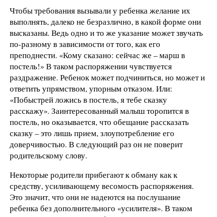
Чтобы требования вызывали у ребенка желание их
выполнять, далеко не безразлично, в какой форме они
высказаны. Ведь одно и то же указание может звучать
по-разному в зависимости от того, как его
преподнести. «Кому сказано: сейчас же – марш в
постель!» В таком распоряжении чувствуется
раздражение. Ребенок может подчиниться, но может и
ответить упрямством, упорным отказом. Или:
«Побыстрей ложись в постель, я тебе сказку
расскажу». Заинтересованный малыш торопится в
постель, но оказывается, что обещание рассказать
сказку – это лишь прием, злоупотребление его
доверчивостью. В следующий раз он не поверит
родительскому слову.
Некоторые родители прибегают к обману как к
средству, усиливающему весомость распоряжения.
Это значит, что они не надеются на послушание
ребенка без дополнительного «усилителя». В таком