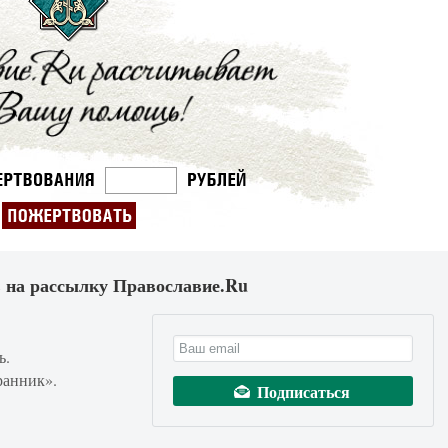
 на рассылку Православие.Ru
ь.
ранник».