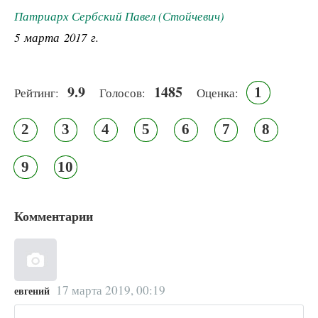
Патриарх Сербский Павел (Стойчевич)
5 марта 2017 г.
9.9
1485
1
Рейтинг:
Голосов:
Оценка:
2
3
4
5
6
7
8
9
10
Комментарии
17 марта 2019, 00:19
евгений