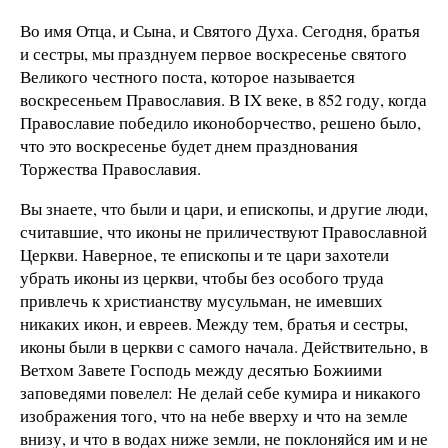
Во имя Отца, и Сына, и Святого Духа. Сегодня, братья
и сестры, мы празднуем первое воскресенье святого
Великого честного поста, которое называется
воскресеньем Православия. В IX веке, в 852 году, когда
Православие победило иконоборчество, решено было,
что это воскресенье будет днем празднования
Торжества Православия.
Вы знаете, что были и цари, и епископы, и другие люди,
считавшие, что иконы не приличествуют Православной
Церкви. Наверное, те епископы и те цари захотели
убрать иконы из церкви, чтобы без особого труда
привлечь к христианству мусульман, не имевших
никаких икон, и евреев. Между тем, братья и сестры,
иконы были в церкви с самого начала. Действительно, в
Ветхом Завете Господь между десятью Божиими
заповедями повелел: Не делай себе кумира и никакого
изображения того, что на небе вверху и что на земле
внизу, и что в водах ниже земли, не поклоняйся им и не