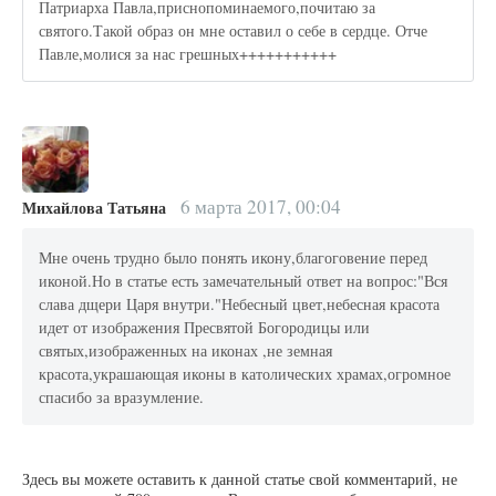
Патриарха Павла,приснопоминаемого,почитаю за
святого.Такой образ он мне оставил о себе в сердце. Отче
Павле,молися за нас грешных+++++++++++
6 марта 2017, 00:04
Михайлова Татьяна
Мне очень трудно было понять икону,благоговение перед
иконой.Но в статье есть замечательный ответ на вопрос:"Вся
слава дщери Царя внутри."Небесный цвет,небесная красота
идет от изображения Пресвятой Богородицы или
святых,изображенных на иконах ,не земная
красота,украшающая иконы в католических храмах,огромное
спасибо за вразумление.
Здесь вы можете оставить к данной статье свой комментарий, не