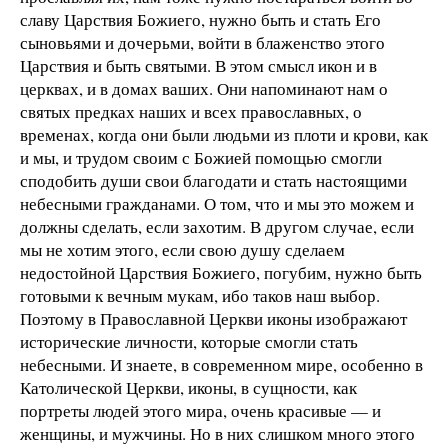
славу Царствия Божиего, нужно быть и стать Его
сыновьями и дочерьми, войти в блаженство этого
Царствия и быть святыми. В этом смысл икон и в
церквах, и в домах ваших. Они напоминают нам о
святых предках наших и всех православных, о
временах, когда они были людьми из плоти и крови, как
и мы, и трудом своим с Божией помощью смогли
сподобить души свои благодати и стать настоящими
небесными гражданами. О том, что и мы это можем и
должны сделать, если захотим. В другом случае, если
мы не хотим этого, если свою душу сделаем
недостойной Царствия Божиего, погубим, нужно быть
готовыми к вечным мукам, ибо таков наш выбор.
Поэтому в Православной Церкви иконы изображают
исторические личности, которые смогли стать
небесными. И знаете, в современном мире, особенно в
Католической Церкви, иконы, в сущности, как
портреты людей этого мира, очень красивые — и
женщины, и мужчины. Но в них слишком много этого