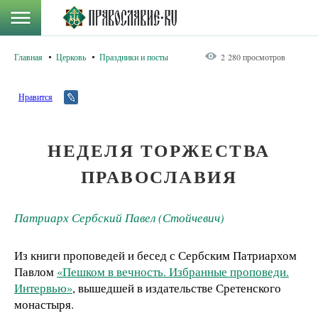
Главная
Церковь
Праздники и посты
2 280 просмотров
Нравится
НЕДЕЛЯ ТОРЖЕСТВА
ПРАВОСЛАВИЯ
Патриарх Сербский Павел (Стойчевич)
Из книги проповедей и бесед с Сербским Патриархом
Павлом
«Пешком в вечность. Избранные проповеди.
Интервью»
, вышедшей в издательстве Сретенского
монастыря.