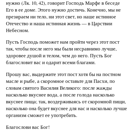
нужно (Лк. 10, 42), говорит Господь Марфе в беседе
Его в ее доме. Этого нужно достичь. Конечно, мы не
презираем ни тело, ни этот свет, но наше истинное
Отечество и наша истинная жизнь — в Царствии
Небесном.
Пусть Господь поможет нам пройти через этот пост
так, чтобы после него мы были несравнимо лучше,
здоровее душой и телом, чем до него. Пусть Бог
благословит вас и одарит всеми благами.
Прошу вас, выдержите этот пост хотя бы на постном
масле и рыбе, а скоромное оставьте для Пасхи, по
словам святого Василия Великого: после жажды
насколько вкуснее вода, а после голода насколько
вкуснее пища; так, воздерживаясь от скоромной пищи,
насколько она будет вкуснее для нас и насколько лучше
организм сможет ее употребить.
Благослови вас Бог!