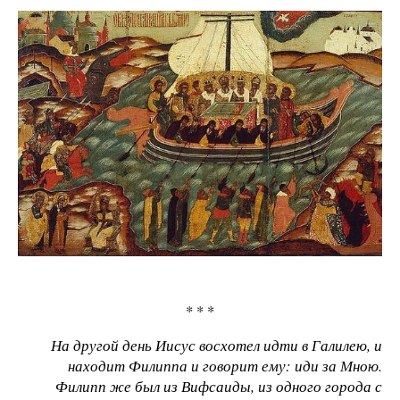
* * *
На другой день Иисус восхотел идти в Галилею, и
находит Филиппа и говорит ему: иди за Мною.
Филипп же был из Вифсаиды, из одного города с