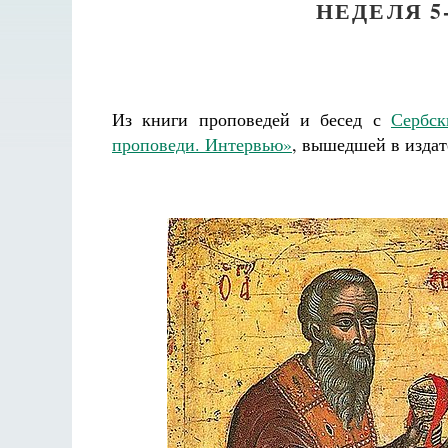
НЕДЕЛЯ 5
Из книги проповедей и бесед с
Сербс
проповеди. Интервью»
, вышедшей в издат