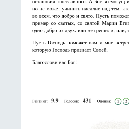
остановил тщеславного. А Бог всемогущ и
но не может учинить насилие над тем, кт
во всем, что добро и свято. Пусть помож
пример со святых, со святой Марии Егип
одно добро из двух: или не грешили, или, 
Пусть Господь поможет вам и мне встрет
которую Господь признает Своей.
Благослови вас Бог!
9.9
431
Рейтинг:
Голосов:
Оценка:
1
2