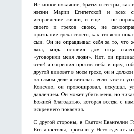
Истинное покаяние, братья и сестры, как 
жизни Марии Египетской и всех св
исправление жизни, и еще — не оправд
своего и грехов своих, не самоопра
признание греха своего, как это ясно пок
сын. Он не оправдывал себя за то, что ж
жил, когда оставил дом отца своего
«уговорили меня люди». Нет, он признал
отче! я согрешил против неба и пред тоб
другой виноват в моем грехе, он и должен 
на самом деле я виноват: если кто-то уго
Конечно, он провоцировал, искушал, уг
давлением. Он может убить меня, но никак
Божией благодатью, которая всегда с нам
искреннего покаяния.
С другой стороны, в Святом Евангелии Г
Его апостолы, просили у Него сделать и