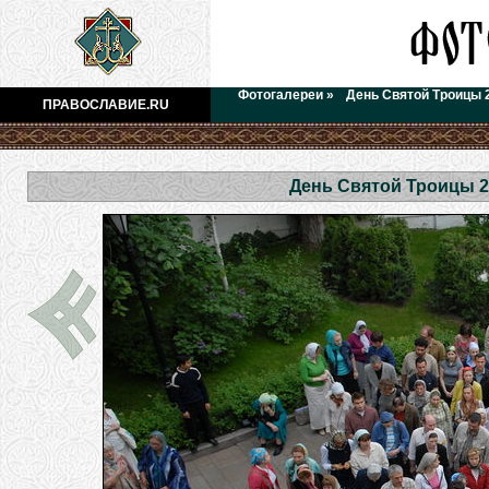
Фотогалереи
»
День Святой Троицы 
ПРАВОСЛАВИЕ.RU
День Святой Троицы 2