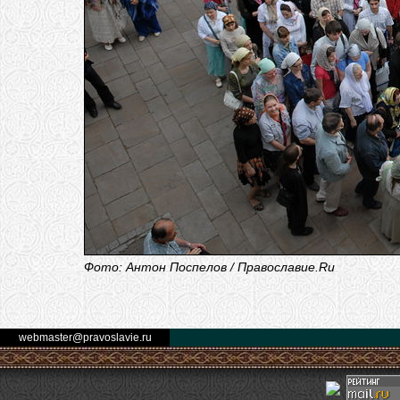
Фото: Антон Поспелов / Православие.Ru
webmaster@pravoslavie.ru