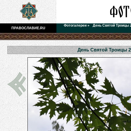
Фотогалереи
»
День Святой Троицы 
ПРАВОСЛАВИЕ.RU
День Святой Троицы 2