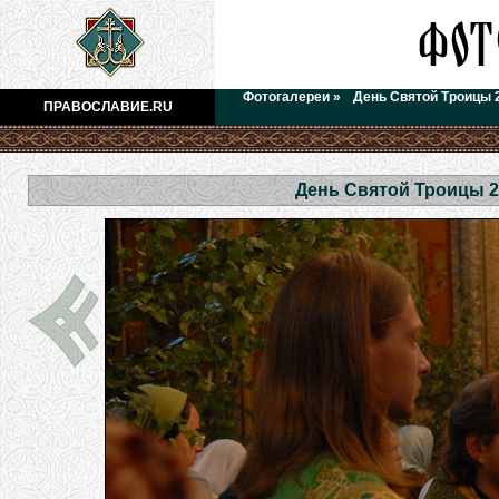
Фотогалереи
»
День Святой Троицы 
ПРАВОСЛАВИЕ.RU
День Святой Троицы 2