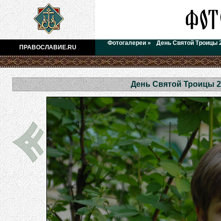
Фотогалереи
»
День Святой Троицы 
ПРАВОСЛАВИЕ.RU
День Святой Троицы 2